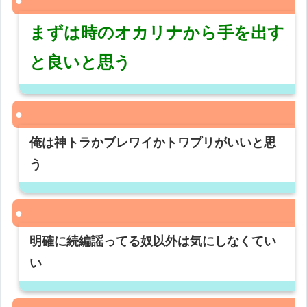
まずは時のオカリナから手を出す
と良いと思う
俺は神トラかブレワイかトワプリがいいと思
う
明確に続編謡ってる奴以外は気にしなくてい
い