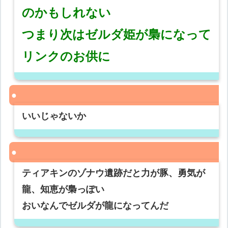
のかもしれない
つまり次はゼルダ姫が梟になって
リンクのお供に
いいじゃないか
ティアキンのゾナウ遺跡だと力が豚、勇気が
龍、知恵が梟っぽい
おいなんでゼルダが龍になってんだ