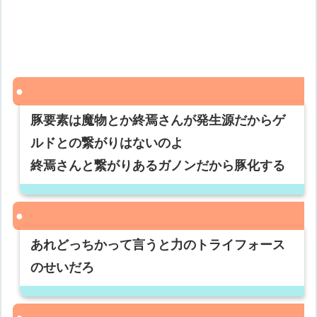
豚要素は魔物とか終焉さんが発生源だからゲ
ルドとの繋がりはないのよ
終焉さんと繋がりあるガノンだから豚化する
あれどっちかって言うと力のトライフォース
のせいだろ