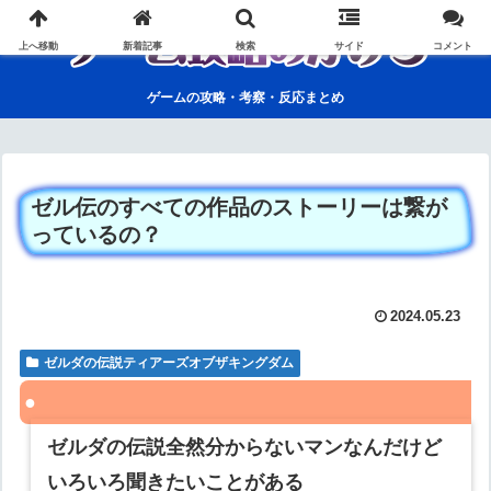
上へ移動
新着記事
検索
サイド
コメント
ゲームの攻略・考察・反応まとめ
ゼル伝のすべての作品のストーリーは繋が
っているの？
2024.05.23
ゼルダの伝説ティアーズオブザキングダム
ゼルダの伝説全然分からないマンなんだけど
いろいろ聞きたいことがある