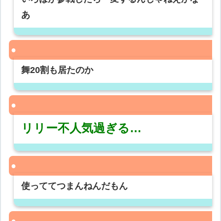
あ
舞20割も居たのか
リリー不人気過ぎる…
使っててつまんねんだもん