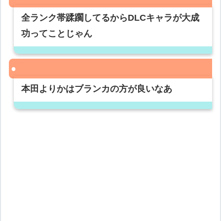
全ランク帯蹂躙してるからDLCキャラが大成
功ってことじゃん
本田よりかはブランカの方が良いなあ