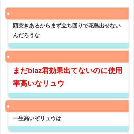
頭突きあるからまず立ち回りで花鳥出せない
んだろうな
まだblaz君効果出てないのに使用
率高いなリュウ
一生高いぞリュウは