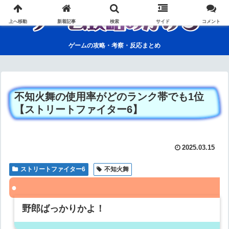
上へ移動
新着記事
検索
サイド
コメント
ゲームの攻略・考察・反応まとめ
不知火舞の使用率がどのランク帯でも1位
【ストリートファイター6】
2025.03.15
ストリートファイター6
不知火舞
野郎ばっかりかよ！