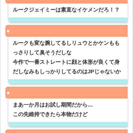
ルークジェイミーは素直なイケメンだろ！？
ルークも変な腕してるしリュウとかケンもも
っさりして臭そうだしな
今作で一番ストレートに顔と体形が良くて身
だしなみもしっかりしてるのはJPじゃないか
まあ一か月はお試し期間だから…
この先維持できたら本物だけど