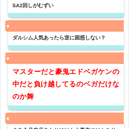
SA2回しがむずい
ダルシム人気あったら逆に困惑しない？
マスターだと豪鬼エドベガケンの
中だと負け越してるのベガだけな
のか舞