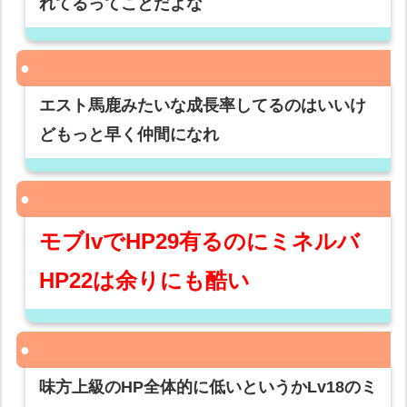
れてるってことだよな
エスト馬鹿みたいな成長率してるのはいいけ
どもっと早く仲間になれ
モブlvでHP29有るのにミネルバ
HP22は余りにも酷い
味方上級のHP全体的に低いというかLv18のミ