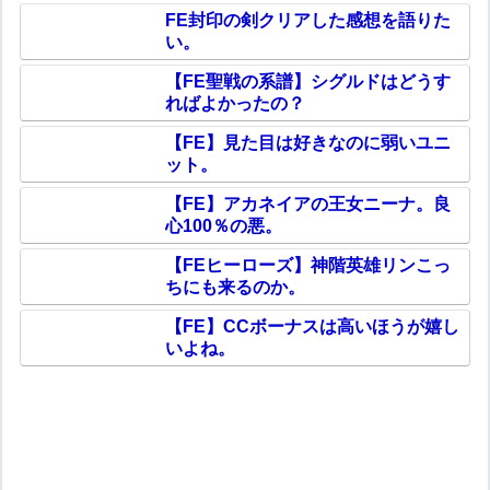
FE封印の剣クリアした感想を語りた
い。
【FE聖戦の系譜】シグルドはどうす
ればよかったの？
【FE】見た目は好きなのに弱いユニ
ット。
【FE】アカネイアの王女ニーナ。良
心100％の悪。
【FEヒーローズ】神階英雄リンこっ
ちにも来るのか。
【FE】CCボーナスは高いほうが嬉し
いよね。