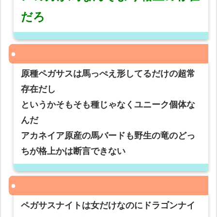
だろ
原種ペガサスは馬っぺえ形してるだけの超常
存在だし
というかそもそも種じゃなくユニーク個体な
んだ
アカネイア原産の馬バードも野生の竜のどっ
ちが格上かは断言できない
ペガサスナイトは女だけなのにドラゴンナイ