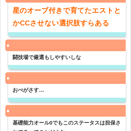
星のオーブ付きで育てたエストと
かCCさせない選択肢すらある
闘技場で厳選もしやすいしな
おぺがさす…
基礎能力オール0でもこのステータスは担保さ