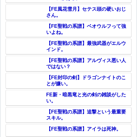
【FE風花雪月】セテス頭の硬いおじ
さん。
【FE聖戦の系譜】ベオウルフって強
いよね。
【FE聖戦の系譜】最強武器がエルウ
インド。
【FE聖戦の系譜】アルヴィス悪い人
ではない？
【FE封印の剣】ドラゴンナイトのこ
とが嫌い。
FE新・暗黒竜と光の剣の雑談がした
い。
【FE聖戦の系譜】追撃という最重要
スキル。
【FE聖戦の系譜】アイラは死神。