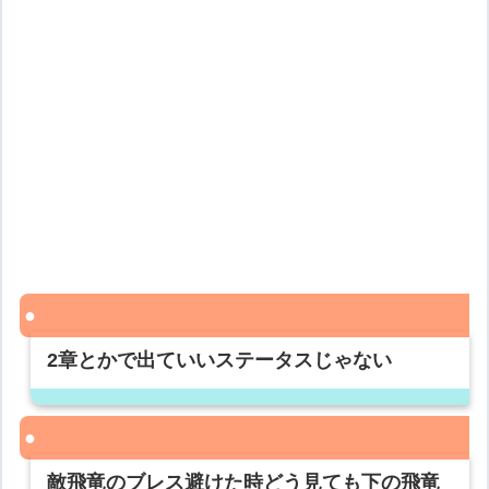
2章とかで出ていいステータスじゃない
敵飛竜のブレス避けた時どう見ても下の飛竜