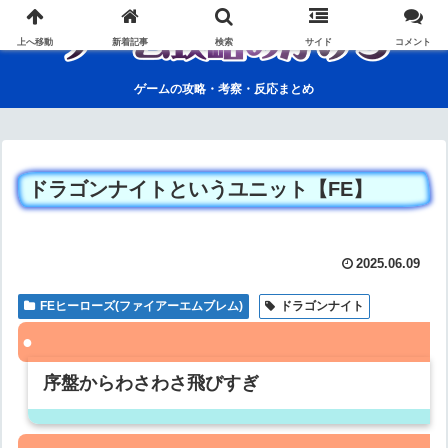
上へ移動
新着記事
検索
サイド
コメント
ゲームの攻略・考察・反応まとめ
ドラゴンナイトというユニット【FE】
2025.06.09
FEヒーローズ(ファイアーエムブレム)
ドラゴンナイト
序盤からわさわさ飛びすぎ