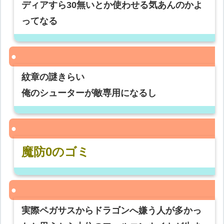
ディアすら30無いとか使わせる気あんのかよ
ってなる
紋章の謎きらい
俺のシューターが敵専用になるし
魔防0のゴミ
実際ペガサスからドラゴンへ嫌う人が多かっ