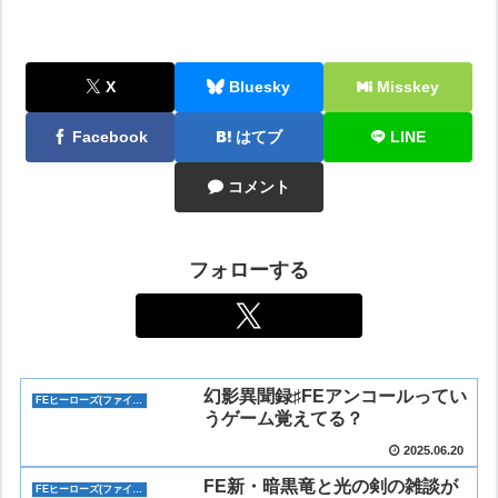
X
Bluesky
Misskey
Facebook
はてブ
LINE
コメント
フォローする
幻影異聞録♯FEアンコールってい
FEヒーローズ(ファイアーエムブレム)
うゲーム覚えてる？
2025.06.20
FE新・暗黒竜と光の剣の雑談が
FEヒーローズ(ファイアーエムブレム)