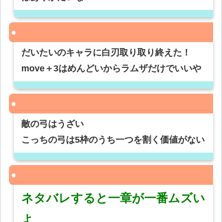
だいたいのキャラに白刃取り取り終えた！
move＋3はめんどいからラムザだけでいいや
敵の弓はうざい
こっちの弓は5枠のうち一つを割く価値がない
ネタバレすると一章が一番ムズい
よ