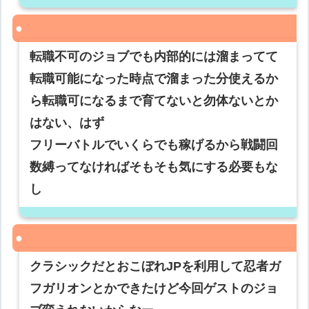
転職不可のジョブでも内部的には溜まってて
転職可能になった時点で溜まった分使えるか
ら転職可になるまで育てないと勿体ないとか
はない、はず
フリーバトルでいくらでも稼げるから戦闘回
数縛ってなければそもそも気にする必要もな
し
クラシックだとおこぼれJPを利用して忍者ガ
フガリオンとかできたけど今回ゲストのジョ