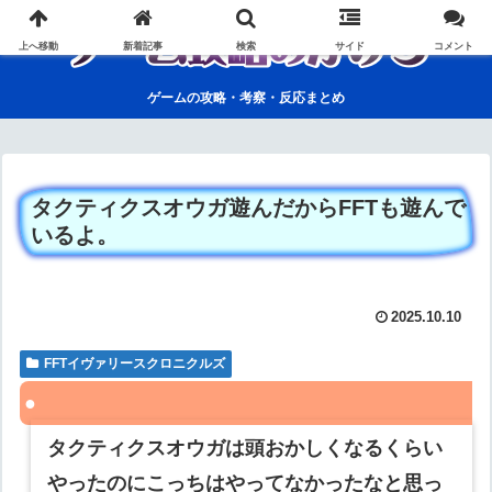
上へ移動
新着記事
検索
サイド
コメント
ゲームの攻略・考察・反応まとめ
タクティクスオウガ遊んだからFFTも遊んで
いるよ。
2025.10.10
FFTイヴァリースクロニクルズ
タクティクスオウガは頭おかしくなるくらい
やったのにこっちはやってなかったなと思っ