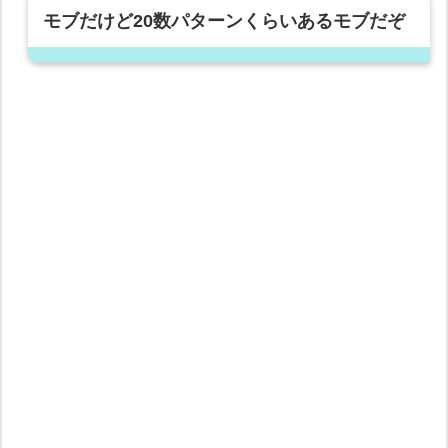
モブだけど20数パターンくらいあるモブだぞ