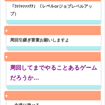
「ﾖｯｼｬｧｧｧｱｱ」（レベルorジョブレベルアッ
プ）
周回引継ぎ要素お願いしますよ
周回してまでやることあるゲーム
だろうか…