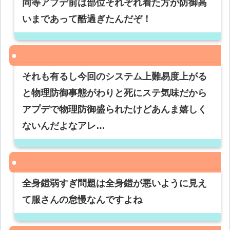
同等アプデ前は部位それぞれ着た方が防御高
いまであって酷過ぎたんだぞ！
それも有るし今回のシステム上難易度上がる
と物理防御事態がわりと死にステ気味だから
アプデで物理防御盛られたけどあんま嬉しく
ないんだよなアレ…
全身鎧弱すぎ問題は全身鎧が悪いように見え
て服さんの怠慢なんですよね