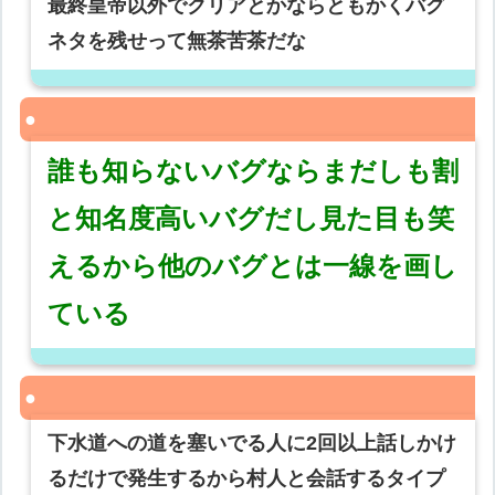
最終皇帝以外でクリアとかならともかくバグ
ネタを残せって無茶苦茶だな
誰も知らないバグならまだしも割
と知名度高いバグだし見た目も笑
えるから他のバグとは一線を画し
ている
下水道への道を塞いでる人に2回以上話しかけ
るだけで発生するから村人と会話するタイプ