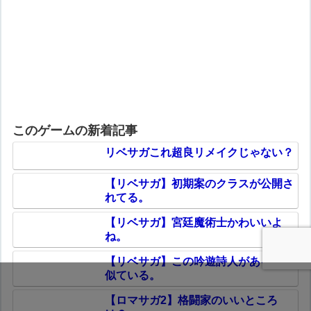
このゲームの新着記事
リベサガこれ超良リメイクじゃない？
【リベサガ】初期案のクラスが公開さ
れてる。
【リベサガ】宮廷魔術士かわいいよ
ね。
【リベサガ】この吟遊詩人がある人に
似ている。
【ロマサガ2】格闘家のいいところ