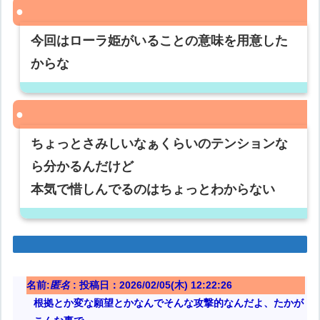
今回はローラ姫がいることの意味を用意した
からな
ちょっとさみしいなぁくらいのテンションな
ら分かるんだけど
本気で惜しんでるのはちょっとわからない
名前:
匿名
:
投稿日：2026/02/05(木) 12:22:26
根拠とか変な願望とかなんでそんな攻撃的なんだよ、たかが