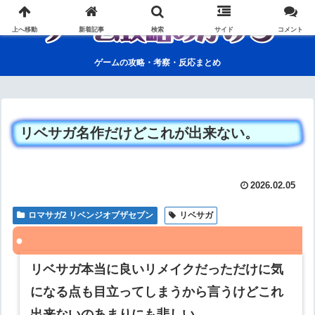
上へ移動
新着記事
検索
サイド
コメント
ゲームの攻略・考察・反応まとめ
リベサガ名作だけどこれが出来ない。
2026.02.05
ロマサガ2 リベンジオブザセブン
リベサガ
リベサガ本当に良いリメイクだっただけに気
になる点も目立ってしまうから言うけどこれ
出来ないのあまりにも悲しい