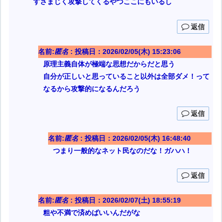
すさまじく攻撃してくるやつここにもいるし
返信
名前:
匿名
:
投稿日：2026/02/05(木) 15:23:06
原理主義自体が極端な思想だからだと思う
自分が正しいと思っていること以外は全部ダメ！って
なるから攻撃的になるんだろう
返信
名前:
匿名
:
投稿日：2026/02/05(木) 16:48:40
つまり一般的なネット民なのだな！ガハハ！
返信
名前:
匿名
:
投稿日：2026/02/07(土) 18:55:19
粗や不満で済めばいいんだがな