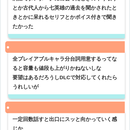
とか古代人から七英雄の過去を聞かされたと
きとかに呆れるセリフとかボイス付きで聞き
たかった
全プレイアブルキャラ分台詞用意するってな
ると容量も値段も上がりかねないしな
要望はあるだろうしDLCで対応してくれたら
うれしいが
一定回数話すと出口にスッと向かっていく感
じか