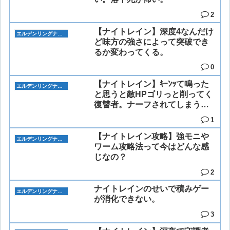
2
【ナイトレイン】深度4なんだけ
エルデンリングナイトレイン
ど味方の強さによって突破でき
るか変わってくる。
0
【ナイトレイン】ｷｰﾝｯて鳴った
エルデンリングナイトレイン
と思うと敵HPゴリっと削ってく
復讐者。ナーフされてしまうん
だろうか。
1
【ナイトレイン攻略】強モニや
エルデンリングナイトレイン
ワーム攻略法って今はどんな感
じなの？
2
ナイトレインのせいで積みゲー
エルデンリングナイトレイン
が消化できない。
3