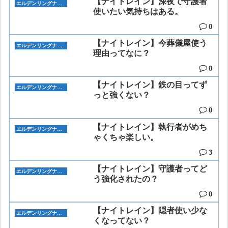
【ナイトレイン】深夜で守護者
エルデンリングナイトレイン
使いたい気持ちはある。
0
【ナイトレイン】今葬儀屋使う
エルデンリングナイトレイン
理由ってなに？
0
【ナイトレイン】鉄の目ってず
エルデンリングナイトレイン
っと強くない？
0
【ナイトレイン】執行者がめち
エルデンリングナイトレイン
ゃくちゃ楽しい。
3
【ナイトレイン】守護者ってど
エルデンリングナイトレイン
う強化されたの？
0
【ナイトレイン】隠者使い少な
エルデンリングナイトレイン
くなってない？