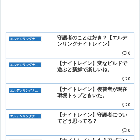
守護者のことは好き？【エルデ
エルデンリングナイトレイン
ンリングナイトレイン】
0
【ナイトレイン】変なビルドで
エルデンリングナイトレイン
遊ぶと新鮮で楽しいね。
0
【ナイトレイン】復讐者が現在
エルデンリングナイトレイン
環境トップときいた。
0
【ナイトレイン】守護者につい
エルデンリングナイトレイン
てどう思ってる？
0