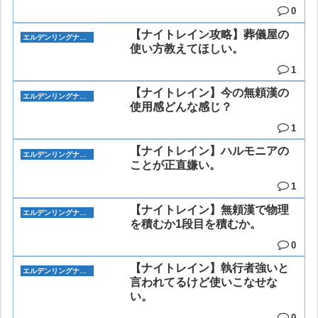
0
【ナイトレイン攻略】葬儀屋の
エルデンリングナイトレイン
使い方教えてほしい。
1
【ナイトレイン】今の無頼漢の
エルデンリングナイトレイン
使用感どんな感じ？
1
【ナイトレイン】ハルモニアの
エルデンリングナイトレイン
ことが正直嫌い。
1
【ナイトレイン】無頼漢で物理
エルデンリングナイトレイン
を積むか1段目を積むか。
0
【ナイトレイン】執行者強いと
エルデンリングナイトレイン
言われてるけど使いこなせな
い。