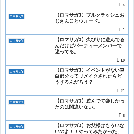
4
【ロマサガ3】ブルクラッシュお
ロマサガ3
じさんことウォード。
1
【ロマサガ3】久びりに遊んでる
ロマサガ3
んだけどパーティーメンバーで
迷ってる。
18
【ロマサガ3】イベントがない空
ロマサガ3
白部分ってリメイクされたらど
うするんだろう？
21
【ロマサガ3】遊んでて楽しかっ
ロマサガ3
たのは間違いない。
8
【ロマサガ3】お父様はもういな
ロマサガ3
いのよ！！やってみたかった。