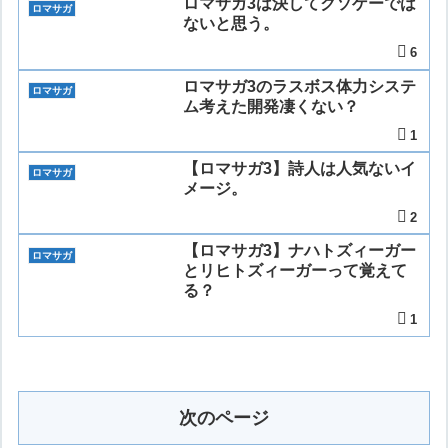
ロマサガ3は決してクソゲーでは
ロマサガ
ないと思う。
6
ロマサガ3のラスボス体力システ
ロマサガ
ム考えた開発凄くない？
1
【ロマサガ3】詩人は人気ないイ
ロマサガ
メージ。
2
【ロマサガ3】ナハトズィーガー
ロマサガ
とリヒトズィーガーって覚えて
る？
1
次のページ