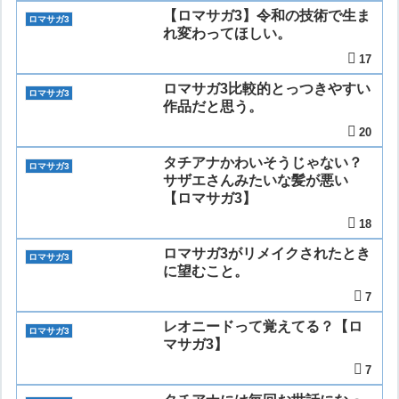
【ロマサガ3】令和の技術で生ま
ロマサガ3
れ変わってほしい。
17
ロマサガ3比較的とっつきやすい
ロマサガ3
作品だと思う。
20
タチアナかわいそうじゃない？
ロマサガ3
サザエさんみたいな髪が悪い
【ロマサガ3】
18
ロマサガ3がリメイクされたとき
ロマサガ3
に望むこと。
7
レオニードって覚えてる？【ロ
ロマサガ3
マサガ3】
7