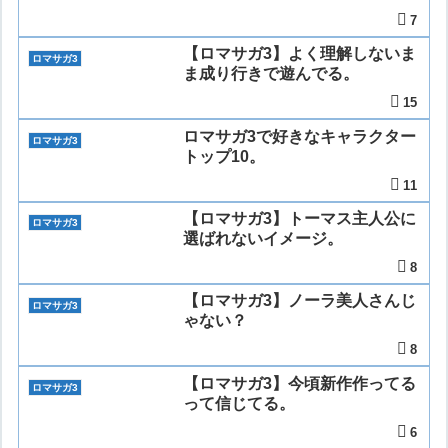
7
【ロマサガ3】よく理解しないま
ロマサガ3
ま成り行きで遊んでる。
15
ロマサガ3で好きなキャラクター
ロマサガ3
トップ10。
11
【ロマサガ3】トーマス主人公に
ロマサガ3
選ばれないイメージ。
8
【ロマサガ3】ノーラ美人さんじ
ロマサガ3
ゃない？
8
【ロマサガ3】今頃新作作ってる
ロマサガ3
って信じてる。
6