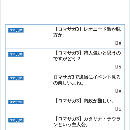
【ロマサガ3】レオニード敵か味
ロマサガ3
方か。
0
【ロマサガ3】詩人強いと思うの
ロマサガ3
ですがどう？
5
ロマサガ3で適当にイベント見る
ロマサガ3
の楽しいよね。
0
【ロマサガ3】内政が難しい。
ロマサガ3
1
【ロマサガ3】カタリナ・ラウラ
ロマサガ3
ンという主人公。