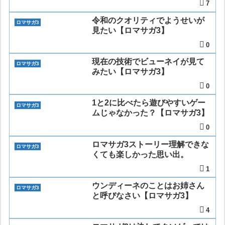
7
令和のクオリティでようせいが
ロマサガ3
見たい【ロマサガ3】
0
現在の技術でビューネイが見て
ロマサガ3
みたい【ロマサガ3】
0
1と2に比べたら遊びやすいゲー
ロマサガ3
ムじゃなかった？【ロマサガ3】
0
ロマサガ3ストーリー理解できな
ロマサガ3
くても楽しかった思い出。
1
ウンディーネのことはお姉さん
ロマサガ3
と呼びなさい【ロマサガ3】
4