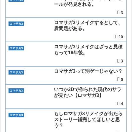
ールが発見される。
3
ロマサガ3リメイクするとして、
ロマサガ3
盾問題がある。
10
ロマサガ3リメイクはざっと見積
ロマサガ3
もって19年後。
3
ロマサガ3って別ゲーじゃない？
ロマサガ3
0
いつか3Dで作られた現代のサラ
ロマサガ3
が見たい【ロマサガ3】
4
もしロマサガ3リメイクが出たら
ロマサガ3
ストーリー補完してほしいと思
う？