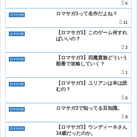
6
ロマサガ3って名作だよね？
ロマサガ3
11
【ロマサガ3】このゲーム何すれ
ロマサガ3
ばいいの？
2
【ロマサガ3】四魔貴族どういう
ロマサガ3
順番で攻略していく？
1
【ロマサガ3】ユリアンは本は読
ロマサガ3
むの？
6
ロマサガ3で知ってる豆知識。
ロマサガ3
8
【ロマサガ3】ウンディーネさん
ロマサガ3
34歳だったのか。