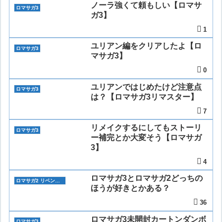
ノーラ強くて頼もしい【ロマサ
ロマサガ3
ガ3】
1
ユリアン編をクリアしたよ【ロ
ロマサガ3
マサガ3】
0
ユリアンではじめたけど注意点
ロマサガ3
は？【ロマサガ3リマスター】
7
リメイクするにしてもストーリ
ロマサガ3
ー補完とか大変そう【ロマサガ
3】
4
ロマサガ3とロマサガ2どっちの
ロマサガ2 リベンジオブザセブン
ほうが好きとかある？
36
ロマサガ3未開封カートンダンボ
ロマサガ3