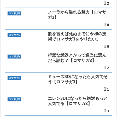
2
ノーラから溢れる魅力【ロマサ
ロマサガ3
ガ3】
0
欲を言えば死ぬまでに令和の技
ロマサガ3
術でロマサガ3をやりたい。
0
得意な武器とかって適当に選ん
ロマサガ3
だら詰む？【ロマサガ3】
2
ミューズ3Dになったら人気でそ
ロマサガ3
う【ロマサガ3】
1
エレン3Dになったら絶対もっと
ロマサガ3
人気でる【ロマサガ3】
3