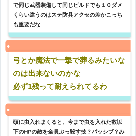
で同じ武器装備して同じビルドでも１０ダメ
くらい違うのはステ防具アクセの差かこっち
も重要だな
弓とか魔法で一撃で葬るみたいな
のは出来ないのかな
必ず1残って耐えられてるわ
頭に虫入れまくると、今まで虫を入れた数以
下のHPの敵を全員ぶっ殺す技？パッシブ？み