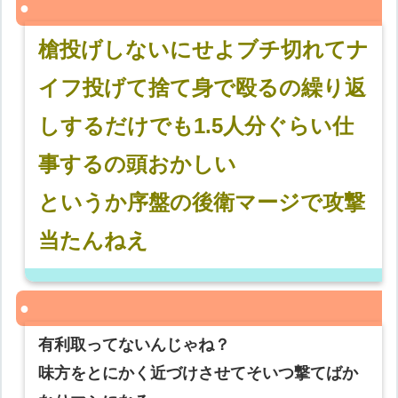
槍投げしないにせよブチ切れてナ
イフ投げて捨て身で殴るの繰り返
しするだけでも1.5人分ぐらい仕
事するの頭おかしい
というか序盤の後衛マージで攻撃
当たんねえ
有利取ってないんじゃね？
味方をとにかく近づけさせてそいつ撃てばか