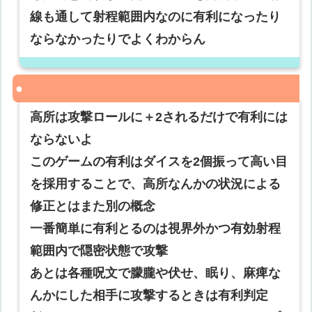
線も通して射程範囲内なのに有利になったり
ならなかったりでよくわからん
高所は攻撃ロールに＋2されるだけで有利には
ならないよ
このゲームの有利はダイスを2個振って高い目
を採用することで、高所なんかの状況による
修正とはまた別の概念
一番簡単に有利とるのは視界外かつ有効射程
範囲内で隠密状態で攻撃
あとは各種呪文で朦朧や伏せ、眠り、麻痺な
んかにした相手に攻撃するときは有利判定