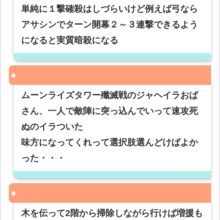
単純に１撃確殺はしづらいけど例えば弓なら
アサシンでターン開幕２～３連撃できるよう
になると実質暗殺になる
ムーンライズタワー殲滅戦のジャヘイラおば
さん、一人で敵陣に突っ込んでいって速攻死
ぬのイラついた
味方になってくれって選択肢選んどけばよか
った・・・
木を伝って2階から掃除しながら行けば増援も