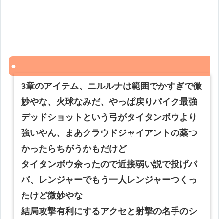
3章のアイテム、ニルルナは範囲でかすぎで微
妙やな、火球なみだ、やっぱ戻りパイク最強
デッドショットという弓がタイタンボウより
強いやん、まあクラウドジャイアントの薬つ
かったらちがうかもだけど
タイタンボウ余ったので近接弱い説で投げバ
バ、レンジャーでもう一人レンジャーつくっ
たけど微妙やな
結局攻撃有利にするアクセと射撃の名手のシ