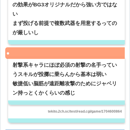
の効果がBG3オリジナルだから強い方ではな
い
まず投げる前提で複数武器を用意するっての
が厳しいし
射撃系キャラにほぼ必須の射撃の名手ってい
うスキルが投擲に乗らんから基本は弱い
敏捷低い脳筋が遠距離攻撃のためにジャベリ
ン持っとくかくらいの感じ
tekito.2ch.sc/test/read.cgi/game/1704600864