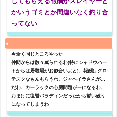
してもらえる報酬がスレイヤーと
かいうゴミとか間違いなく釣り合
ってない
今全く同じところやった
仲間からは散々罵られるわ(特にシャドウハー
トからは屠殺場がお似合いよと)、報酬はグロ
テスクなもんもらうわ、ジャヘイラさんが…
だわ、カーラックの心臓問題がーになるわ、
おまけに復讐パラディンだったから誓い破り
になってしまうわ