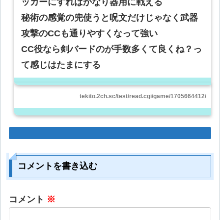
ッカーにすればかなり器用に戦える
秘術の感覚の兜使うと呪文だけじゃなく武器
攻撃のCCも通りやすくなって強い
CC役なら剣バードのが手数多くて良くね？っ
て感じはたまにする
tekito.2ch.sc/test/read.cgi/game/1705664412/
コメントを書き込む
コメント
※