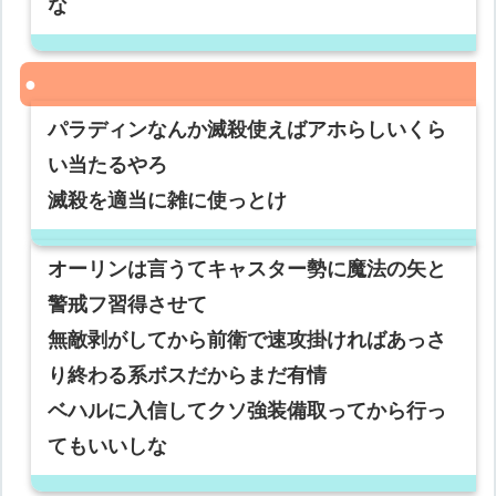
な
パラディンなんか滅殺使えばアホらしいくら
い当たるやろ
滅殺を適当に雑に使っとけ
オーリンは言うてキャスター勢に魔法の矢と
警戒フ習得させて
無敵剥がしてから前衛で速攻掛ければあっさ
り終わる系ボスだからまだ有情
ベハルに入信してクソ強装備取ってから行っ
てもいいしな