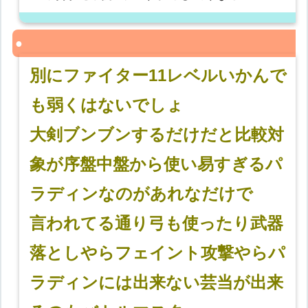
別にファイター11レベルいかんで
も弱くはないでしょ
大剣ブンブンするだけだと比較対
象が序盤中盤から使い易すぎるパ
ラディンなのがあれなだけで
言われてる通り弓も使ったり武器
落としやらフェイント攻撃やらパ
ラディンには出来ない芸当が出来