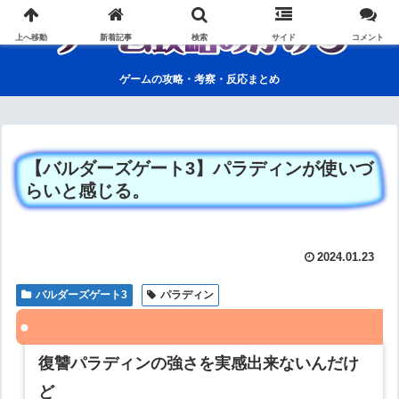
上へ移動
新着記事
検索
サイド
コメント
ゲームの攻略・考察・反応まとめ
【バルダーズゲート3】パラディンが使いづ
らいと感じる。
2024.01.23
バルダーズゲート3
パラディン
復讐パラディンの強さを実感出来ないんだけ
ど