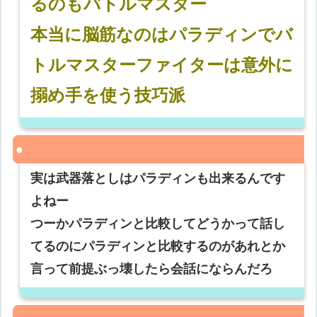
るのもバトルマスター
本当に脳筋なのはパラディンでバ
トルマスターファイターは意外に
搦め手を使う技巧派
実は武器落としはパラディンも出来るんです
よねー
つーかパラディンと比較してどうかって話し
てるのにパラディンと比較するのがあれとか
言って前提ぶっ壊したら会話にならんだろ