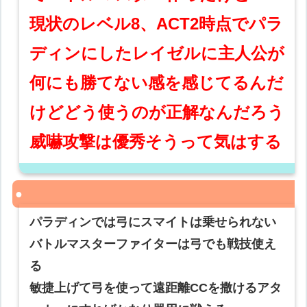
現状のレベル8、ACT2時点でパラ
ディンにしたレイゼルに主人公が
何にも勝てない感を感じてるんだ
けどどう使うのが正解なんだろう
威嚇攻撃は優秀そうって気はする
パラディンでは弓にスマイトは乗せられない
バトルマスターファイターは弓でも戦技使え
る
敏捷上げて弓を使って遠距離CCを撒けるアタ