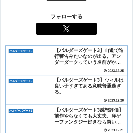
フォローする
【バルダーズゲート3】山道で進
バルダーズゲート3
行警告みたいなのが出る。アン
ダーダークっていう名前がかっ
こいいよね。
2023.12.25
【バルダーズゲート3】ウィルは
バルダーズゲート3
良い子すぎてある意味普通過ぎ
る。
2023.12.28
【バルダーズゲート3感想評価】
バルダーズゲート3
前作やらなくても大丈夫、洋ゲ
ーファンタジー好きなら買い。
アクション要素は皆無。
2023.12.21