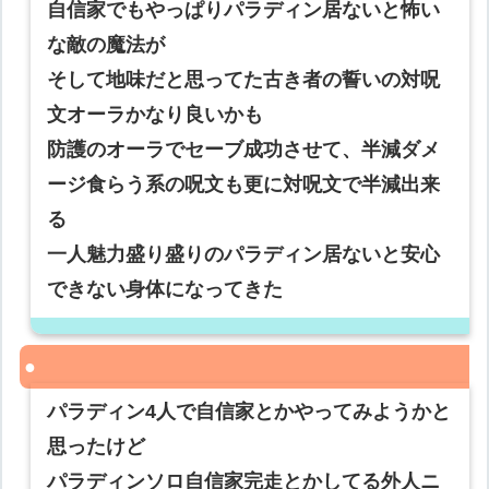
自信家でもやっぱりパラディン居ないと怖い
な敵の魔法が
そして地味だと思ってた古き者の誓いの対呪
文オーラかなり良いかも
防護のオーラでセーブ成功させて、半減ダメ
ージ食らう系の呪文も更に対呪文で半減出来
る
一人魅力盛り盛りのパラディン居ないと安心
できない身体になってきた
パラディン4人で自信家とかやってみようかと
思ったけど
パラディンソロ自信家完走とかしてる外人ニ