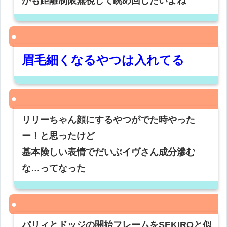
かも距離制限無視して眺め回したいよね
眉毛細くなるやつは入れてる
リリーちゃん顔にするやつがでた時やった
ー！と思ったけど
基本険しい表情でだいぶイヴさん成分滲む
な…ってなった
パリィとドッジの開始フレームをSEKIROと似