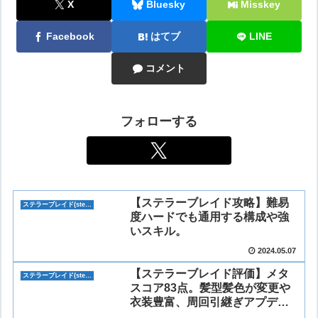
X
Bluesky
Misskey
Facebook
はてブ
LINE
コメント
フォローする
【ステラーブレイド攻略】難易
ステラーブレイド(stellar blade)
度ハードでも通用する構成や強
いスキル。
2024.05.07
【ステラーブレイド評価】メタ
ステラーブレイド(stellar blade)
スコア83点。髪型髪色が変更や
衣装豊富、周回引継ぎアプデで
実装。