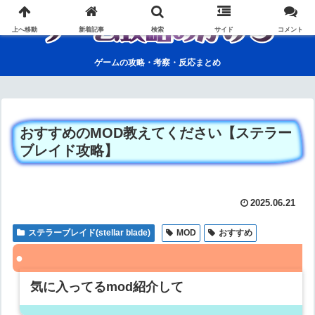
上へ移動
新着記事
検索
サイド
コメント
ゲームの攻略・考察・反応まとめ
おすすめのMOD教えてください【ステラー
ブレイド攻略】
2025.06.21
ステラーブレイド(stellar blade)
MOD
おすすめ
気に入ってるmod紹介して