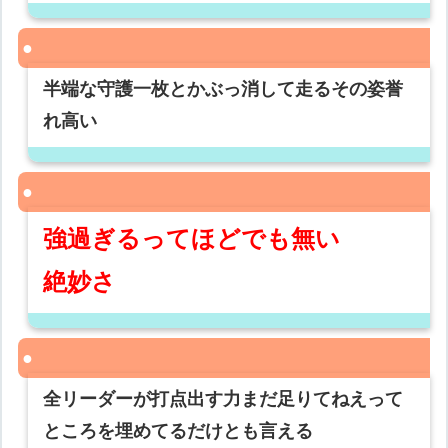
半端な守護一枚とかぶっ消して走るその姿誉
れ高い
強過ぎるってほどでも無い
絶妙さ
全リーダーが打点出す力まだ足りてねえって
ところを埋めてるだけとも言える