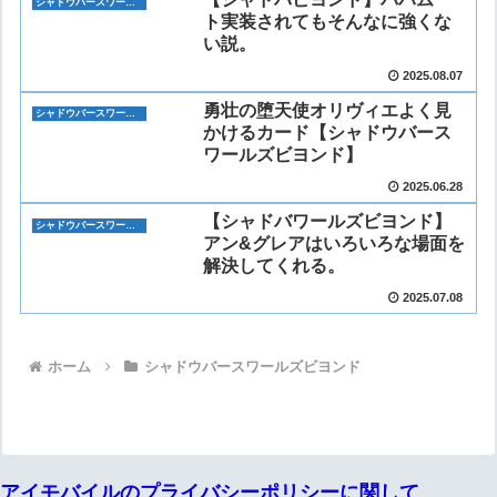
シャドウバースワールズビヨンド
ト実装されてもそんなに強くな
い説。
2025.08.07
勇壮の堕天使オリヴィエよく見
シャドウバースワールズビヨンド
かけるカード【シャドウバース
ワールズビヨンド】
2025.06.28
【シャドバワールズビヨンド】
シャドウバースワールズビヨンド
アン&グレアはいろいろな場面を
解決してくれる。
2025.07.08
ホーム
シャドウバースワールズビヨンド
アイモバイルのプライバシーポリシーに関して