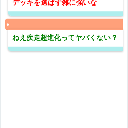
デッキを選ばず雑に強いな
ねえ疾走超進化ってヤバくない？