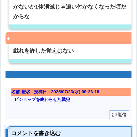
かないか1体消滅じゃ追い付かなくなった頃だ
からな
戯れを許した覚えはない
名前:
匿名
:
投稿日：2025/07/23(水) 09:26:19
ビショップを終わらせた戦犯
返信
コメントを書き込む