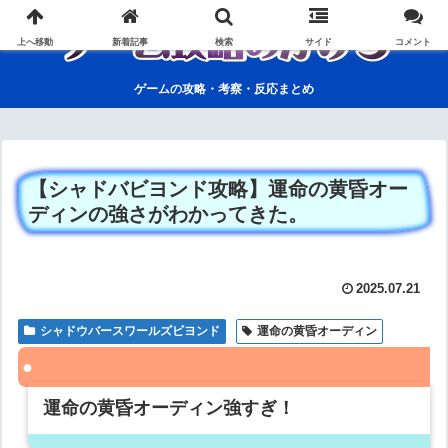
上へ移動
新着記事
検索
サイド
コメント
ゲームの攻略・考察・反応まとめ
【シャドバビヨンド攻略】運命の黄昏オー
ディンの強さがわかってきた。
2025.07.21
シャドウバースワールズビヨンド
運命の黄昏オーディン
運命の黄昏オーディン強すぎ！