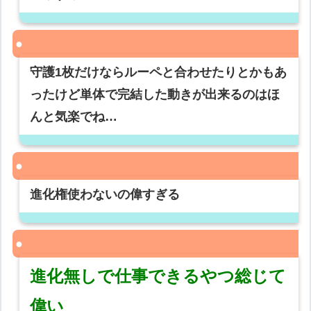
守護1枚だけならルーペと合わせたりとかもあ
ったけど単体で完結した動きが出来るのはほ
んと気楽でね…
進化権使わないの偉すぎる
進化無しで仕事できるやつ総じて
偉い