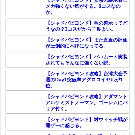
【シャドバビヨンド】安息の継承者ヒ
メカ強くない気がする。6コスなの
か。
【シャドバビヨンド】竜の啓示ってど
うなの？3コスだから丁度よい。
【シャドバビヨンド】また直近の評価
が圧倒的に不評になってる。
【シャドバビヨンド】バハムート実装
されてもそんなに強くない説。
【シャドバビヨンド攻略】台湾大会予
選のDay1突破率アグロロイヤルが1
位。
【シャドバビヨンド攻略】アダマント
アルケミストノーマン。ゴーレムにバ
リア付く。
【シャドバビヨンド】対ウィッチ戦が
運ゲーに感じる。