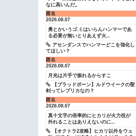
なに高いんだ。
匿名
2026.08.07
勇とかいうゴ.ミはいらんハンマーであ
る必要が無いとりあえず火...
アセンダンスでハンマーどこを強化し
てほしい？
匿名
2026.08.07
月光は片手で振れるからすこ
【ブラッドボーン】ルドウイークの聖
剣ってレプリカなの？
匿名
2026.08.07
真十文字の倍率的にヒカリが火力役が
外れることはありえないのに...
【オクトラ2攻略】ヒカリ以外をウェ