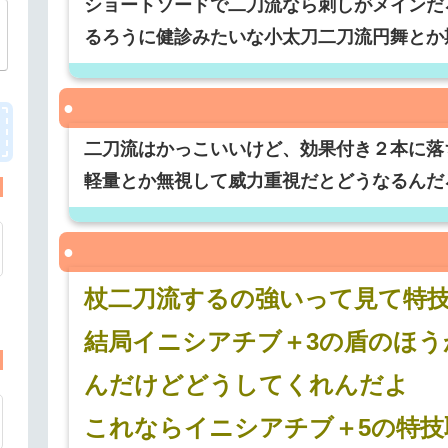
ショートソードで二刀流なら刺しがメインだ
るろうに健診みたいな小太刀二刀流円舞とか
二刀流はかっこいいけど、効果付き２本に落
軽量とか無視して威力重視だとどうなるんだ
杖二刀流するの強いって見て特
結局イニシアチブ＋3の盾のほう
んだけどどうしてくれんだよ
これならイニシアチブ＋5の特