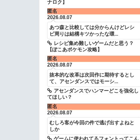
ナロク】
匿名
2026.08.07
あつ森と比較しては分からんけどレシ
ピ周りは結構キツかったな環...
レシピ集め難しいゲームだと思う？
【ぽこあポケモン攻略】
匿名
2026.08.07
抜本的な改革は次回作に期待するとし
て、アセンダンスではモーシ...
アセンダンスでハンマーどこを強化し
てほしい？
匿名
2026.08.07
むしろ客が今回の件で逃げ出すよねと
しか
ゲームに使われてるフォントってこん