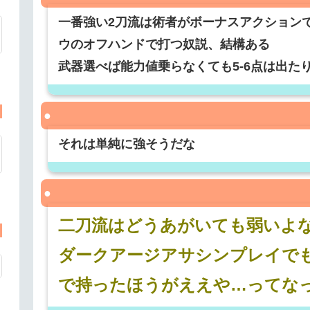
一番強い2刀流は術者がボーナスアクション
ウのオフハンドで打つ奴説、結構ある
武器選べば能力値乗らなくても5-6点は出た
それは単純に強そうだな
二刀流はどうあがいても弱いよ
ダークアージアサシンプレイで
で持ったほうがええや…ってな