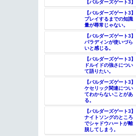
【バルダーズゲート3】
【バルダーズゲート3】
プレイするまでの知識
量が尋常じゃない。
【バルダーズゲート3】
パラディンが使いづら
いと感じる。
【バルダーズゲート3】
ドルイドの強さについ
て語りたい。
【バルダーズゲート3】
ケセリック関連につい
てわからないことがあ
る。
【バルダーズゲート3】
ナイトソングのところ
でシャドウハートが離
脱してしまう。