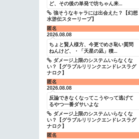
ど、その後の単発で坊ちゃん来...
強そうなキャラには出会えた？【幻想
水滸伝スターリープ】
匿名
2026.08.08
ちょと賢人様方、今更でめさ恥い質問
ねんけど、・「天星の凪」積...
ダメージ上限のシステムいらなくな
い？【グラブルリリンクエンドレスラグ
ナロク】
匿名
2026.08.08
反論できなくなってこうやって逃げて
るやつ一番ダサいよな
ダメージ上限のシステムいらなくな
い？【グラブルリリンクエンドレスラグ
ナロク】
匿名