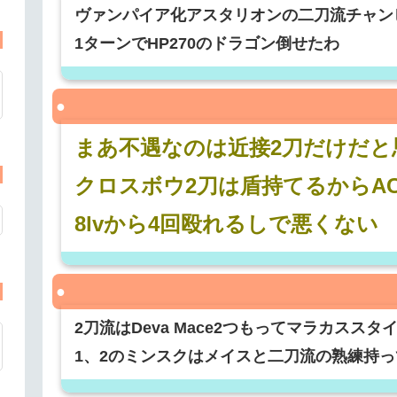
ヴァンパイア化アスタリオンの二刀流チャン
1ターンでHP270のドラゴン倒せたわ
まあ不遇なのは近接2刀だけだと
クロスボウ2刀は盾持てるからA
8lvから4回殴れるしで悪くない
2刀流はDeva Mace2つもってマラカスス
1、2のミンスクはメイスと二刀流の熟練持