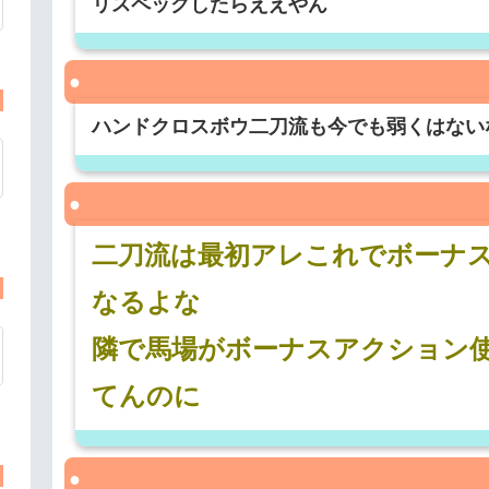
リスペックしたらええやん
ハンドクロスボウ二刀流も今でも弱くはない
二刀流は最初アレこれでボーナ
なるよな
隣で馬場がボーナスアクション
てんのに