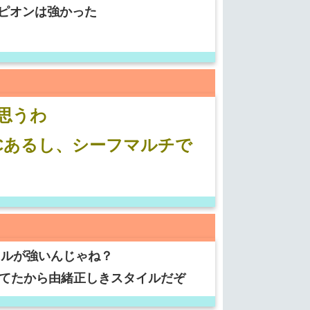
ピオンは強かった
思うわ
Cあるし、シーフマルチで
タイルが強いんじゃね？
ってたから由緒正しきスタイルだぞ