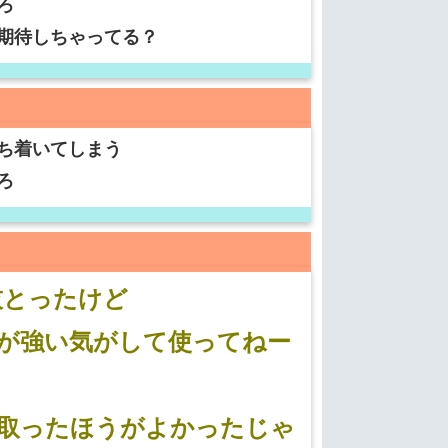
ろ
期待しちゃってる？
ち着いてしまう
ろ
技とったけど
が強い気がして使ってねー
技取ったほうがよかったじゃ