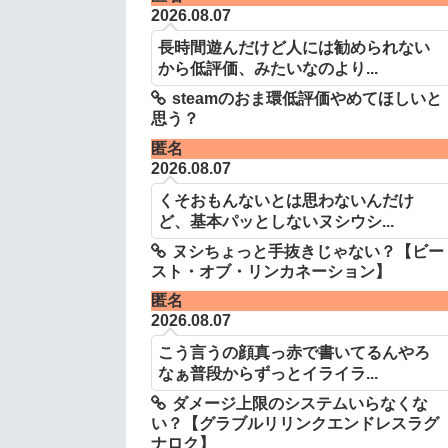
2026.08.07
長時間遊んだけど人には勧められない
から低評価、みたいなのより...
steamのおま環低評価やめてほしいと
思う？
匿名
2026.08.07
くそおもんないとは思わないんだけ
ど、基本パッとしないヌシウシ...
ヌシちょっと手抜きじゃない？【ビー
スト・オブ・リンカネーション】
匿名
2026.08.07
こう言うの顔真っ赤で書いてるんやろ
なぁ普段からずっとイライラ...
ダメージ上限のシステムいらなくな
い？【グラブルリリンクエンドレスラグ
ナロク】