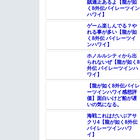
賊適正あるよ【龍が如
く8外伝パイレーツイン
ハワイ】
ゲーム楽しんでる？や
れる事が多い【龍が如
く8外伝 パイレーツイ
ンハワイ】
ホノルルシティから出
られないぜ【龍が如く8
外伝 パイレーツインハ
ワイ】
【龍が如く8外伝パイレ
ーツインハワイ感想評
価】面白いけど船が遅
いの気になる。
海戦これはだいぶアサ
クリ4【龍が如く8外伝
パイレーツインハワ
イ】