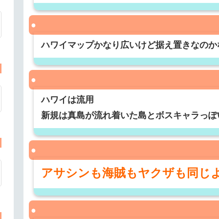
ハワイマップかなり広いけど据え置きなのか
ハワイは流用
新規は真島が流れ着いた島とボスキャラっぽ
アサシンも海賊もヤクザも同じ