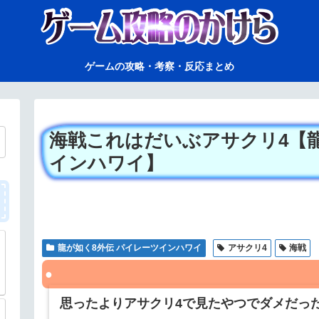
ゲームの攻略・考察・反応まとめ
海戦これはだいぶアサクリ4【龍
インハワイ】
龍が如く8外伝 パイレーツインハワイ
アサクリ4
海戦
思ったよりアサクリ4で見たやつでダメだっ