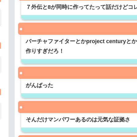
７外伝と8が同時に作ってたって話だけどコ
バーチャファイターとかproject centu
作りすぎだろ！
がんばった
そんだけマンパワーあるのは元気な証拠さ