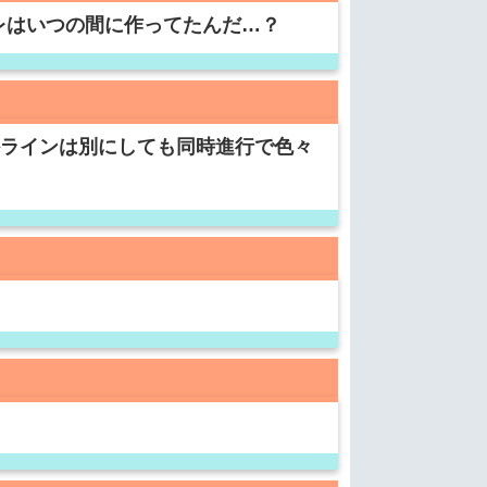
レはいつの間に作ってたんだ…？
ryとかラインは別にしても同時進行で色々