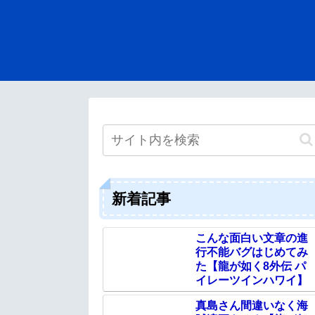
新着記事
こんな面白い文章の進
行不能バグはじめてみ
た【龍が如く8外伝 パ
イレーツインハワイ】
真島さん間違いなく海