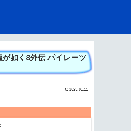
が如く8外伝 パイレーツ
2025.01.11
た