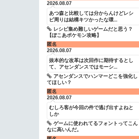
2026.08.07
あつ森と比較しては分からんけどレシ
ピ周りは結構キツかったな環...
レシピ集め難しいゲームだと思う？
【ぽこあポケモン攻略】
匿名
2026.08.07
抜本的な改革は次回作に期待するとし
て、アセンダンスではモーシ...
アセンダンスでハンマーどこを強化し
てほしい？
匿名
2026.08.07
むしろ客が今回の件で逃げ出すよねと
しか
ゲームに使われてるフォントってこん
なに高いんだ。
匿名