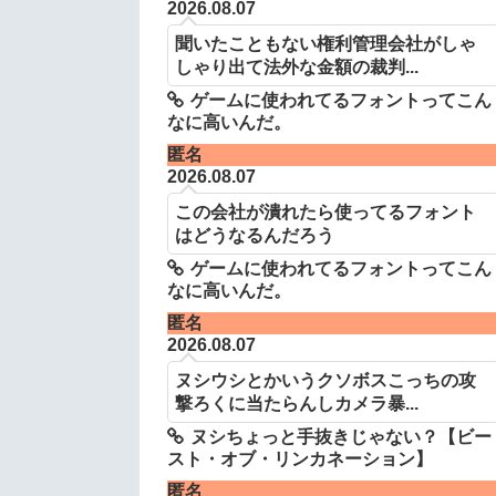
2026.08.07
聞いたこともない権利管理会社がしゃ
しゃり出て法外な金額の裁判...
ゲームに使われてるフォントってこん
なに高いんだ。
匿名
2026.08.07
この会社が潰れたら使ってるフォント
はどうなるんだろう
ゲームに使われてるフォントってこん
なに高いんだ。
匿名
2026.08.07
ヌシウシとかいうクソボスこっちの攻
撃ろくに当たらんしカメラ暴...
ヌシちょっと手抜きじゃない？【ビー
スト・オブ・リンカネーション】
匿名