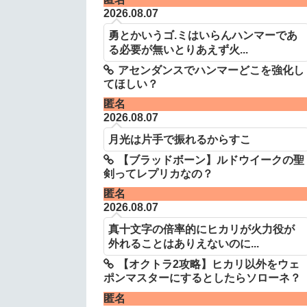
2026.08.07
勇とかいうゴ.ミはいらんハンマーであ
る必要が無いとりあえず火...
アセンダンスでハンマーどこを強化し
てほしい？
匿名
2026.08.07
月光は片手で振れるからすこ
【ブラッドボーン】ルドウイークの聖
剣ってレプリカなの？
匿名
2026.08.07
真十文字の倍率的にヒカリが火力役が
外れることはありえないのに...
【オクトラ2攻略】ヒカリ以外をウェ
ポンマスターにするとしたらソローネ？
匿名