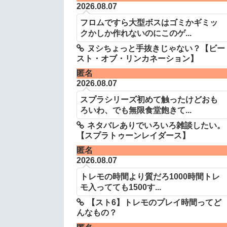
2026.08.07
フロムですら大型ボスはゴミかギミッ
クかしか作れないのにこのゲ...
ヌシちょっと手抜きじゃない？【ビー
スト・オブ・リンカネーション】
匿名
2026.08.07
スプラシリーズ初めて触ったけどおも
ろいわ、でも無限食堂飽きて...
ネタバレありでいろいろ雑談したい。
【スプラトゥーンレイダース】
匿名
2026.08.07
トレモの時間より質だろ1000時間トレ
モ入ってても1500す...
【スト6】トレモのプレイ時間ってど
んなもの？