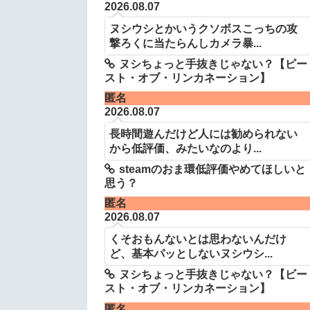
2026.08.07
ヌシウシとかいうクソボスこっちの攻
撃ろくに当たらんしカメラ暴...
ヌシちょっと手抜きじゃない？【ビー
スト・オブ・リンカネーション】
匿名
2026.08.07
長時間遊んだけど人には勧められない
から低評価、みたいなのより...
steamのおま環低評価やめてほしいと
思う？
匿名
2026.08.07
くそおもんないとは思わないんだけ
ど、基本パッとしないヌシウシ...
ヌシちょっと手抜きじゃない？【ビー
スト・オブ・リンカネーション】
匿名