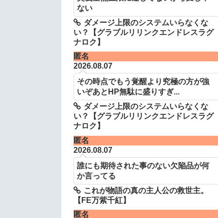
ない
ダメージ上限のシステムいらなくな
い？【グラブルリリンクエンドレスラグ
ナロク】
匿名
2026.08.07
その時点でもう覚醒より究極の方が強
いぞあとHP無駄に盛りすぎ...
ダメージ上限のシステムいらなくな
い？【グラブルリリンクエンドレスラグ
ナロク】
匿名
2026.08.07
誰にも期待された事のない欠陥品が何
か言ってる
これが物語の真の主人公の救世主。
【FE万紫千紅】
匿名