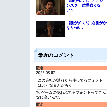
【龍が如く8】アクショ
ンスター結構強くな
い？
【龍が如く8】応龍がか
なり強い。
最近のコメント
匿名
2026.08.07
この会社が潰れたら使ってるフォント
はどうなるんだろう
ゲームに使われてるフォントってこん
なに高いんだ。
匿名