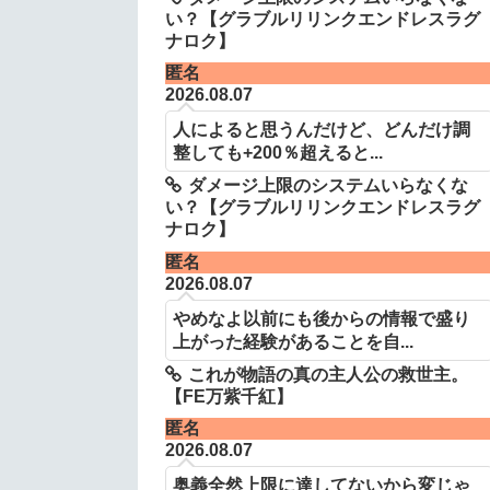
い？【グラブルリリンクエンドレスラグ
ナロク】
匿名
2026.08.07
人によると思うんだけど、どんだけ調
整しても+200％超えると...
ダメージ上限のシステムいらなくな
い？【グラブルリリンクエンドレスラグ
ナロク】
匿名
2026.08.07
やめなよ以前にも後からの情報で盛り
上がった経験があることを自...
これが物語の真の主人公の救世主。
【FE万紫千紅】
匿名
2026.08.07
奥義全然上限に達してないから変じゃ