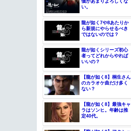
価があまりよろしくな
い。
龍が如く7や8あたりか
ら新規にやらせるべき
ではないのでは？
龍が如くシリーズ初心
者ってどれからやれば
いいの？
【龍が如く8】桐生さん
のカラオケ曲だけ多く
ない？
【龍が如く8】最強キャ
ラはソンヒ。年齢は推
定40代。