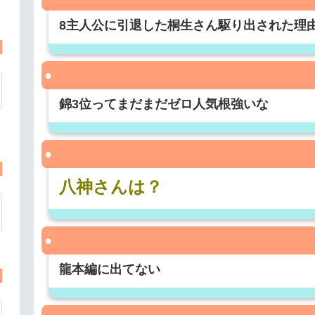
8主人公に引退した桐生さん駆り出された理
錦3位ってまだまだゼロ人気根強いな
八神さんは？
龍本編に出てない