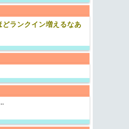
ほどランクイン増えるなあ
…