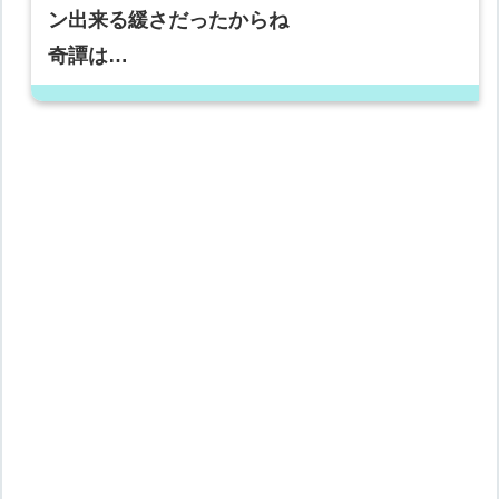
ン出来る緩さだったからね
奇譚は…