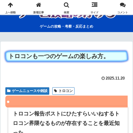
上へ移動
新着記事
検索
サイド
コメント
ゲームの攻略・考察・反応まとめ
トロコンも一つのゲームの楽しみ方。
2025.11.20
ゲームニュースや雑談
トロコン
トロコン報告ポストにひたすらいいねするト
ロコン界隈なるものが存在することを最近知
った