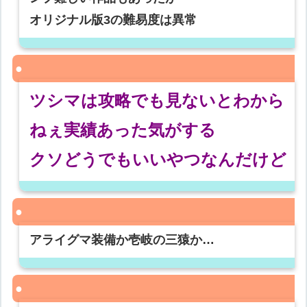
オリジナル版3の難易度は異常
ツシマは攻略でも見ないとわから
ねぇ実績あった気がする
クソどうでもいいやつなんだけど
アライグマ装備か壱岐の三猿か…