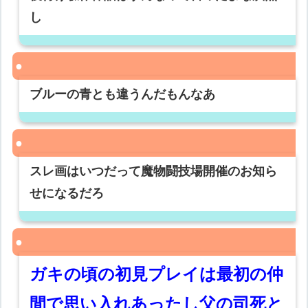
し
ブルーの青とも違うんだもんなあ
スレ画はいつだって魔物闘技場開催のお知ら
せになるだろ
ガキの頃の初見プレイは最初の仲
間で思い入れあったし父の司死と