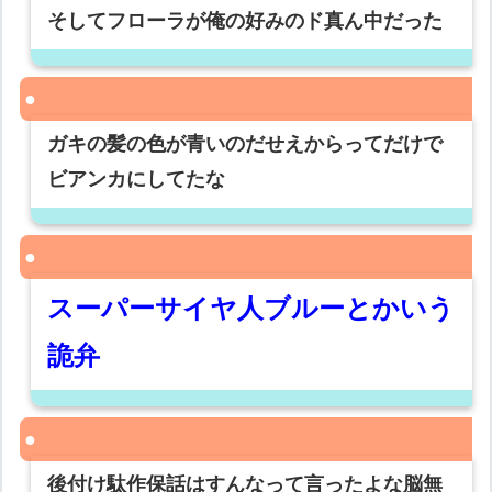
そしてフローラが俺の好みのド真ん中だった
ガキの髪の色が青いのだせえからってだけで
ビアンカにしてたな
スーパーサイヤ人ブルーとかいう
詭弁
後付け駄作保話はすんなって言ったよな脳無