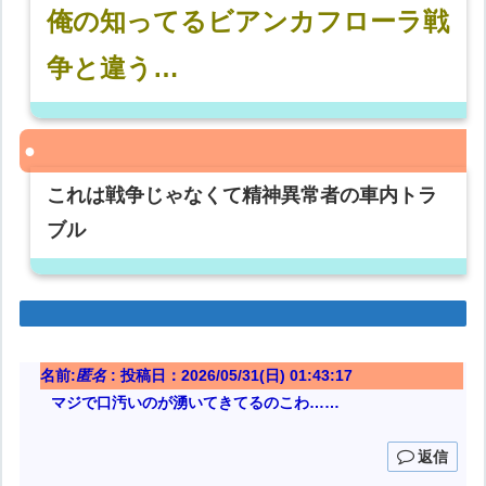
俺の知ってるビアンカフローラ戦
争と違う…
これは戦争じゃなくて精神異常者の車内トラ
ブル
名前:
匿名
:
投稿日：2026/05/31(日) 01:43:17
マジで口汚いのが湧いてきてるのこわ……
返信