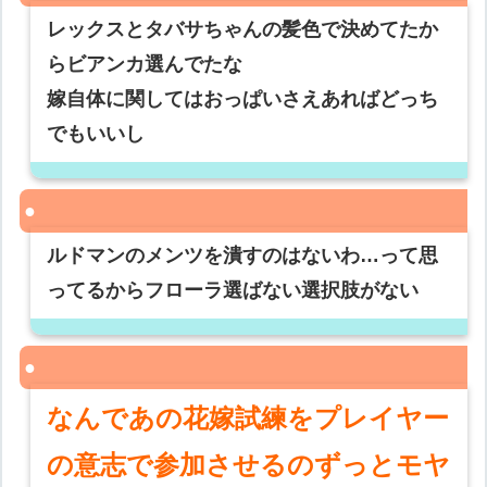
レックスとタバサちゃんの髪色で決めてたか
らビアンカ選んでたな
嫁自体に関してはおっぱいさえあればどっち
でもいいし
ルドマンのメンツを潰すのはないわ…って思
ってるからフローラ選ばない選択肢がない
なんであの花嫁試練をプレイヤー
の意志で参加させるのずっとモヤ