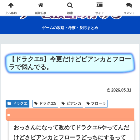
上へ移動
新着記事
検索
サイド
コメント
ゲームの攻略・考察・反応まとめ
【ドラクエ5】今更だけどビアンカとフロー
ラで悩んでる。
2026.05.31
ドラクエ
ドラクエ5
ビアンカ
フローラ
おっさんになって改めてドラクエ5やってんだ
けどさビアンカとフローラどっちにするって