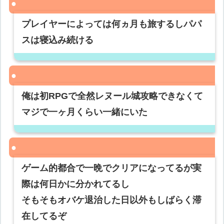
プレイヤーによっては何ヵ月も旅するしパパ
スは寝込み続ける
俺は初RPGで全然レヌール城攻略できなくて
マジで一ヶ月くらい一緒にいた
ゲーム的都合で一晩でクリアになってるが実
際は何日かに分かれてるし
そもそもオバケ退治した日以外もしばらく滞
在してるぞ