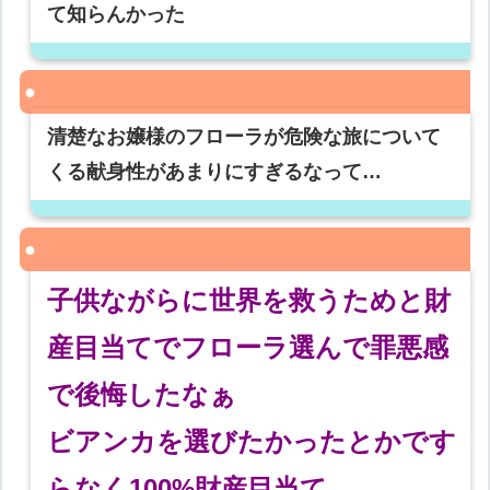
て知らんかった
清楚なお嬢様のフローラが危険な旅について
くる献身性があまりにすぎるなって…
子供ながらに世界を救うためと財
産目当てでフローラ選んで罪悪感
で後悔したなぁ
ビアンカを選びたかったとかです
らなく100%財産目当て