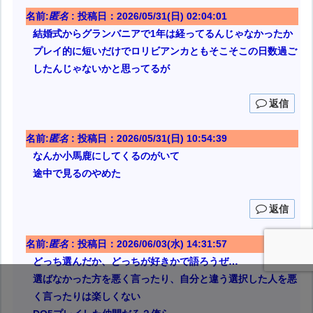
名前:
匿名
:
投稿日：2026/05/31(日) 02:04:01
結婚式からグランバニアで1年は経ってるんじゃなかったか
プレイ的に短いだけでロリビアンカともそこそこの日数過ご
したんじゃないかと思ってるが
返信
名前:
匿名
:
投稿日：2026/05/31(日) 10:54:39
なんか小馬鹿にしてくるのがいて
途中で見るのやめた
返信
名前:
匿名
:
投稿日：2026/06/03(水) 14:31:57
どっち選んだか、どっちが好きかで語ろうぜ…
選ばなかった方を悪く言ったり、自分と違う選択した人を悪
く言ったりは楽しくない