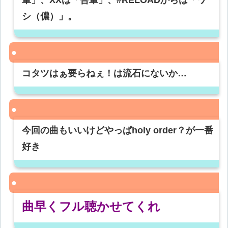
シ（儂）」。
コタツはぁ要らねぇ！は流石にないか…
今回の曲もいいけどやっぱholy order？が一番
好き
曲早くフル聴かせてくれ