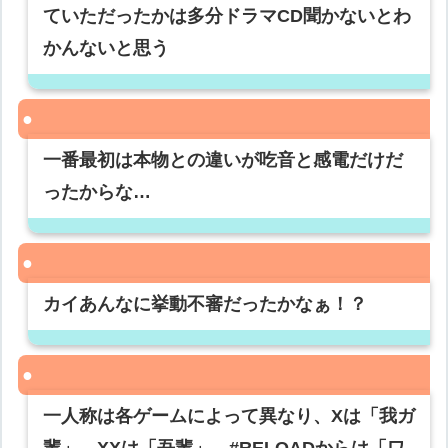
ていただったかは多分ドラマCD聞かないとわ
かんないと思う
一番最初は本物との違いが吃音と感電だけだ
ったからな…
カイあんなに挙動不審だったかなぁ！？
一人称は各ゲームによって異なり、Xは「我ガ
輩」、XXは「吾輩」、#RELOADからは「ワ