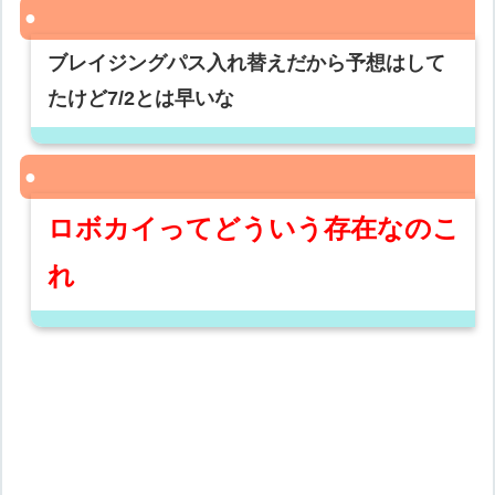
ブレイジングパス入れ替えだから予想はして
たけど7/2とは早いな
ロボカイってどういう存在なのこ
れ