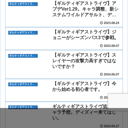
【ギルティギアストライヴ】ア
ギルティギアストライヴ
プデVer1.29。キャラ調整、新シ
ステムワイルドアサルト、ディ
フレクトシールド。重量が統一
2023.08.24
など多数。
【ギルティギアストライヴ】ジ
ギルティギアストライヴ
ョニーがシーズンパス3で参戦。
2023.08.07
【ギルティギアストライヴ】ス
ギルティギアストライヴ
レイヤーの攻撃力高すぎではな
いですか？
2024.06.07
【ギルティギアストライヴ】今
ギルティギアストライヴ
から始める初心者です。
2023.08.21
ギルティギアストライヴ追加キ
ギルティギアストライヴ
ャラ予想。ディズィー来てほし
い。
2024.05.27