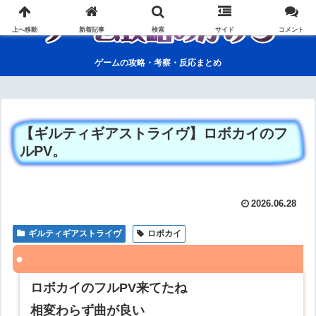
上へ移動
新着記事
検索
サイド
コメント
ゲームの攻略・考察・反応まとめ
【ギルティギアストライヴ】ロボカイのフ
ルPV。
2026.06.28
ギルティギアストライヴ
ロボカイ
ロボカイのフルPV来てたね
相変わらず曲が良い