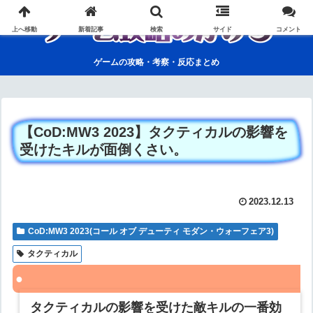
上へ移動
新着記事
検索
サイド
コメント
ゲームの攻略・考察・反応まとめ
【CoD:MW3 2023】タクティカルの影響を
受けたキルが面倒くさい。
2023.12.13
CoD:MW3 2023(コール オブ デューティ モダン・ウォーフェア3)
タクティカル
タクティカルの影響を受けた敵キルの一番効