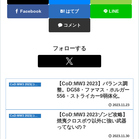
Facebook
はてブ
LINE
コメント
フォローする
【CoD:MW3 2023】バランス調
CoD:MW3 2023(コール オブ デューティ モダン・ウォーフェア3)
整。DG58・ファマス・ホルガー
556・ストライカー9弱体化。
2023.11.23
【CoD:MW3 2023ゾンビ攻略】
CoD:MW3 2023(コール オブ デューティ モダン・ウォーフェア3)
焼夷クロスボウ以外に強い武器
ってないの？
2023.11.30