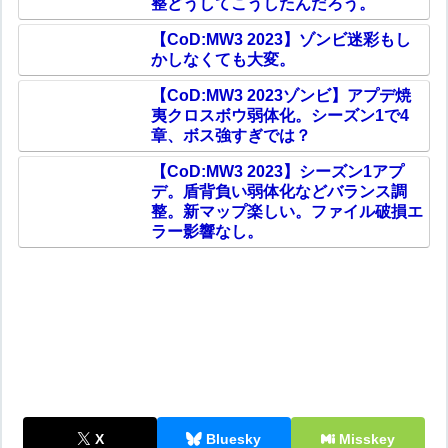
整どうしてこうしたんだろう。
【CoD:MW3 2023】ゾンビ迷彩もし
かしなくても大変。
【CoD:MW3 2023ゾンビ】アプデ焼
夷クロスボウ弱体化。シーズン1で4
章、ボス強すぎでは？
【CoD:MW3 2023】シーズン1アプ
デ。盾背負い弱体化などバランス調
整。新マップ楽しい。ファイル破損エ
ラー影響なし。
X
Bluesky
Misskey