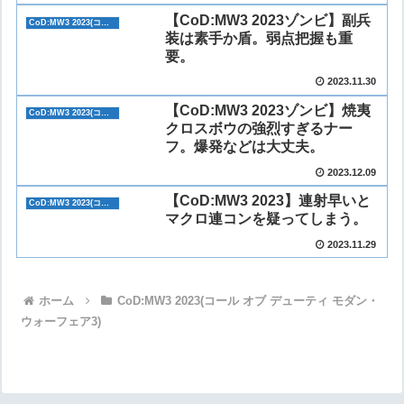
【CoD:MW3 2023ゾンビ】副兵
CoD:MW3 2023(コール オブ デューティ モダン・ウォーフェア3)
装は素手か盾。弱点把握も重
要。
2023.11.30
【CoD:MW3 2023ゾンビ】焼夷
CoD:MW3 2023(コール オブ デューティ モダン・ウォーフェア3)
クロスボウの強烈すぎるナー
フ。爆発などは大丈夫。
2023.12.09
【CoD:MW3 2023】連射早いと
CoD:MW3 2023(コール オブ デューティ モダン・ウォーフェア3)
マクロ連コンを疑ってしまう。
2023.11.29
ホーム
CoD:MW3 2023(コール オブ デューティ モダン・
ウォーフェア3)