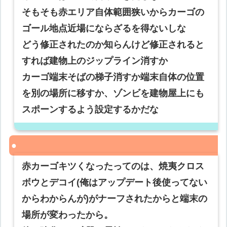
そもそも赤エリア自体範囲狭いからカーゴの
ゴール地点近場にならざるを得ないしな
どう修正されたのか知らんけど修正されると
すれば建物上のジップライン消すか
カーゴ端末そばの梯子消すか端末自体の位置
を別の場所に移すか、ゾンビを建物屋上にも
スポーンするよう設定するかだな
赤カーゴキツくなったってのは、焼夷クロス
ボウとデコイ(俺はアップデート後使ってない
からわからんが)がナーフされたからと端末の
場所が変わったから。