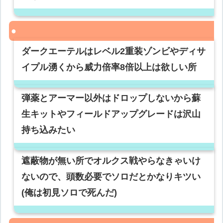
ダークエーテルはレベル2重装ゾンビやディサ
イプル湧くから威力倍率8倍以上は欲しい所
弾薬とアーマー以外はドロップしないから蘇
生キットやフィールドアップグレードは沢山
持ち込みたい
遮蔽物が無い所でオルクス戦やらなきゃいけ
ないので、頭数必要でソロだとかなりキツい
(俺は初見ソロで死んだ)