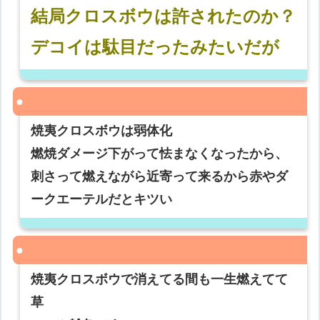
結局クロスボウは許されたのか？
デコイは駄目だったみたいだが
焼夷クロスボウは弱体化
燃焼ダメージ下がって怯まなくなったから、
刺さって燃えながら近寄って来るから赤やダ
ークエーテルだとキツい
焼夷クロスボウで消えてる間も一生燃えてて
草