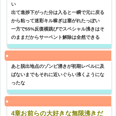
い
出て進捗下がった分は入ると一瞬で元に戻る
から粘って迷彩キル稼ぎは塞がれたっぽい
一方で55%反復横跳びでスペシャル沸きはそ
のままだからサーペント解除は全然できる
あと脱出地点のゾンビ湧きが初期レベルに及
ばないまでもそれに近いぐらい沸くようにな
ったな
4章お前らの大好きな無限沸きだ