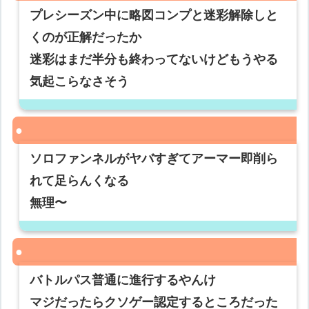
プレシーズン中に略図コンプと迷彩解除しと
くのが正解だったか
迷彩はまだ半分も終わってないけどもうやる
気起こらなさそう
ソロファンネルがヤバすぎてアーマー即削ら
れて足らんくなる
無理〜
バトルパス普通に進行するやんけ
マジだったらクソゲー認定するところだった