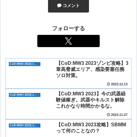
コメント
フォローする
【CoD:MW3 2023ゾンビ攻略】3
CoD:MW3 2023(コール オブ デューティ モダン・ウォーフェア3)
章高脅威エリア、感染要塞任務
ソロ対策。
2023.12.13
【CoD:MW3 2023】今の武器経
CoD:MW3 2023(コール オブ デューティ モダン・ウォーフェア3)
験値稼ぎ。武器やキルスト解除
これかなり時間かかるな。
2023.11.27
【CoD:MW3 2023攻略】SBMM
CoD:MW3 2023(コール オブ デューティ モダン・ウォーフェア3)
って何のことなの？