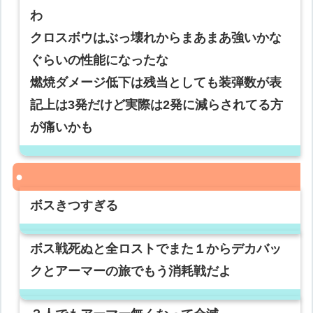
わ
クロスボウはぶっ壊れからまあまあ強いかな
ぐらいの性能になったな
燃焼ダメージ低下は残当としても装弾数が表
記上は3発だけど実際は2発に減らされてる方
が痛いかも
ボスきつすぎる
ボス戦死ぬと全ロストでまた１からデカバッ
クとアーマーの旅でもう消耗戦だよ