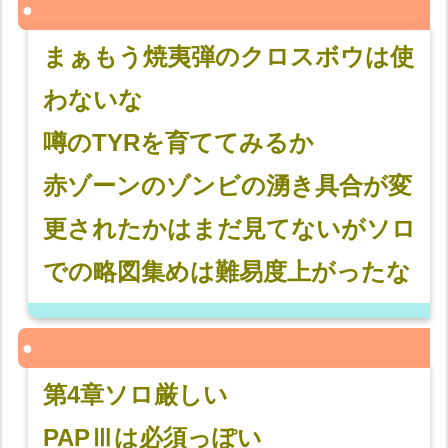
まぁもう焼夷弾のクロスボウは使
わないな
噂のTYRを育ててみるか
赤ゾーンのゾンビの湧き具合が変
更されたかはまだ見てないがソロ
での略図集めは難易度上がったな
第4章ソロ厳しい
PAPⅢは必須っぽい