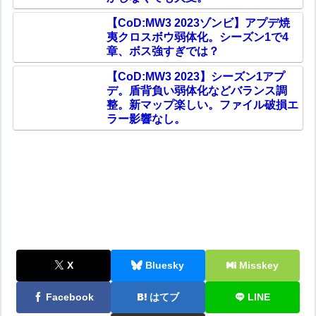
【CoD:MW3 2023ゾンビ】アプデ焼
夷クロスボウ弱体化。シーズン1で4
章、ボス強すぎでは？
【CoD:MW3 2023】シーズン1アプ
デ。盾背負い弱体化などバランス調
整。新マップ楽しい。ファイル破損エ
ラー影響なし。
X
Bluesky
Misskey
Facebook
はてブ
LINE