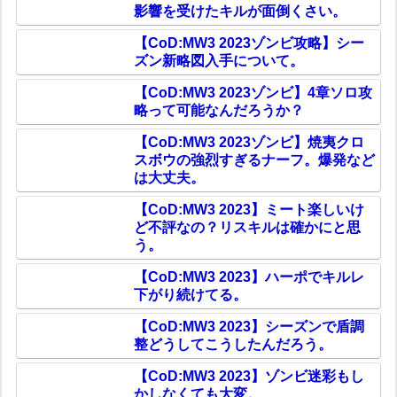
影響を受けたキルが面倒くさい。
【CoD:MW3 2023ゾンビ攻略】シー
ズン新略図入手について。
【CoD:MW3 2023ゾンビ】4章ソロ攻
略って可能なんだろうか？
【CoD:MW3 2023ゾンビ】焼夷クロ
スボウの強烈すぎるナーフ。爆発など
は大丈夫。
【CoD:MW3 2023】ミート楽しいけ
ど不評なの？リスキルは確かにと思
う。
【CoD:MW3 2023】ハーポでキルレ
下がり続けてる。
【CoD:MW3 2023】シーズンで盾調
整どうしてこうしたんだろう。
【CoD:MW3 2023】ゾンビ迷彩もし
かしなくても大変。