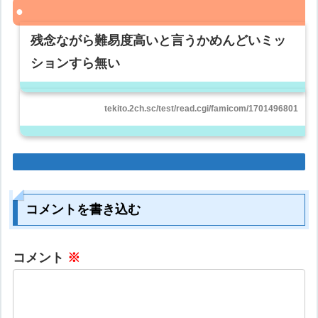
残念ながら難易度高いと言うかめんどいミッ
ションすら無い
tekito.2ch.sc/test/read.cgi/famicom/1701496801
コメントを書き込む
コメント
※