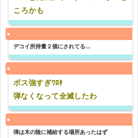
ころかも
デコイ所持量２個にされてる…
ボス強すぎﾜﾛﾀ
弾なくなって全滅したわ
弾は木の陰に補給する場所あったはず