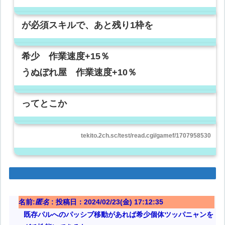
が必須スキルで、あと残り1枠を
希少 作業速度+15％
うぬぼれ屋 作業速度+10％
ってとこか
tekito.2ch.sc/test/read.cgi/gamef/1707958530
名前:
匿名
:
投稿日：2024/02/23(金) 17:12:35
既存パルへのパッシブ移動があれば希少個体ツッパニャンを