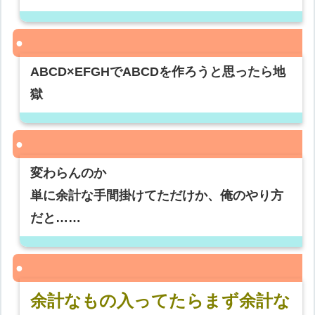
ABCD×EFGHでABCDを作ろうと思ったら地
獄
変わらんのか
単に余計な手間掛けてただけか、俺のやり方
だと……
余計なもの入ってたらまず余計な