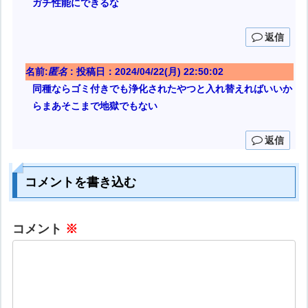
ガチ性能にできるな
返信
名前:
匿名
:
投稿日：2024/04/22(月) 22:50:02
同種ならゴミ付きでも浄化されたやつと入れ替えればいいか
らまあそこまで地獄でもない
返信
コメントを書き込む
コメント
※