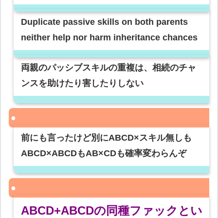
Duplicate passive skills on both parents
neither help nor harm inheritance chances
両親のパッシブスキルの重複は、相続のチャ
ンスを助けたり害したりしない
前にも言ったけど別にABCD×スキル無しも
ABCD×ABCDもAB×CDも確率変わらんぞ
ABCD+ABCDの同種ファックとい