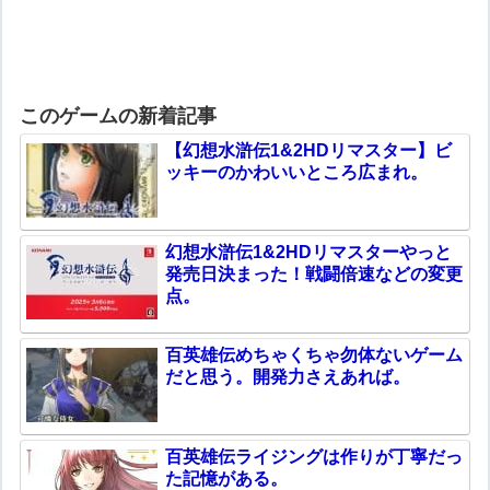
このゲームの新着記事
【幻想水滸伝1&2HDリマスター】ビ
ッキーのかわいいところ広まれ。
幻想水滸伝1&2HDリマスターやっと
発売日決まった！戦闘倍速などの変更
点。
百英雄伝めちゃくちゃ勿体ないゲーム
だと思う。開発力さえあれば。
百英雄伝ライジングは作りが丁寧だっ
た記憶がある。