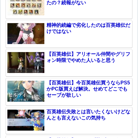
たの？続報がない
精神的続編で劣化したのは百英雄伝だ
けではない
【百英雄伝】アリオール仲間やグリフ
ォン時限でやめた人いると思う
【百英雄伝】今百英雄伝買うならPS5
かPC版買えば解決。せめてどこでも
セーブが欲しい
百英雄伝失敗とは言いたくないけどな
んとも言えないこの気持ち