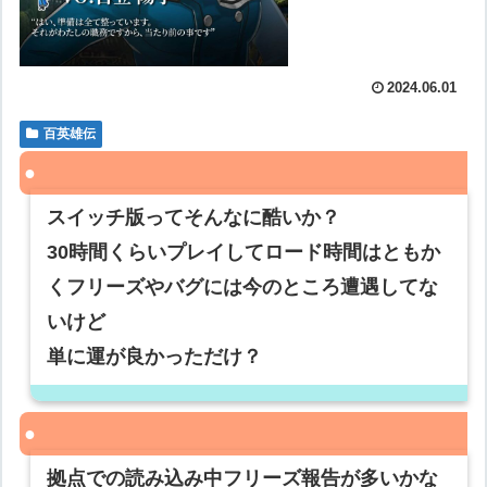
2024.06.01
百英雄伝
スイッチ版ってそんなに酷いか？
30時間くらいプレイしてロード時間はともか
くフリーズやバグには今のところ遭遇してな
いけど
単に運が良かっただけ？
拠点での読み込み中フリーズ報告が多いかな