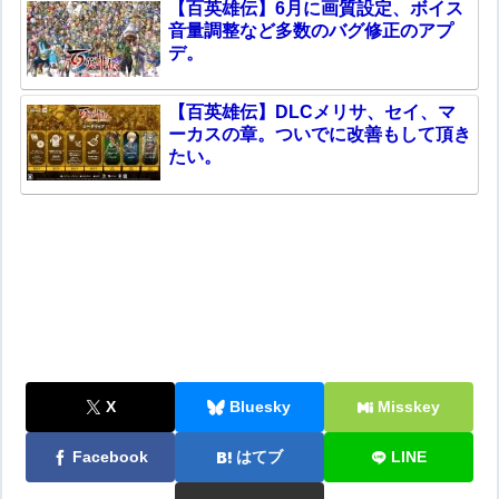
【百英雄伝】6月に画質設定、ボイス
音量調整など多数のバグ修正のアプ
デ。
【百英雄伝】DLCメリサ、セイ、マ
ーカスの章。ついでに改善もして頂き
たい。
X
Bluesky
Misskey
Facebook
はてブ
LINE