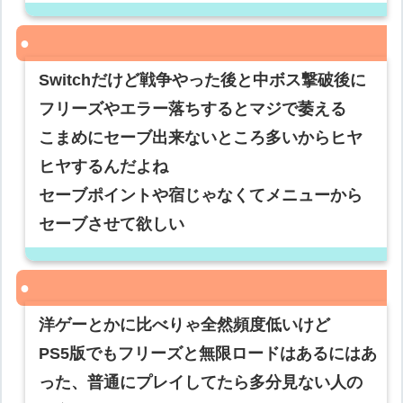
Switchだけど戦争やった後と中ボス撃破後に
フリーズやエラー落ちするとマジで萎える
こまめにセーブ出来ないところ多いからヒヤ
ヒヤするんだよね
セーブポイントや宿じゃなくてメニューから
セーブさせて欲しい
洋ゲーとかに比べりゃ全然頻度低いけど
PS5版でもフリーズと無限ロードはあるにはあ
った、普通にプレイしてたら多分見ない人の