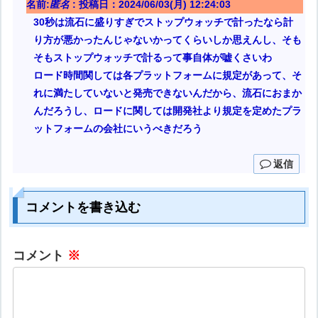
名前:
匿名
:
投稿日：2024/06/03(月) 12:24:03
30秒は流石に盛りすぎでストップウォッチで計ったなら計
り方が悪かったんじゃないかってくらいしか思えんし、そも
そもストップウォッチで計るって事自体が嘘くさいわ
ロード時間関しては各プラットフォームに規定があって、そ
れに満たしていないと発売できないんだから、流石におまか
んだろうし、ロードに関しては開発社より規定を定めたプラ
ットフォームの会社にいうべきだろう
返信
コメントを書き込む
コメント
※