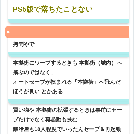
PS5版で落ちたことない
拷問やで
本拠街にワープするときも 本拠街（城内）へ
飛ぶのではなく、
オートセーブが挟まれる「本拠街」へ飛んだ
ほうが良い とかある
買い物や 本拠街の拡張するときは事前にセー
ブだけでなく再起動も挟む
鍛冶屋も10人程度でいったんセーブ＆再起動