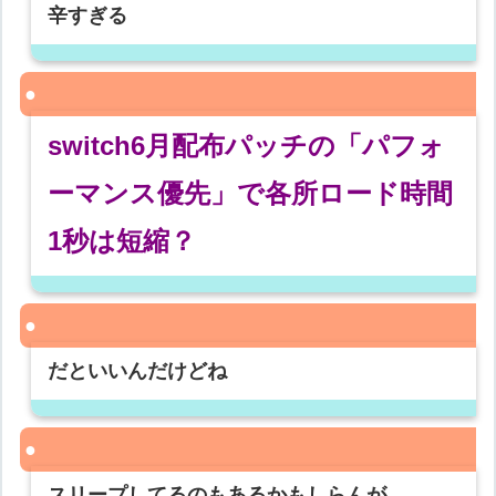
辛すぎる
switch6月配布パッチの「パフォ
ーマンス優先」で各所ロード時間
1秒は短縮？
だといいんだけどね
スリープしてるのもあるかもしらんが