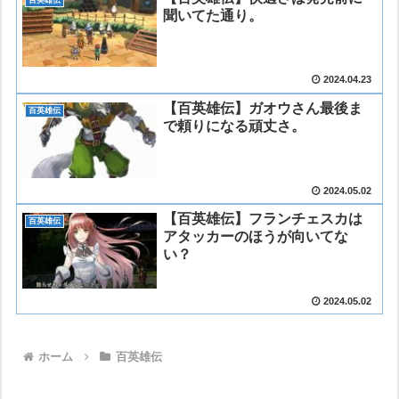
聞いてた通り。
2024.04.23
【百英雄伝】ガオウさん最後ま
百英雄伝
で頼りになる頑丈さ。
2024.05.02
【百英雄伝】フランチェスカは
百英雄伝
アタッカーのほうが向いてな
い？
2024.05.02
ホーム
百英雄伝