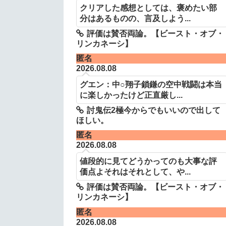
クリアした感想としては、褒めたい部
分はあるものの、言及しよう...
評価は賛否両論。【ビースト・オブ・
リンカネーシ】
匿名
2026.08.08
グエン：中○翔子鎖鎌の空中戦闘は本当
に楽しかったけど正直厳し...
討鬼伝2極今からでもいいので出して
ほしい。
匿名
2026.08.08
値段的に見てどうかってのも大事な評
価点よそれはそれとして、や...
評価は賛否両論。【ビースト・オブ・
リンカネーシ】
匿名
2026.08.08