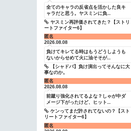
全てのキャラの反省点を活かした良キ
ャラだと思う。ヤスミンに負...
ヤスミン再評価されてきた？【ストリ
ートファイター6】
匿名
2026.08.08
負けてキレてる時はもうどうしようも
ないからせめて火に油そそが...
【シャドバ】負け演出ってそんなに大
事なのか。
匿名
2026.08.08
前蹴り強化されてるよな？しゃが中ダ
メージ下がったけど、ヒット...
ケンってまだ許されてないの？【スト
リートファイター6】
匿名