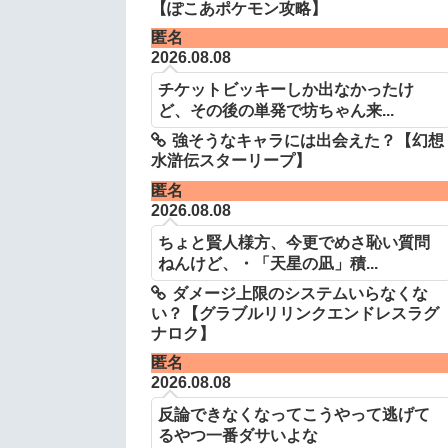
【ぽこあポケモン攻略】
匿名
2026.08.08
チケットビッキーしか出なかったけ
ど、その後の単発で坊ちゃん来...
強そうなキャラには出会えた？【幻想
水滸伝スターリープ】
匿名
2026.08.08
ちょと賢人様方、今更でめさ恥い質問
ねんけど、・「天星の凪」積...
ダメージ上限のシステムいらなくな
い？【グラブルリリンクエンドレスラグ
ナロク】
匿名
2026.08.08
反論できなくなってこうやって逃げて
るやつ一番ダサいよな