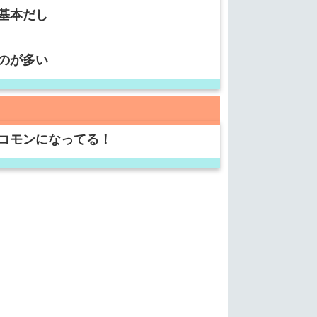
基本だし
のが多い
コモンになってる！