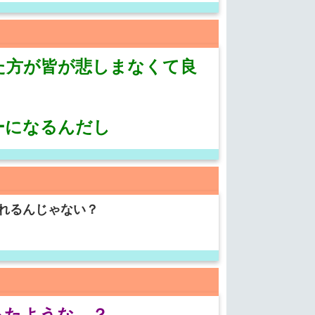
た方が皆が悲しまなくて良
ーになるんだし
れるんじゃない？
ったような…？