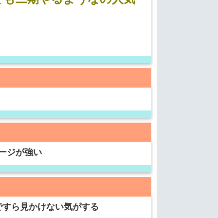
ージが強い
ですら見かけない気がする