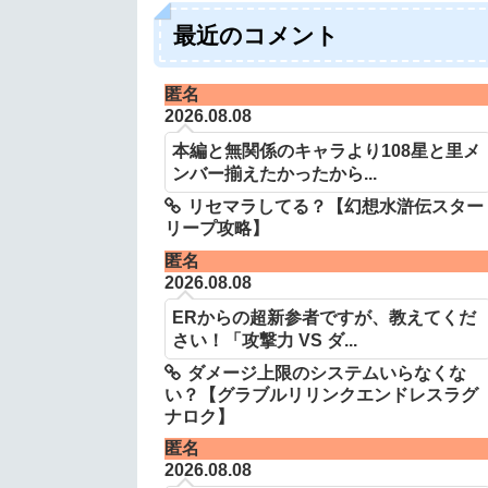
最近のコメント
匿名
2026.08.08
本編と無関係のキャラより108星と里メ
ンバー揃えたかったから...
リセマラしてる？【幻想水滸伝スター
リープ攻略】
匿名
2026.08.08
ERからの超新参者ですが、教えてくだ
さい！「攻撃力 VS ダ...
ダメージ上限のシステムいらなくな
い？【グラブルリリンクエンドレスラグ
ナロク】
匿名
2026.08.08