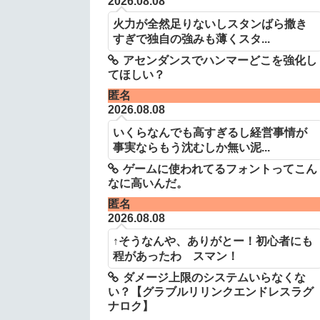
2026.08.08
火力が全然足りないしスタンばら撒き
すぎで独自の強みも薄くスタ...
アセンダンスでハンマーどこを強化し
てほしい？
匿名
2026.08.08
いくらなんでも高すぎるし経営事情が
事実ならもう沈むしか無い泥...
ゲームに使われてるフォントってこん
なに高いんだ。
匿名
2026.08.08
↑そうなんや、ありがとー！初心者にも
程があったわ スマン！
ダメージ上限のシステムいらなくな
い？【グラブルリリンクエンドレスラグ
ナロク】