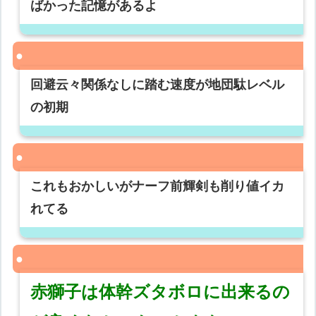
ばかった記憶があるよ
回避云々関係なしに踏む速度が地団駄レベル
の初期
これもおかしいがナーフ前輝剣も削り値イカ
れてる
赤獅子は体幹ズタボロに出来るの