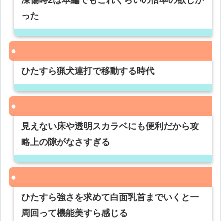
凍傷時2は本編でもこれくらいの倍率の欲しか
った
ひたすら猟犬連打で移動する時代
見えない床や透明スカラベにも便利だから攻
略上の隙がなさすぎる
ひたすら強さを求めて白面乳首までいくと一
周回って機能美すら感じる