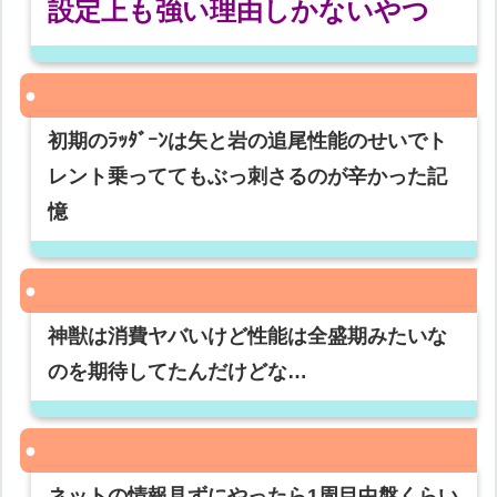
設定上も強い理由しかないやつ
初期のﾗｯﾀﾞｰﾝは矢と岩の追尾性能のせいでト
レント乗っててもぶっ刺さるのが辛かった記
憶
神獣は消費ヤバいけど性能は全盛期みたいな
のを期待してたんだけどな…
ネットの情報見ずにやったら1周目中盤くらい