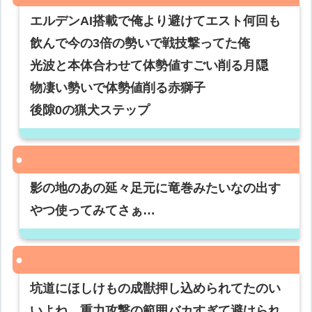
エルデンAI搭載で俺より避けてエスト何回も
飲んで今の3倍の勢いで戦技撃ってた俺
光波と本体合わせて体勢値すごい削る月隠
物凄い勢いで体勢値削る赤獅子
後隙0の猟犬ステップ
影の地のあの延々足元に竜巻みたいなの出す
やつ使ってみてさぁ…
坑道にほしけもの成獣押し込められてたのい
いよね…重力攻撃の範囲バカすぎて避けられ