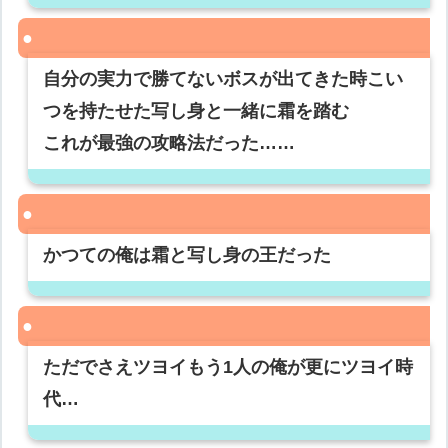
自分の実力で勝てないボスが出てきた時こい
つを持たせた写し身と一緒に霜を踏む
これが最強の攻略法だった……
かつての俺は霜と写し身の王だった
ただでさえツヨイもう1人の俺が更にツヨイ時
代…