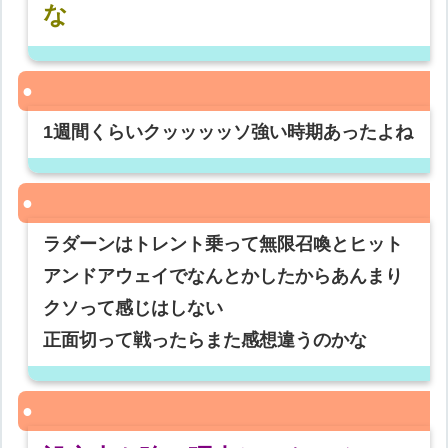
な
1週間くらいクッッッッソ強い時期あったよね
ラダーンはトレント乗って無限召喚とヒット
アンドアウェイでなんとかしたからあんまり
クソって感じはしない
正面切って戦ったらまた感想違うのかな