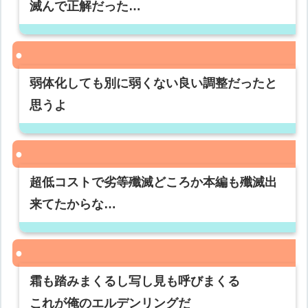
滅んで正解だった…
弱体化しても別に弱くない良い調整だったと
思うよ
超低コストで劣等殲滅どころか本編も殲滅出
来てたからな…
霜も踏みまくるし写し見も呼びまくる
これが俺のエルデンリングだ