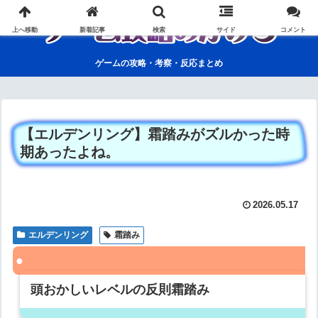
上へ移動
新着記事
検索
サイド
コメント
ゲームの攻略・考察・反応まとめ
【エルデンリング】霜踏みがズルかった時
期あったよね。
2026.05.17
エルデンリング
霜踏み
頭おかしいレベルの反則霜踏み