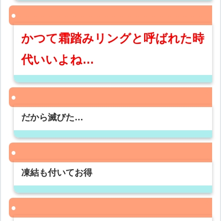
かつて霜踏みリングと呼ばれた時
代いいよね…
だから滅びた…
凍結も付いてお得