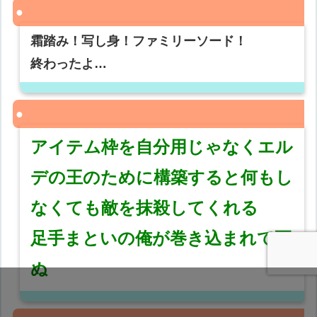
霜踏み！写し身！ファミリーソード！
終わったよ…
アイテム枠を自分用じゃなくエル
デの王のために構築すると何もし
なくても敵を抹殺してくれる
足手まといの俺が巻き込まれて死
ぬ