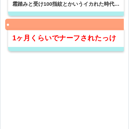
霜踏みと受け100指紋とかいうイカれた時代…
1ヶ月くらいでナーフされたっけ