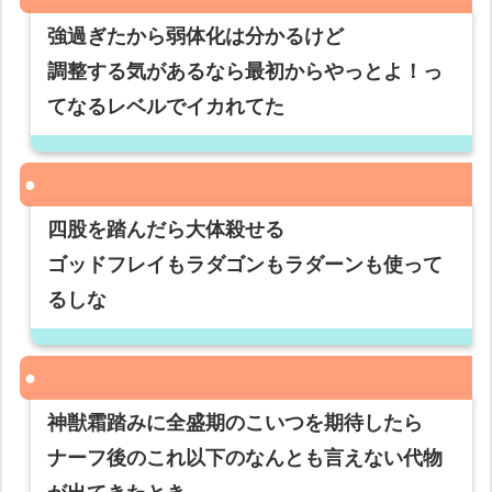
強過ぎたから弱体化は分かるけど
調整する気があるなら最初からやっとよ！っ
てなるレベルでイカれてた
四股を踏んだら大体殺せる
ゴッドフレイもラダゴンもラダーンも使って
るしな
神獣霜踏みに全盛期のこいつを期待したら
ナーフ後のこれ以下のなんとも言えない代物