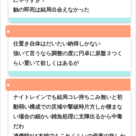
にやりすぎ！
触の即死は結局出会えなかった
仕置き自体はだいたい納得しかない
強いて言うなら調整の度に円卓に原盤３つく
らい置いて欲しくはあるが
ナイトレインでも結局コレ持ちこみ無いと初
動弱い構成での災域や撃破時片方しか積まな
い場合の細かい雑魚処理に支障出るから中毒
だわ