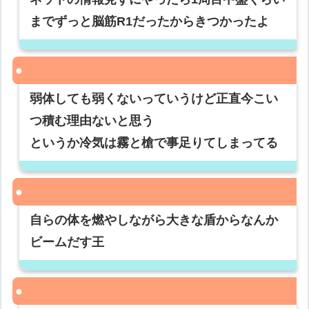
までずっと脳筋R1だったからきつかったよ
弱体しても弱くないっていうけど正直今こい
つ積む理由ないと思う
というか冷気は霧と槍で事足りてしまってる
自らの体を燃やしながら大きな盾からなんか
ビームだす王