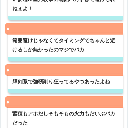
ねぇよ！
範囲避けじゃなくてタイミングでちゃんと避
けるしか無かったのマジでバカ
輝剣系で強靭削り狂ってるやつあったよね
蓄積もアホだしそもそもの火力もだいぶバカ
だった