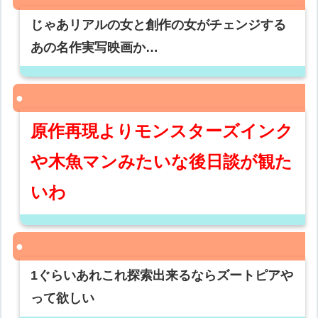
じゃあリアルの女と創作の女がチェンジする
あの名作実写映画か…
原作再現よりモンスターズインク
や木魚マンみたいな後日談が観た
いわ
1ぐらいあれこれ探索出来るならズートピアや
って欲しい