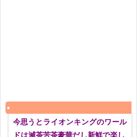
今思うとライオンキングのワール
ドは滅茶苦茶豪華だし新鮮で楽し