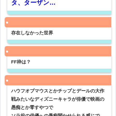
タ、ターザン…
存在しなかった世界
FF枠は？
ハウフオブマウスとかチップとデールの大作
戦みたいなディズニーキャラが俳優で映画の
愚痴とか零すやつで
ソラ役の俳優への愚痴聞かせられる感じで