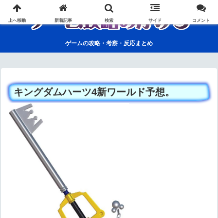
上へ移動
新着記事
検索
サイド
コメント
ゲームの攻略・考察・反応まとめ
キングダムハーツ4新ワールド予想。