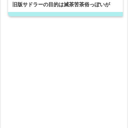
旧版サドラーの目的は滅茶苦茶俗っぽいが