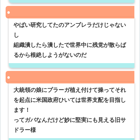
やばい研究してたのアンブレラだけじゃない
し
組織潰したら潰したで世界中に残党が散らば
るから根絶しようがないのだ
大統領の娘にプラーガ植え付けて操ってそれ
を起点に米国政府ひいては世界支配を目指し
ます！
ってガバなんだけど妙に堅実にも見える旧サ
ドラー様