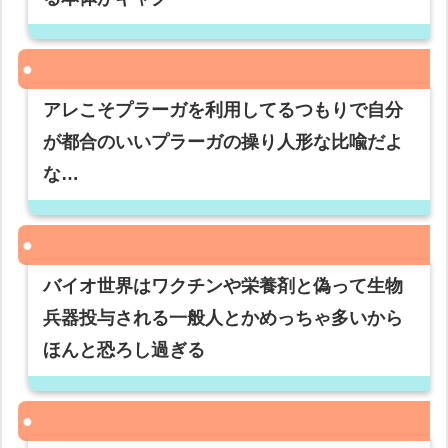
アレこそプラーガを利用してるつもりで自分
が都合のいいプラーガの操り人形な比喩だよ
な…
バイオ世界はワクチンや栄養剤と偽って生物
兵器投与される一般人とかめっちゃ多いから
ほんと恐ろし過ぎる