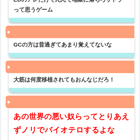
って思うゲーム
GCの方は昔過ぎてあまり覚えてないな
大筋は何度移植されてもおんなじだろ！
あの世界の悪い奴らってとりあえ
ずノリでバイオテロするよな