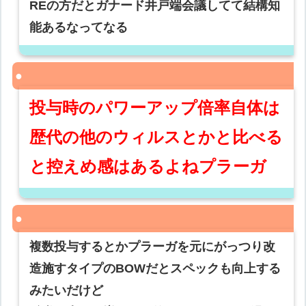
REの方だとガナード井戸端会議してて結構知
能あるなってなる
投与時のパワーアップ倍率自体は
歴代の他のウィルスとかと比べる
と控えめ感はあるよねプラーガ
複数投与するとかプラーガを元にがっつり改
造施すタイプのBOWだとスペックも向上する
みたいだけど