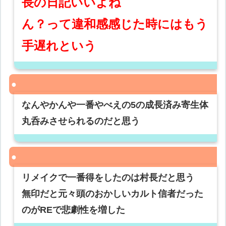
長の日記いいよね
ん？って違和感感じた時にはもう
手遅れという
なんやかんや一番やべえの5の成長済み寄生体
丸呑みさせられるのだと思う
リメイクで一番得をしたのは村長だと思う
無印だと元々頭のおかしいカルト信者だった
のがREで悲劇性を増した