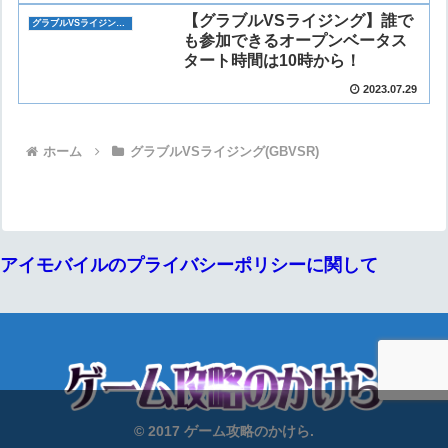
【グラブルVSライジング】誰で
グラブルVSライジング(GBVSR)
も参加できるオープンベータス
タート時間は10時から！
2023.07.29
ホーム
グラブルVSライジング(GBVSR)
アイモバイルのプライバシーポリシーに関して
© 2017 ゲーム攻略のかけら.