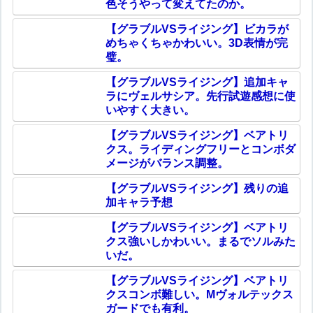
色そうやって変えてたのか。
【グラブルVSライジング】ビカラが
めちゃくちゃかわいい。3D表情が完
璧。
【グラブルVSライジング】追加キャ
ラにヴェルサシア。先行試遊感想に使
いやすく大きい。
【グラブルVSライジング】ベアトリ
クス。ライディングフリーとコンボダ
メージがバランス調整。
【グラブルVSライジング】残りの追
加キャラ予想
【グラブルVSライジング】ベアトリ
クス強いしかわいい。まるでソルみた
いだ。
【グラブルVSライジング】ベアトリ
クスコンボ難しい。Mヴォルテックス
ガードでも有利。