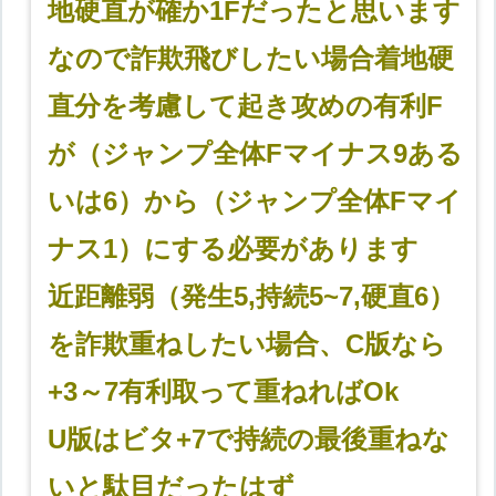
地硬直が確か1Fだったと思います
なので詐欺飛びしたい場合着地硬
直分を考慮して起き攻めの有利F
が（ジャンプ全体Fマイナス9ある
いは6）から（ジャンプ全体Fマイ
ナス1）にする必要があります
近距離弱（発生5,持続5~7,硬直6）
を詐欺重ねしたい場合、C版なら
+3～7有利取って重ねればOk
U版はビタ+7で持続の最後重ねな
いと駄目だったはず