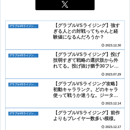
【グラブルVSライジング】強す
グラブルVSライジング(GBVSR)
ぎる人との対戦ってちゃんと経
験値になるんだろうか？
2023.12.30
【グラブルVSライジング】投げ
グラブルVSライジング(GBVSR)
技弱すぎて戦略の選択肢から外
れてる。投げ抜け猶予30フレー
ム前後か。
2023.07.29
【グラブルVSライジング攻略】
グラブルVSライジング(GBVSR)
初動キャラランク。どのキャラ
使って戦うか迷うな。ジータと
アニラ最弱候補ときいた。
2023.12.14
【グラブルVSライジング】前作
グラブルVSライジング(GBVSR)
よりもプレイヤー数多い模様。
2023.12.17