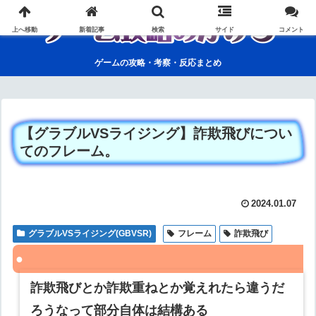
上へ移動
新着記事
検索
サイド
コメント
ゲームの攻略・考察・反応まとめ
【グラブルVSライジング】詐欺飛びについ
てのフレーム。
2024.01.07
グラブルVSライジング(GBVSR)
フレーム
詐欺飛び
詐欺飛びとか詐欺重ねとか覚えれたら違うだ
ろうなって部分自体は結構ある