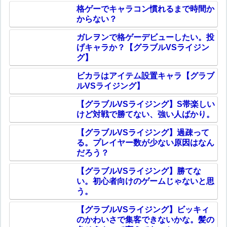
格ゲーでキャラコン慣れるまで時間か
からない？
ガレヲンで格ゲーデビューしたい。投
げキャラか？【グラブルVSライジン
グ】
ビカラはアイテム設置キャラ【グラブ
ルVSライジング】
【グラブルVSライジング】S帯楽しい
けど対戦で勝てない、強い人ばかり。
【グラブルVSライジング】過疎って
る。プレイヤー数が少ない原因はなん
だろう？
【グラブルVSライジング】勝てな
い。初心者向けのゲームじゃないと思
う。
【グラブルVSライジング】ビッキィ
のかわいさで集客できないかな。髪の