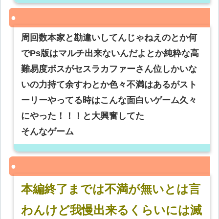
周回数本家と勘違いしてんじゃねえのとか何
でPs版はマルチ出来ないんだよとか純粋な高
難易度ボスがセスラカファーさん位しかいな
いの力持て余すわとか色々不満はあるがスト
ーリーやってる時はこんな面白いゲーム久々
にやった！！！と大興奮してた
そんなゲーム
本編終了までは不満が無いとは言
わんけど我慢出来るくらいには滅