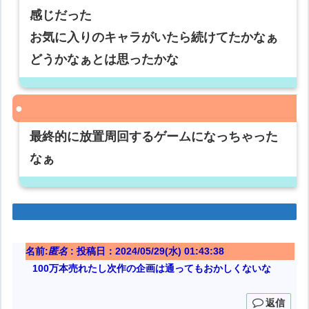
感じだった
お気に入りのキャラがいたら続けてたかなぁ
どうかなぁとは思ったかな
最終的に放置周回するゲームになっちゃった
なぁ
名前:
匿名
:
投稿日：2024/05/29(水) 01:43:38
100万本売れたし次作の企画は通ってもおかしくないな
返信