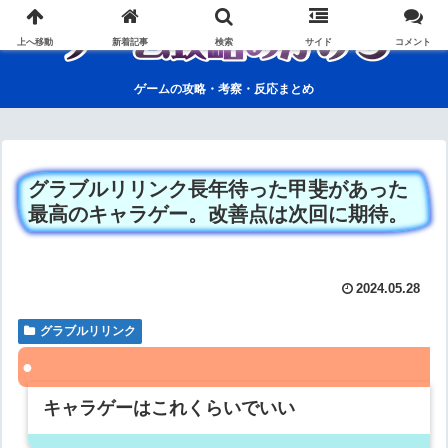
上へ移動
新着記事
検索
サイド
コメント
ゲームの攻略・考察・反応まとめ
グラブルリリンク長年待った甲斐があった
最高のキャラゲー。改善点は次回に期待。
2024.05.28
グラブルリリンク
キャラゲーはこれくらいでいい