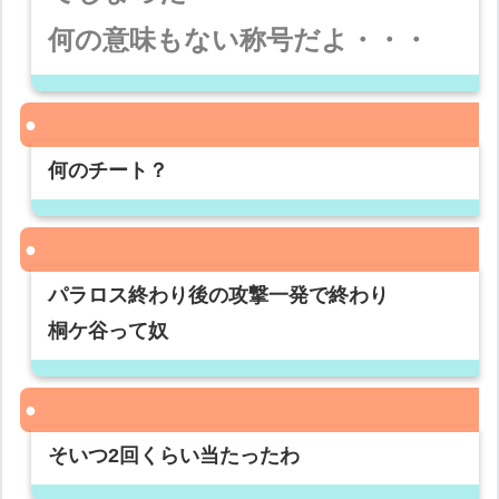
何の意味もない称号だよ・・・
何のチート？
パラロス終わり後の攻撃一発で終わり
桐ケ谷って奴
そいつ2回くらい当たったわ