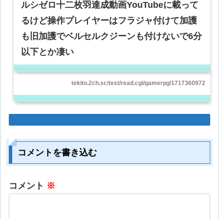
ルシゼロ十二枚羽達成動画YouTubeに載って
るけど操作プレイヤーはフラジャ付けて加護
も旧加護でベルセルクジーンも付けないで6分
以下とか凄い
tekito.2ch.sc/test/read.cgi/gamerpg/1717360972
コメントを書き込む
コメント
※