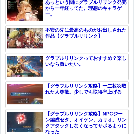
あっという間にグラブルリリンク発売
から一年経ってた。理想のキャラゲ
ー。
不安の先に最高のものがお出しされた
作品【グラブルリリンク】
グラブルリリンクっておすすめ？楽し
いなら買いたい。
【グラブルリリンク攻略】十二枚羽取
れた人尊敬。少しでも取得率上げる
【グラブルリリンク攻略】NPCジー
ン編成ゼタ、オイゲン、カリオ。リン
クアタックしなくなってサボるように
なった