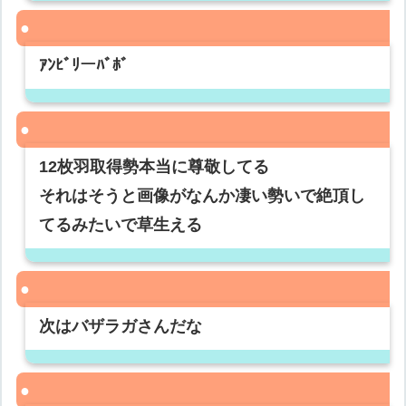
ｱﾝﾋﾞﾘーﾊﾞﾎﾞ
12枚羽取得勢本当に尊敬してる
それはそうと画像がなんか凄い勢いで絶頂し
てるみたいで草生える
次はバザラガさんだな