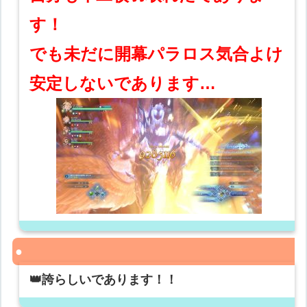
す！
でも未だに開幕パラロス気合よけ
安定しないであります…
👑誇らしいであります！！