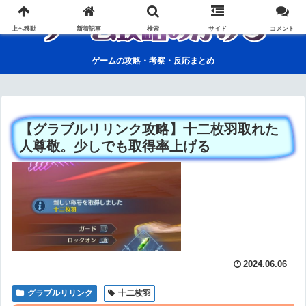
上へ移動
新着記事
検索
サイド
コメント
ゲームの攻略・考察・反応まとめ
【グラブルリリンク攻略】十二枚羽取れた
人尊敬。少しでも取得率上げる
2024.06.06
グラブルリリンク
十二枚羽