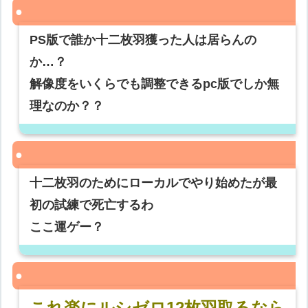
PS版で誰か十二枚羽獲った人は居らんの
か…？
解像度をいくらでも調整できるpc版でしか無
理なのか？？
十二枚羽のためにローカルでやり始めたが最
初の試練で死亡するわ
ここ運ゲー？
これ楽にルシゼロ12枚羽取るなら