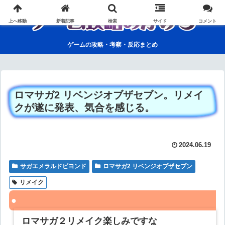
上へ移動
新着記事
検索
サイド
コメント
ゲームの攻略・考察・反応まとめ
ロマサガ2 リベンジオブザセブン。リメイ
クが遂に発表、気合を感じる。
2024.06.19
サガエメラルドビヨンド
ロマサガ2 リベンジオブザセブン
リメイク
ロマサガ２リメイク楽しみですな