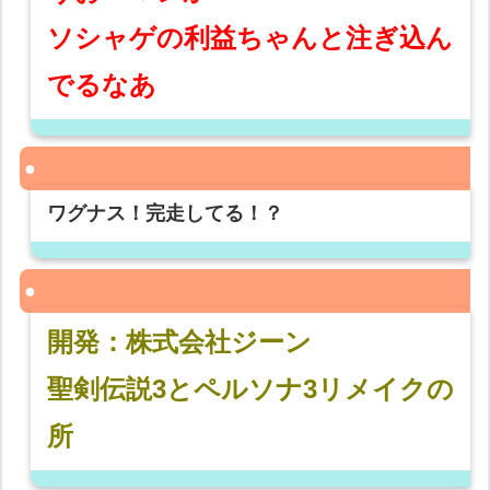
ソシャゲの利益ちゃんと注ぎ込ん
でるなあ
ワグナス！完走してる！？
開発：株式会社ジーン
聖剣伝説3とペルソナ3リメイクの
所