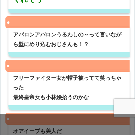
アバロンアバロンうるわしの～って言いなが
ら壁にめり込むおじさんも！？
フリーファイター女が帽子被ってて笑っちゃ
った
最終皇帝女も小林絵拾うのかな
オアイーブも美人だ