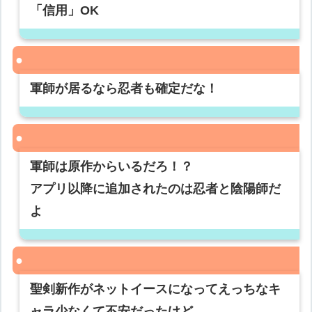
「信用」OK
軍師が居るなら忍者も確定だな！
軍師は原作からいるだろ！？
アプリ以降に追加されたのは忍者と陰陽師だ
よ
聖剣新作がネットイースになってえっちなキ
ャラ少なくて不安だったけど