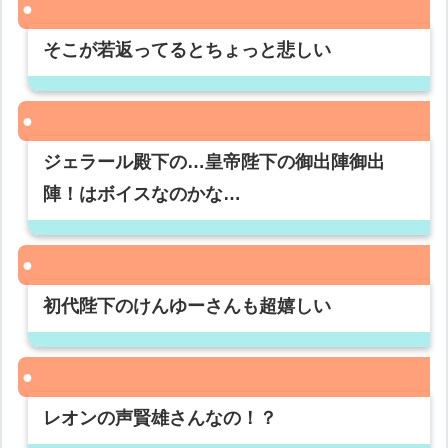
そこが若返ってるとちょっと悲しい
ジェラール殿下の…皇帝陛下の御出陣御出
陣！はボイスなのかな…
初代陛下のけんゆーさんも超嬉しい
レオンの声賢雄さんなの！？