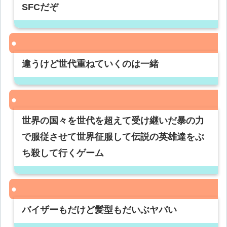
SFCだぞ
違うけど世代重ねていくのは一緒
世界の国々を世代を超えて受け継いだ暴の力
で服従させて世界征服して伝説の英雄達をぶ
ち殺して行くゲーム
バイザーもだけど髪型もだいぶヤバい