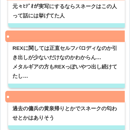
元々ﾋﾃﾞｵが実写にするならスネークはこの人
って話には挙げてた人
REXに関しては正直セルフパロディなのか引
き出しが少ないだけなのかわからん…
メタルギアの方もREXっぽいやつ出し続けて
たし…
過去の傭兵の黄泉帰りとかでスネークの匂わ
せとかはありそう