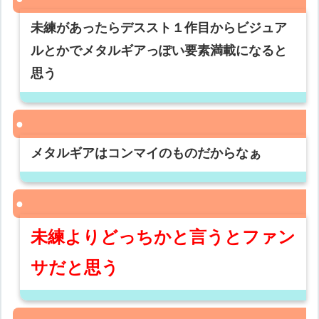
未練があったらデススト１作目からビジュア
ルとかでメタルギアっぽい要素満載になると
思う
メタルギアはコンマイのものだからなぁ
未練よりどっちかと言うとファン
サだと思う