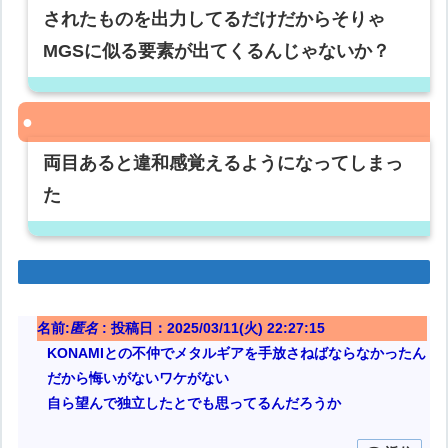
されたものを出力してるだけだからそりゃ
MGSに似る要素が出てくるんじゃないか？
両目あると違和感覚えるようになってしまっ
た
名前:
匿名
:
投稿日：2025/03/11(火) 22:27:15
KONAMIとの不仲でメタルギアを手放さねばならなかったん
だから悔いがないワケがない
自ら望んで独立したとでも思ってるんだろうか