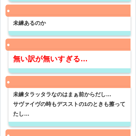
未練あるのか
無い訳が無いすぎる…
未練タラッタラなのはまぁ前からだし…
サヴァイヴの時もデスストの1のときも擦って
たし…