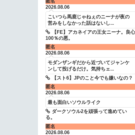
匿名
2026.08.06
こいつら馬鹿じゃねぇのニーナが夜の
営みをしなかった話はないし...
【FE】アカネイアの王女ニーナ。良
100％の悪。
匿名
2026.08.06
モダンザンギだから近づいてジャンケ
ンして投げるだけ。気持ちェ...
【スト6】JPのこと今でも嫌いなの？
匿名
2026.08.06
最も面白いソウルライク
ダークソウル2を頑張って進めてい
る。
匿名
2026.08.06