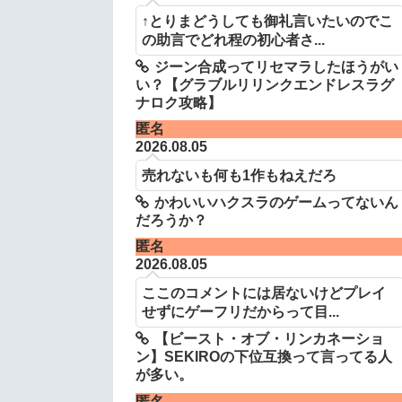
↑とりまどうしても御礼言いたいのでこ
の助言でどれ程の初心者さ...
ジーン合成ってリセマラしたほうがい
い？【グラブルリリンクエンドレスラグ
ナロク攻略】
匿名
2026.08.05
売れないも何も1作もねえだろ
かわいいハクスラのゲームってないん
だろうか？
匿名
2026.08.05
ここのコメントには居ないけどプレイ
せずにゲーフリだからって目...
【ビースト・オブ・リンカネーショ
ン】SEKIROの下位互換って言ってる人
が多い。
匿名