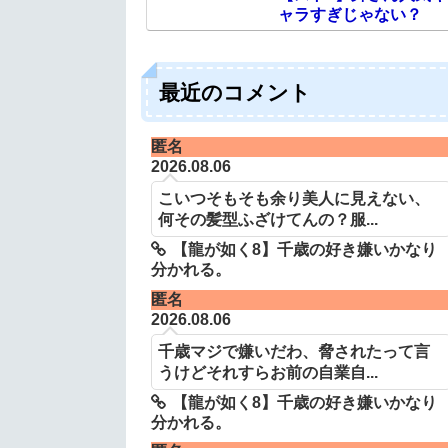
ャラすぎじゃない？
最近のコメント
匿名
2026.08.06
こいつそもそも余り美人に見えない、
何その髪型ふざけてんの？服...
【龍が如く8】千歳の好き嫌いかなり
分かれる。
匿名
2026.08.06
千歳マジで嫌いだわ、脅されたって言
うけどそれすらお前の自業自...
【龍が如く8】千歳の好き嫌いかなり
分かれる。