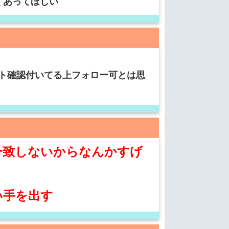
くあってほしい
ト確認付いてる上フォロー可とは思
一致しないからなんかすげ
い手を出す