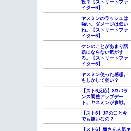
投？【ストリートファ
イター6】
ヤスミンのラッシュは
強い。ダメージは低い
ね。【ストリートファ
イター6】
ケンのことがあまり話
題にならない気がす
る。【ストリートファ
イター6】
ヤスミン使った感想。
もしかして弱い？
【スト6反応】8/3バラ
ンス調整アップデー
ト。ヤスミンが参戦。
【スト6】JPのこと今
でも嫌いなの？
【スト6】舞さん人気キ