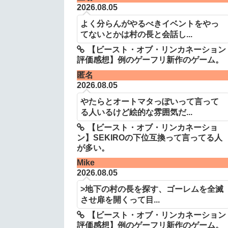
2026.08.05
よく分らんがやるべきイベントをやっ
てないとかは村の長と会話し...
【ビースト・オブ・リンカネーション
評価感想】例のゲーフリ新作のゲーム。
匿名
2026.08.05
やたらとオートマタっぽいって言って
る人いるけど絵的な雰囲気だ...
【ビースト・オブ・リンカネーショ
ン】SEKIROの下位互換って言ってる人
が多い。
Mike
2026.08.05
>地下の村の長を探す、ゴーレムを全滅
させ扉を開くって目...
【ビースト・オブ・リンカネーション
評価感想】例のゲーフリ新作のゲーム。