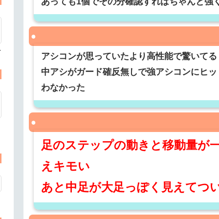
あっても1個でその分確認すればちゃんと強
手
アシコンが思っていたより高性能で驚いてる
中アシがガード確反無しで強アシコンにヒッ
わなかった
足のステップの動きと移動量が
えキモい
あと中足が大足っぽく見えてつ