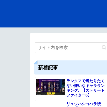
新着記事
ランクマで当たりたく
ない嫌いなキャララン
キング。【ストリート
ファイター6】
リュウハショハラ続