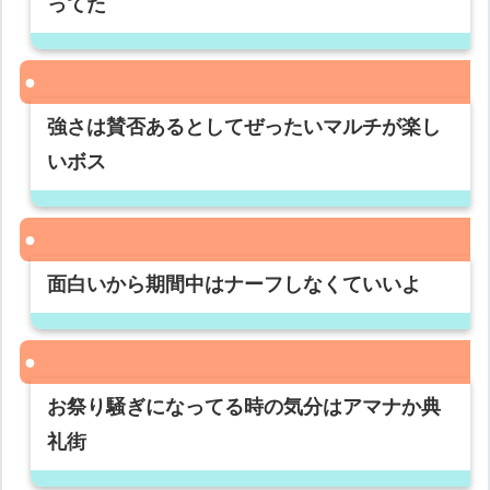
ってた
強さは賛否あるとしてぜったいマルチが楽し
いボス
面白いから期間中はナーフしなくていいよ
お祭り騒ぎになってる時の気分はアマナか典
礼街