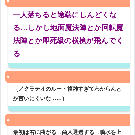
一人落ちると途端にしんどくな
る…しかし地面魔法陣とか回転魔
法陣とか即死級の横槍が飛んでく
る
（ノクラテオのルート複雑すぎてわからんと
か言いにくいな……）
最初は右に曲がる→商人通過する→噴水を上