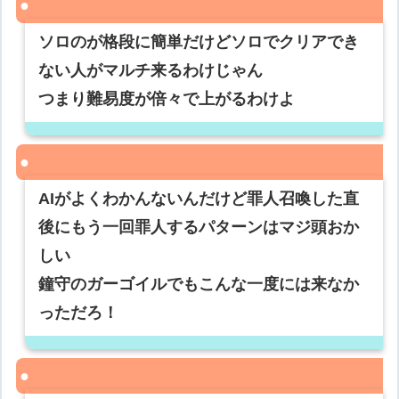
ソロのが格段に簡単だけどソロでクリアでき
ない人がマルチ来るわけじゃん
つまり難易度が倍々で上がるわけよ
AIがよくわかんないんだけど罪人召喚した直
後にもう一回罪人するパターンはマジ頭おか
しい
鐘守のガーゴイルでもこんな一度には来なか
っただろ！