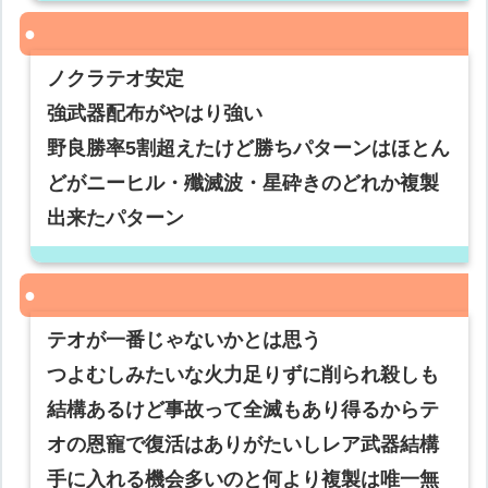
ノクラテオ安定
強武器配布がやはり強い
野良勝率5割超えたけど勝ちパターンはほとん
どがニーヒル・殲滅波・星砕きのどれか複製
出来たパターン
テオが一番じゃないかとは思う
つよむしみたいな火力足りずに削られ殺しも
結構あるけど事故って全滅もあり得るからテ
オの恩寵で復活はありがたいしレア武器結構
手に入れる機会多いのと何より複製は唯一無