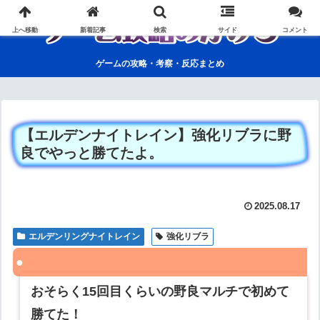
上へ移動
新着記事
検索
サイド
コメント
ゲームの攻略・考察・反応まとめ
【エルデンナイトレイン】強化リブラに野
良でやっと勝てたよ。
2025.08.17
エルデンリングナイトレイン
強化リブラ
おそらく15回目くらいの野良マルチで初めて
勝てた！