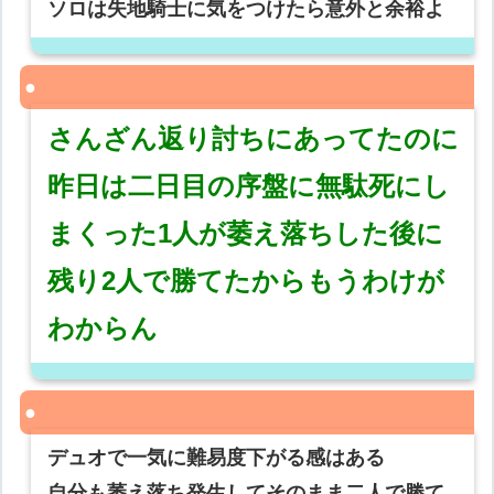
ソロは失地騎士に気をつけたら意外と余裕よ
さんざん返り討ちにあってたのに
昨日は二日目の序盤に無駄死にし
まくった1人が萎え落ちした後に
残り2人で勝てたからもうわけが
わからん
デュオで一気に難易度下がる感はある
自分も萎え落ち発生してそのまま二人で勝て