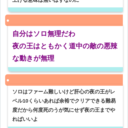
上げる意味は無いはずなのに
自分はソロ無理だわ
夜の王はともかく道中の敵の悪辣
な動きが無理
ソロはファーム難しいけど肝心の夜の王がレ
ベル10くらいあれば余裕でクリアできる難易
度だから何度死のうが気にせず夜の王までや
ればいいよ