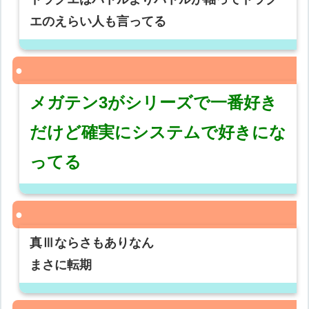
エのえらい人も言ってる
メガテン3がシリーズで一番好き
だけど確実にシステムで好きにな
ってる
真Ⅲならさもありなん
まさに転期