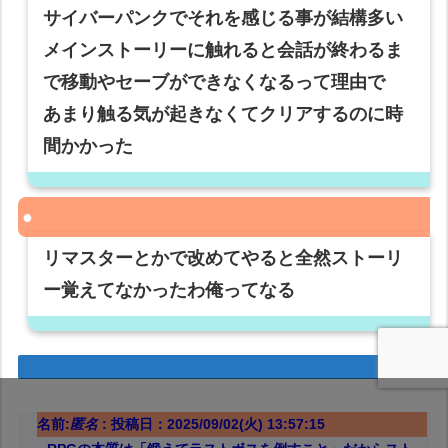
サイバーパンクでそれを感じる事が結構多い
メインストーリーに触れると会話が終わるま
で移動やセーブができなくなるって理由で
あまり触る気が起きなくてクリアするのに時
間かかった
リマスターとかで改めてやると全然ストーリ
ー覚えてなかったわ俺ってなる
名前:
匿名
:
投稿日：2025/09/02(火) 13:57:15