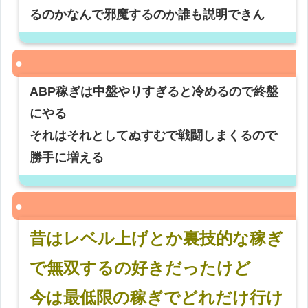
るのかなんで邪魔するのか誰も説明できん
ABP稼ぎは中盤やりすぎると冷めるので終盤
にやる
それはそれとしてぬすむで戦闘しまくるので
勝手に増える
昔はレベル上げとか裏技的な稼ぎ
で無双するの好きだったけど
今は最低限の稼ぎでどれだけ行け