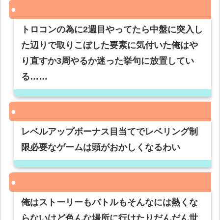
トロコンの為に2週目やってたら中盤に突入し
た辺りで取りこぼした要素に気付いた俺はや
り直すか3周やるか迷った挙句に放置してい
る……
レベルアップボーナス目当てでレベリング制
限必要なゲームは頭がおかしくなるわい
俺はストーリーもバトルもそんなには熱くな
らないけど色んな場所に行けたりだんだん世