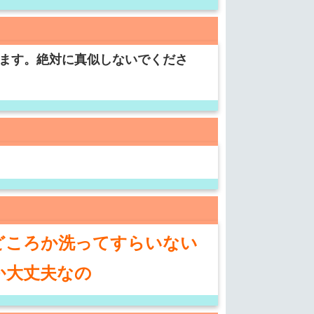
います。絶対に真似しないでくださ
どころか洗ってすらいない
か大丈夫なの