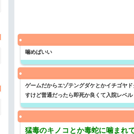
噛めばいい
ゲームだからエゾテングダケとかイチゴヤド
すけど普通だったら即死か良くて入院レベル
猛毒のキノコとか毒蛇に噛まれて