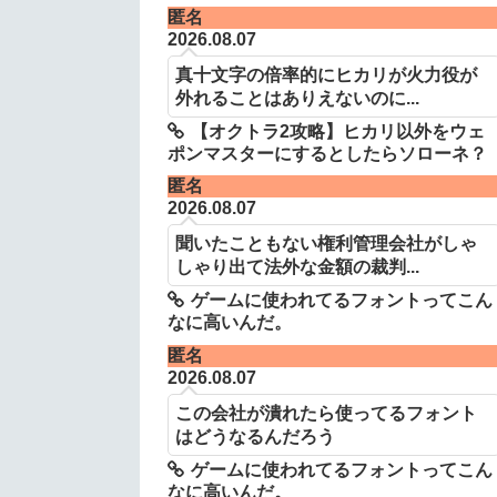
匿名
2026.08.07
真十文字の倍率的にヒカリが火力役が
外れることはありえないのに...
【オクトラ2攻略】ヒカリ以外をウェ
ポンマスターにするとしたらソローネ？
匿名
2026.08.07
聞いたこともない権利管理会社がしゃ
しゃり出て法外な金額の裁判...
ゲームに使われてるフォントってこん
なに高いんだ。
匿名
2026.08.07
この会社が潰れたら使ってるフォント
はどうなるんだろう
ゲームに使われてるフォントってこん
なに高いんだ。