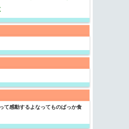
よ
って感動するよなってものばっか食