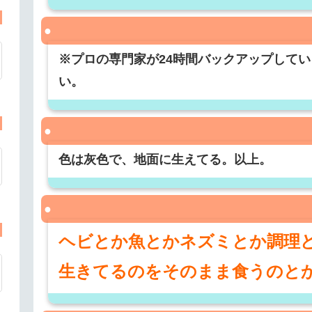
※プロの専門家が24時間バックアップして
い。
色は灰色で、地面に生えてる。以上。
ヘビとか魚とかネズミとか調理
生きてるのをそのまま食うのと