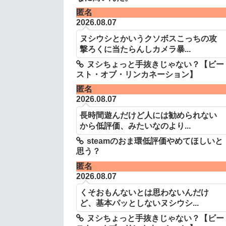
匿名
2026.08.07
ヌシウシとかいうクソボスこっちの攻
撃ろくに当たらんしカメラ暴...
ヌシちょっと手抜きじゃない？【ビー
スト・オブ・リンカネーション】
匿名
2026.08.07
長時間遊んだけど人には勧められない
から低評価、みたいなのより...
steamのおま環低評価やめてほしいと
思う？
匿名
2026.08.07
くそおもんないとは思わないんだけ
ど、基本パッとしないヌシウシ...
ヌシちょっと手抜きじゃない？【ビー