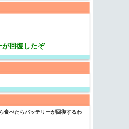
ーが回復したぞ
ら食べたらバッテリーが回復するわ