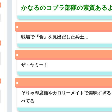
かなるのコブラ部隊の素質ある
戦場で『食』を見出だした兵士…
ザ・ヤミー！
そりゃ即席麺やカロリーメイトで美味すぎる
べてる