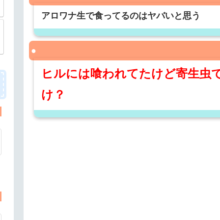
アロワナ生で食ってるのはヤバいと思う
ヒルには喰われてたけど寄生虫
け？