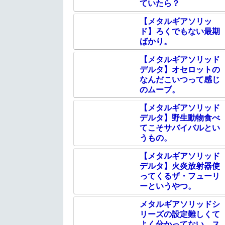
ていたら？
【メタルギアソリッ
ド】ろくでもない最期
ばかり。
【メタルギアソリッド
デルタ】オセロットの
なんだこいつって感じ
のムーブ。
【メタルギアソリッド
デルタ】野生動物食べ
てこそサバイバルとい
うもの。
【メタルギアソリッド
デルタ】火炎放射器使
ってくるザ・フューリ
ーというやつ。
メタルギアソリッドシ
リーズの設定難しくて
よく分かってない。ス