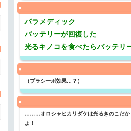
パラメディック
バッテリーが回復した
光るキノコを食べたらバッテリ
（プラシーボ効果…？）
………オロシャヒカリダケは光るきのこだか
よ！