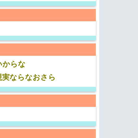
いからな
現実ならなおさら