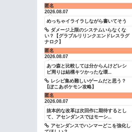
匿名
2026.08.07
めっちゃイライラしながら書いてそう
ダメージ上限のシステムいらなくな
い？【グラブルリリンクエンドレスラグ
ナロク】
匿名
2026.08.07
あつ森と比較しては分からんけどレシ
ピ周りは結構キツかったな環...
レシピ集め難しいゲームだと思う？
【ぽこあポケモン攻略】
匿名
2026.08.07
抜本的な改革は次回作に期待するとし
て、アセンダンスではモーシ...
アセンダンスでハンマーどこを強化し
てほしい？