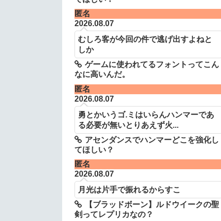
匿名
2026.08.07
むしろ客が今回の件で逃げ出すよねと
しか
ゲームに使われてるフォントってこん
なに高いんだ。
匿名
2026.08.07
勇とかいうゴ.ミはいらんハンマーであ
る必要が無いとりあえず火...
アセンダンスでハンマーどこを強化し
てほしい？
匿名
2026.08.07
月光は片手で振れるからすこ
【ブラッドボーン】ルドウイークの聖
剣ってレプリカなの？