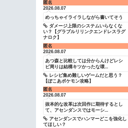
匿名
2026.08.07
めっちゃイライラしながら書いてそう
ダメージ上限のシステムいらなくな
い？【グラブルリリンクエンドレスラグ
ナロク】
匿名
2026.08.07
あつ森と比較しては分からんけどレシ
ピ周りは結構キツかったな環...
レシピ集め難しいゲームだと思う？
【ぽこあポケモン攻略】
匿名
2026.08.07
抜本的な改革は次回作に期待するとし
て、アセンダンスではモーシ...
アセンダンスでハンマーどこを強化し
てほしい？