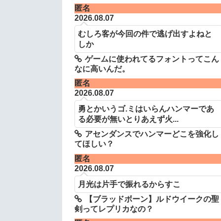
匿名
2026.08.07
むしろ客が今回の件で逃げ出すよねと
しか
ゲームに使われてるフォントってこん
なに高いんだ。
匿名
2026.08.07
勇とかいうゴ.ミはいらんハンマーであ
る必要が無いとりあえず火...
アセンダンスでハンマーどこを強化し
てほしい？
匿名
2026.08.07
月光は片手で振れるからすこ
【ブラッドボーン】ルドウイークの聖
剣ってレプリカなの？