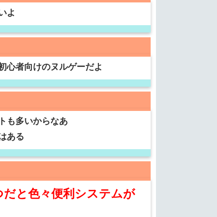
いよ
初心者向けのヌルゲーだよ
トも多いからなあ
はある
つだと色々便利システムが