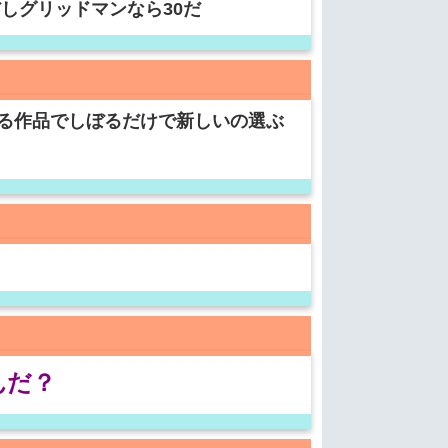
しグリッドマンなら30だ
る作品でしぼるだけで新しいの選ぶ
んだ？