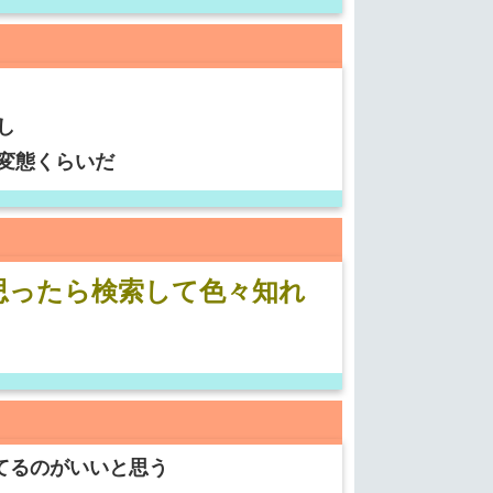
し
変態くらいだ
思ったら検索して色々知れ
出てるのがいいと思う