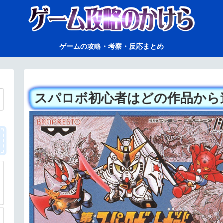
ゲームの攻略・考察・反応まとめ
スパロボ初心者はどの作品から
ト