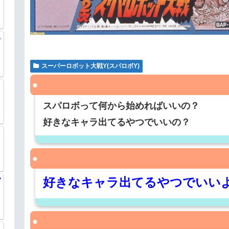
一
スーパーロボット大戦Y(スパロボY)
ミ
スパロボって何から始めればいいの？
好きなキャラ出てるやつでいいの？
き
好きなキャラ出てるやつでいい
ダ