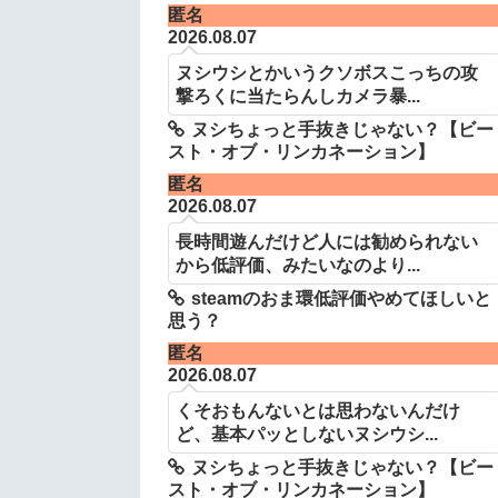
匿名
2026.08.07
ヌシウシとかいうクソボスこっちの攻
撃ろくに当たらんしカメラ暴...
ヌシちょっと手抜きじゃない？【ビー
スト・オブ・リンカネーション】
匿名
2026.08.07
長時間遊んだけど人には勧められない
から低評価、みたいなのより...
steamのおま環低評価やめてほしいと
思う？
匿名
2026.08.07
くそおもんないとは思わないんだけ
ど、基本パッとしないヌシウシ...
ヌシちょっと手抜きじゃない？【ビー
スト・オブ・リンカネーション】