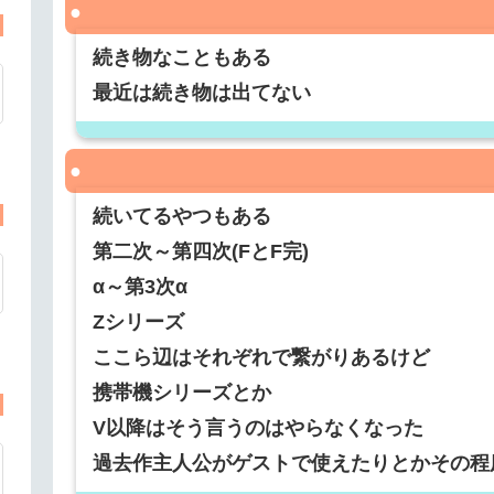
続き物なこともある
最近は続き物は出てない
続いてるやつもある
第二次～第四次(FとF完)
α～第3次α
Zシリーズ
ここら辺はそれぞれで繋がりあるけど
携帯機シリーズとか
V以降はそう言うのはやらなくなった
過去作主人公がゲストで使えたりとかその程