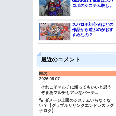
GEAR戦士電童はスパ
ロボのシステム殺し。
スパロボ初心者はどの
作品から遊ぶのがおす
すめなの？
最近のコメント
匿名
2026.08.07
それこそマルチに頼ってもいいと思う
ぞまあマルチもアレなパーテ...
ダメージ上限のシステムいらなくな
い？【グラブルリリンクエンドレスラグ
ナロク】