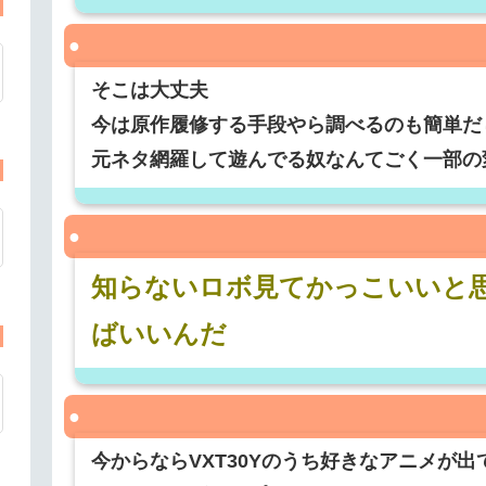
そこは大丈夫
今は原作履修する手段やら調べるのも簡単だ
元ネタ網羅して遊んでる奴なんてごく一部の
知らないロボ見てかっこいいと
ばいいんだ
今からならVXT30Yのうち好きなアニメが