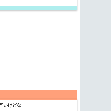
辛いけどな