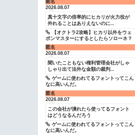
匿名
2026.08.07
真十文字の倍率的にヒカリが火力役が
外れることはありえないのに...
【オクトラ2攻略】ヒカリ以外をウェ
ポンマスターにするとしたらソローネ？
匿名
2026.08.07
聞いたこともない権利管理会社がしゃ
しゃり出て法外な金額の裁判...
ゲームに使われてるフォントってこん
なに高いんだ。
匿名
2026.08.07
この会社が潰れたら使ってるフォント
はどうなるんだろう
ゲームに使われてるフォントってこん
なに高いんだ。