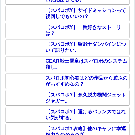
【スパロボY】サイドミッションって
後回しでもいいの？
【スパロボY】一番好きなストーリー
は？
【スパロボY】聖戦士ダンバインにつ
いて語りたい。
GEAR戦士電童はスパロボのシステム
殺し。
スパロボ初心者はどの作品から遊ぶの
がおすすめなの？
【スパロボY】永久脱力機関ジェット
ジャガー。
【スパロボY】避けるバランスではな
い気がする。
【スパロボY攻略】他のキャラに幸運
努力もかかるバグ。