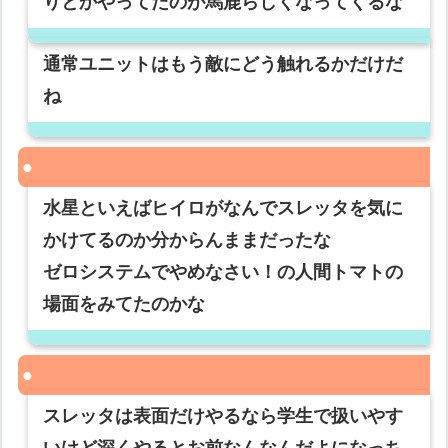
りとかやってたのが馬鹿らしくなってくるな
通常ユニットはもう敵にどう触れるかだけだ
ね
水星といえばヒイロがなんでスレッタを気に
かけてるのか分からんままだったな
ゼロシステムでやめなさい！の人間トマトの
場面をみてたのかな
スレッタは表面だけやるなら学生で扱いやす