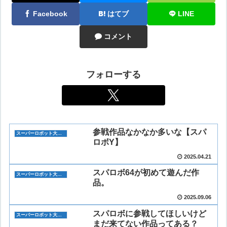
Facebook
はてブ
LINE
コメント
フォローする
参戦作品なかなか多いな【スパ
スーパーロボット大戦Y(スパロボY)
ロボY】
2025.04.21
スパロボ64が初めて遊んだ作
スーパーロボット大戦Y(スパロボY)
品。
2025.09.06
スパロボに参戦してほしいけど
スーパーロボット大戦Y(スパロボY)
まだ来てない作品ってある？