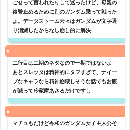
ごせって言われたりして迷ったけど、母親の
復讐止めるために別のガンダム乗って戦った
よ。データストーム云々はガンダムが文字通
り消滅したからなし崩し的に解決
二行目は二期のネタなので一期ではないよ
あとスレッタは精神的にタフすぎて、ナイー
ブなキャラなら精神崩壊しそうな話でもお腹
が減って冷蔵庫あさるだけですし
マチュもだけど令和のガンダム女子主人公そ