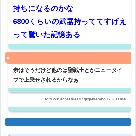
持ちになるのかな
6800くらいの武器持っててすげえ
って驚いた記憶ある
素はそうだけど他のは聖戦士とかニュータイ
プで上乗せされるからなぁ
toro.2ch.sc/test/read.cgi/gamerobo/1757333040