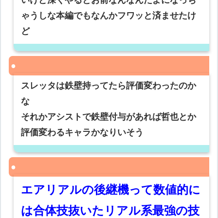
いけど深くやるとお前なんなんだよになっち
ゃうしな本編でもなんかフワッと済ませたけ
ど
スレッタは鉄壁持ってたら評価変わったのか
な
それかアシストで鉄壁付与があれば哲也とか
評価変わるキャラかなりいそう
エアリアルの後継機って数値的に
は合体技抜いたリアル系最強の技