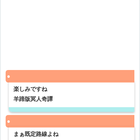
楽しみですね
羊蹄版冥人奇譚
まぁ既定路線よね