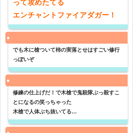
って攻めたてる
エンチャントファイアダガー！
でも木に槍ついて柿の実落とせはすごい修行
っぽいぞ
修練の仕上げだ！で木槍で鬼殺隊ぶっ殺すこ
とになるの笑っちゃった
木槍で人体ぶち抜いてる…