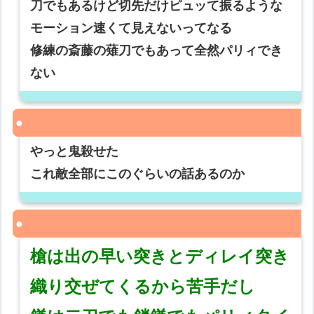
刀でもあるけど切先だけピュッて振るような
モーション速くて見えないってなる
修練の斎藤の薙刀でもあって全然パリィでき
ない
やっと鬼殺せた
これ敵全部にこのぐらいの話あるのか
槍は出の早い突きとディレイ突き
織り交ぜてくるから苦手だし