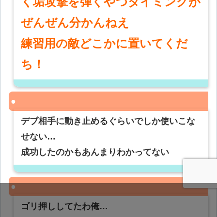
く垢攻撃を弾くやつタイミングが
ぜんぜん分かんねえ
練習用の敵どこかに置いてくだ
ち！
デブ相手に動き止めるぐらいでしか使いこな
せない…
成功したのかもあんまりわかってない
ゴリ押ししてたわ俺…