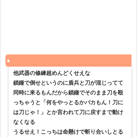
他武器の修練超めんどくせえな
鎖鎌で倒せというのに盾兵と刀が混じってて
同時に来るもんだから鎖鎌でそのまま刀を殴
っちゃうと「何をやっとるかバカもん！刀に
は刀じゃ！」とか言われて刀に戻すまで動け
なくなる
うるせえ！こっちは命懸けで斬り合いしとる