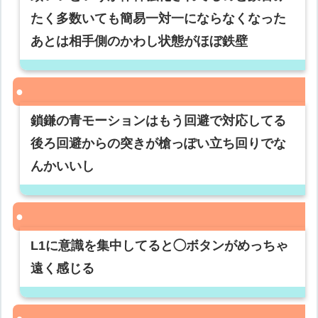
たく多数いても簡易一対一にならなくなった
あとは相手側のかわし状態がほぼ鉄壁
鎖鎌の青モーションはもう回避で対応してる
後ろ回避からの突きが槍っぽい立ち回りでな
んかいいし
L1に意識を集中してると◯ボタンがめっちゃ
遠く感じる