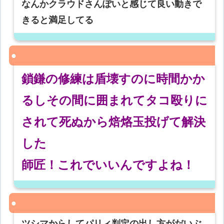
なんかクラウドさんぽいと感じて良い動きで
きると満足してる
鎖鎌の修練は盾壊すのに時間かか
るしその間に囲まれてタコ殴りに
されて死ぬから焙烙玉投げて解決
した
師匠！これでいいんですよね！
ツシマからしてパリィ判定の出し方がだいぶ