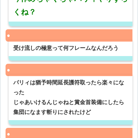
くね？
受け流しの極意って何フレームなんだろう
パリィは猶予時間延長護符取ったら楽々にな
った
じゃあいけるんじゃねと賞金首装備にしたら
集団になます斬りにされたけど