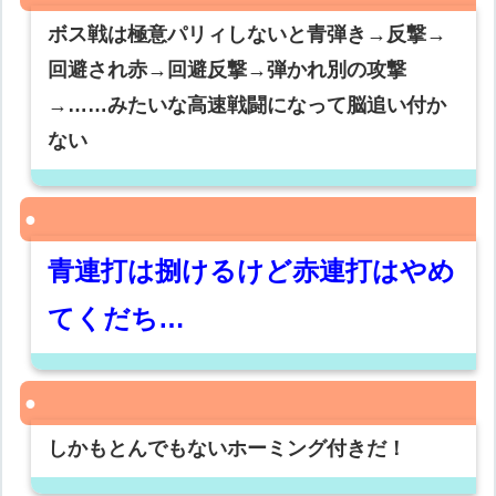
ボス戦は極意パリィしないと青弾き→反撃→
回避され赤→回避反撃→弾かれ別の攻撃
→……みたいな高速戦闘になって脳追い付か
ない
青連打は捌けるけど赤連打はやめ
てくだち…
しかもとんでもないホーミング付きだ！