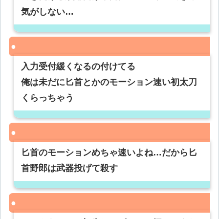
気がしない…
入力受付緩くなるの付けてる
俺は未だに匕首とかのモーション速い初太刀
くらっちゃう
匕首のモーションめちゃ速いよね…だから匕
首野郎は武器投げて殺す