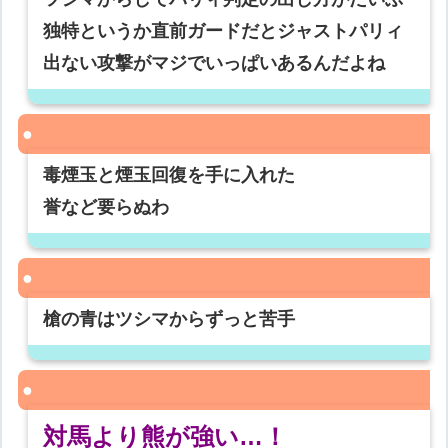
独特というか直前ガードだとジャストパリィ
出ない攻撃がマジでいっぱいあるんだよね
毒煙玉と煙玉回復を手に入れた
誉など要らぬわ
槍の青はツシマからずっと苦手
対馬より熊が強い…！