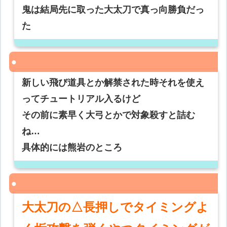
鬼は結局先に取った大太刀で真っ向勝負だっ
た
新しい飛び道具とか解禁された時それを使え
ってチュートリアル入るけど
その前に素早く大弓とかで対象殺すと詰む
ね…
具体的には熊岩のところ
大太刀の△長押しでタイミングよ