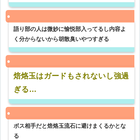
語り部の人は微妙に愉悦部入ってるし内容よ
く分からないから胡散臭いやつすぎる
焙烙玉はガードもされないし強過
ぎる…
ボス相手だと焙烙玉流石に避けまくるかとな
る