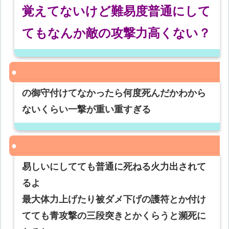
覚えてないけど難易度普通にして
てもなんか敵の攻撃力高くない？
の御守付けてなかったら何度死んだかわから
ないくらい一撃が重い重すぎる
易しいにしてても普通に死ねる火力出されて
るよ
最大体力上げたり被ダメ下げの護符とか付け
てても青攻撃の三段突きとかくらうと瀕死に