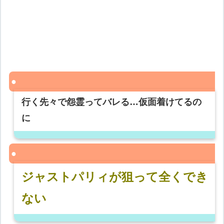
行く先々で怨霊ってバレる…仮面着けてるの
に
ジャストパリィが狙って全くでき
ない