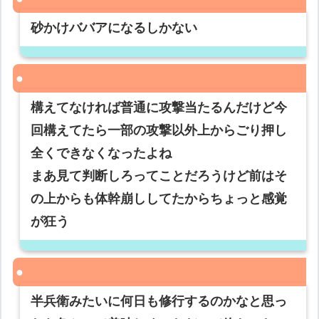
砂かけババアになるしかない
構えてなければ普通に攻撃当たるんだけど今
回構えてたら一部の攻撃以外上からごり押し
全くできなくなったよね
まあ見て判断しろってことだろうけど前はそ
の上からも体幹崩ししてたからちょっと感覚
が狂う
半兵衛みたいに何日も修行するのかなと思っ