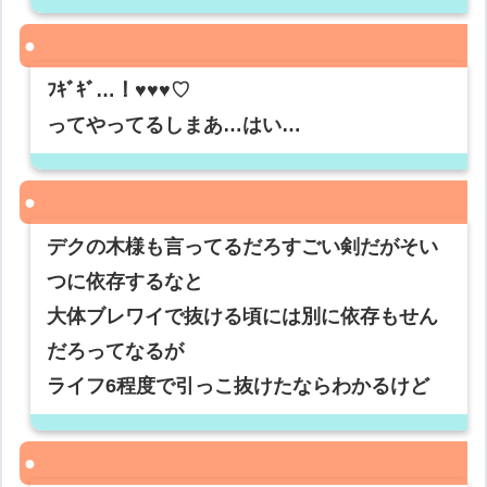
ﾌｷﾞｷﾞ…！♥️♥️♥️♡
ってやってるしまあ…はい…
デクの木様も言ってるだろすごい剣だがそい
つに依存するなと
大体ブレワイで抜ける頃には別に依存もせん
だろってなるが
ライフ6程度で引っこ抜けたならわかるけど