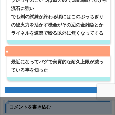
ブレワイのこいつは威力60で188回殴れるから
流石に強い
でも剣の試練が終わる頃にはこのぶっちぎり
の総火力を活かす機会がその辺の金雑魚とか
ライネルを道楽で殴る以外に無くなってくる
最近になってバグで実質的な耐久上限が減っ
ている事を知った
コメントを書き込む