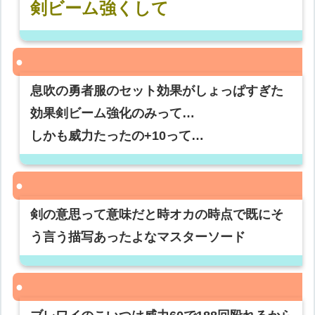
剣ビーム強くして
息吹の勇者服のセット効果がしょっぱすぎた
効果剣ビーム強化のみって…
しかも威力たったの+10って…
剣の意思って意味だと時オカの時点で既にそ
う言う描写あったよなマスターソード