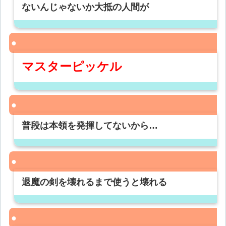
ないんじゃないか大抵の人間が
マスターピッケル
普段は本領を発揮してないから…
退魔の剣を壊れるまで使うと壊れる