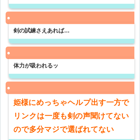
剣の試練さえあれば…
体力が吸われるッ
姫様にめっちゃヘルプ出す一方で
リンクは一度も剣の声聞けてない
ので多分マジで選ばれてない