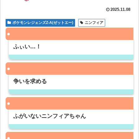
2025.11.08
ポケモンレジェンズZ-A(ゼットエー)
ニンフィア
ふぃい…！
争いを求める
ふがいないニンフィアちゃん