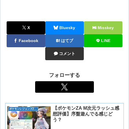
X
Bluesky
Misskey
Facebook
はてブ
LINE
コメント
フォローする
【ポケモンZA M次元ラッシュ感
ポケモンレジェンズZ-A(ゼットエー)
想評価】序盤遊んでる感じど
う？