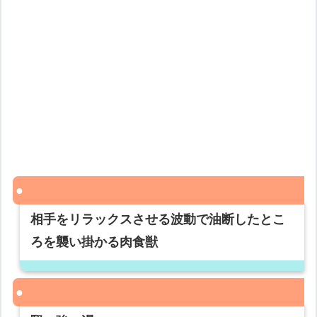
相手をリラックスさせる波動で油断したとこ
ろを襲い掛かる肉食獣