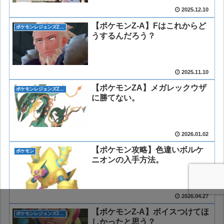
2025.12.10
【ポケモンZ-A】Fはこれからど
ポケモンレジェンズZ-A(ゼットエー)
うするんだろう？
2025.11.10
【ポケモンZA】メガレックウザ
ポケモンレジェンズZ-A(ゼットエー)
に勝てない。
2026.01.02
【ポケモン攻略】色違いボルケ
ポケモン
ニオンの入手方法。
2026.04.27
【ポケモンZ-A】ボイスつけてほ
ポケモンレジェンズZ-A(ゼットエー)
しかったと思う？