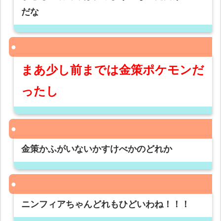
だな
まあ少し前までは金策ポケモンだ
ったし
金策かふがいないかすけべかのどれか
ニンフィアちゃんどれもひどいわね！！！