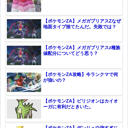
【ポケモンZA】メガガブリアスZなぜ
地面タイプ捨てたんだ。失敗では？
【ポケモンZA】メガガブリアスz種族
値配分についてどう思う？
【ポケモンZA攻略】今ランクマで何
が強いの？
【ポケモンZA】ビリジオンはカイオ
ーガに有利だときいた。
【ポケモンZA】デンリュウ強すぎじ