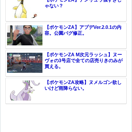
ゃない？
【ポケモンZA】アプデVer.2.0.1の内
容。公園バグ修正。
【ポケモンZA M次元ラッシュ】ヌー
ヴォの3号店で全ての店売りきのみが
買える。
【ポケモンZA攻略】ヌメルゴン欲し
いけど雨降らない。