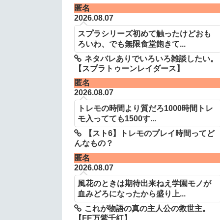
匿名
2026.08.07
スプラシリーズ初めて触ったけどおも
ろいわ、でも無限食堂飽きて...
ネタバレありでいろいろ雑談したい。
【スプラトゥーンレイダース】
匿名
2026.08.07
トレモの時間より質だろ1000時間トレ
モ入ってても1500す...
【スト6】トレモのプレイ時間ってど
んなもの？
匿名
2026.08.07
風花のときは期待出来ねえ学園モノが
血みどろになったから盛り上...
これが物語の真の主人公の救世主。
【FE万紫千紅】