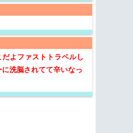
こだよファストトラベルし
ーに洗脳されてて辛いなっ