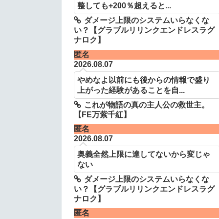
整しても+200％超えると...
ダメージ上限のシステムいらなくな
い？【グラブルリリンクエンドレスラグ
ナロク】
匿名
2026.08.07
やめなよ以前にも後からの情報で盛り
上がった経験があることを自...
これが物語の真の主人公の救世主。
【FE万紫千紅】
匿名
2026.08.07
奥義全然上限に達してないから変じゃ
ない
ダメージ上限のシステムいらなくな
い？【グラブルリリンクエンドレスラグ
ナロク】
匿名