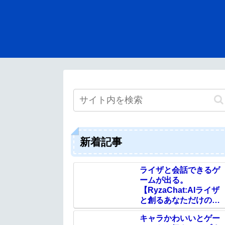
新着記事
ライザと会話できるゲ
ームが出る。
【RyzaChat:AIライザ
と創るあなただけのひ
と夏の夢物語】
キャラかわいいとゲー