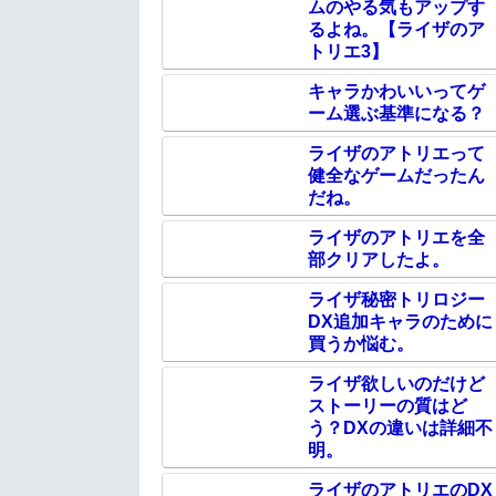
ムのやる気もアップす
るよね。【ライザのア
トリエ3】
キャラかわいいってゲ
ーム選ぶ基準になる？
ライザのアトリエって
健全なゲームだったん
だね。
ライザのアトリエを全
部クリアしたよ。
ライザ秘密トリロジー
DX追加キャラのために
買うか悩む。
ライザ欲しいのだけど
ストーリーの質はど
う？DXの違いは詳細不
明。
ライザのアトリエのDX