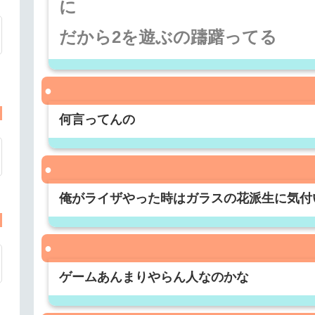
に
だから2を遊ぶの躊躇ってる
何言ってんの
俺がライザやった時はガラスの花派生に気付
ゲームあんまりやらん人なのかな