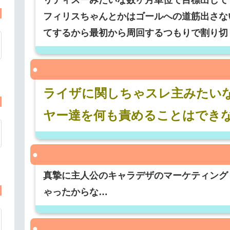
フィリスちゃんとかはゴールへの道筋出さな
てするから最初から周回するつもりで割り切
ライザに関しちゃスレ主みたい
ヤー達を何も責めることはでき
真摯に主人公のキャラデザのマーケティング
ゃったからな…