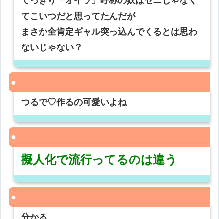
てっきり「オイラ」呼称の奴はゼニじゃなく
てこいつだと思ってたんだが
まさか全肯定ギャル突っ込んでくるとは思わ
ないじゃない？
つるで♡作るの可愛いよね
擬人化で流行ってるのは違う
分かる