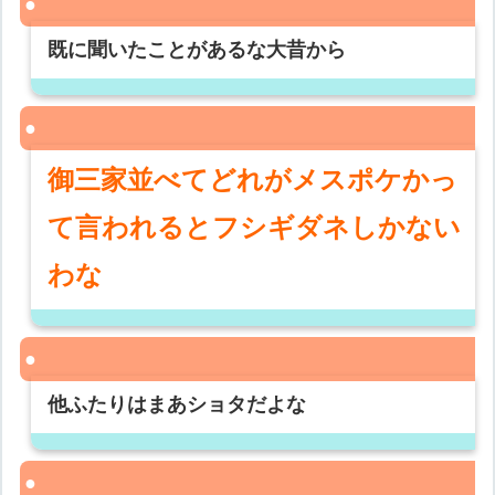
既に聞いたことがあるな大昔から
御三家並べてどれがメスポケかっ
て言われるとフシギダネしかない
わな
他ふたりはまあショタだよな