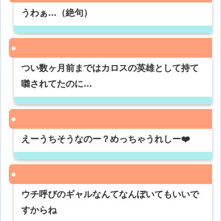
うわぁ…（絶句）
つい数ヶ月前まではカロスの英雄として持て
囃されてたのに…
えーうちそうなのー？めっちゃうれしー❤️
ウチ呼びのギャルなんてなんぼいてもいいで
すからね