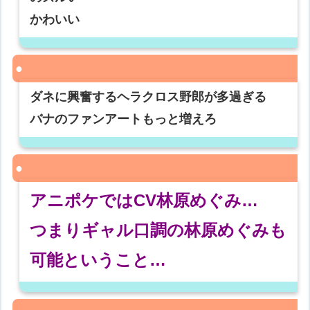
かわいい
ダネに興奮するヘラクロス野郎が多過ぎる
バナのファンアートもっと増えろ
アニポケではCV林原めぐみ…
つまりギャル口調の林原めぐみも
可能ということ…