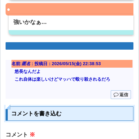
強いかなぁ…
名前:
匿名
:
投稿日：2026/05/15(金) 22:38:53
悠長なんだよ
これ自体は楽しいけどマッハで殴り殺されるだろ
返信
コメントを書き込む
コメント
※