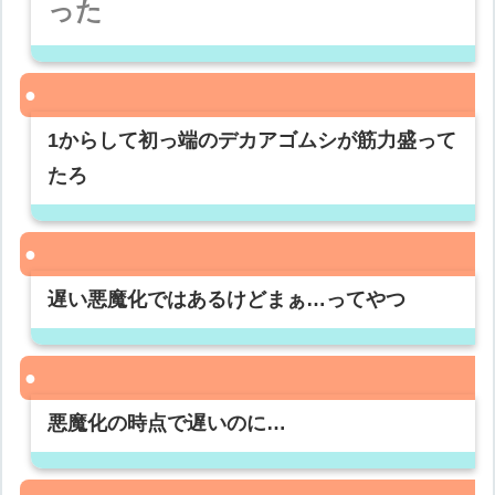
った
1からして初っ端のデカアゴムシが筋力盛って
たろ
遅い悪魔化ではあるけどまぁ…ってやつ
悪魔化の時点で遅いのに…