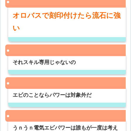
オロバスで刻印付けたら流石に強
い
それスキル専用じゃないの
エビのことならパワーは対象外だ
うｎうｎ電気エビパワーは誰もが一度は考え