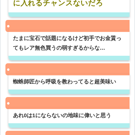
に入れるチャンスないだろ
たまに宝石で話題になるけど初手でお金貰っ
てもレア無色買うの弱すぎるからな…
蜘蛛師匠から呼吸を教わってると超美味い
あれ0は1にならないの地味に偉いと思う