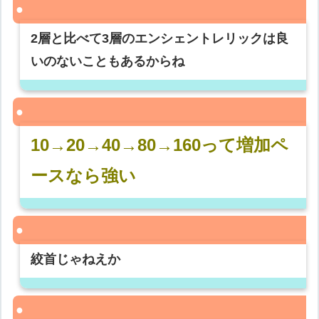
2層と比べて3層のエンシェントレリックは良
いのないこともあるからね
10→20→40→80→160って増加ペ
ースなら強い
絞首じゃねえか