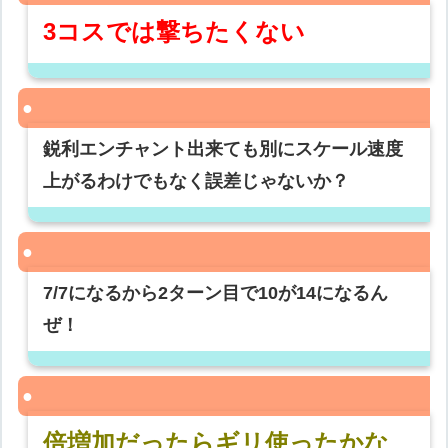
3コスでは撃ちたくない
鋭利エンチャント出来ても別にスケール速度
上がるわけでもなく誤差じゃないか？
7/7になるから2ターン目で10が14になるん
ぜ！
倍増加だったらギリ使ったかな