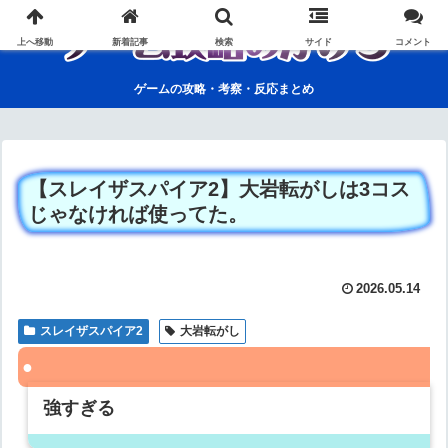
上へ移動
新着記事
検索
サイド
コメント
ゲームの攻略・考察・反応まとめ
【スレイザスパイア2】大岩転がしは3コス
じゃなければ使ってた。
2026.05.14
スレイザスパイア2
大岩転がし
強すぎる