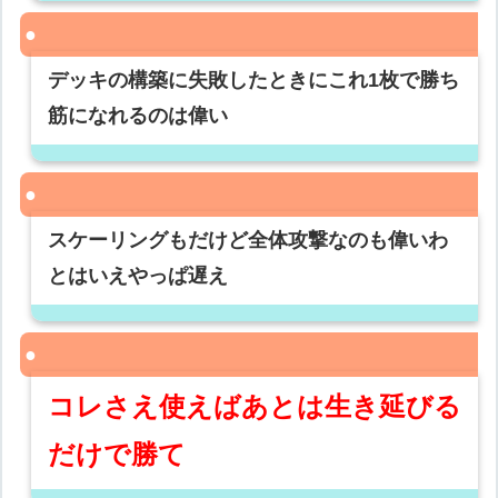
デッキの構築に失敗したときにこれ1枚で勝ち
筋になれるのは偉い
スケーリングもだけど全体攻撃なのも偉いわ
とはいえやっぱ遅え
コレさえ使えばあとは生き延びる
だけで勝て