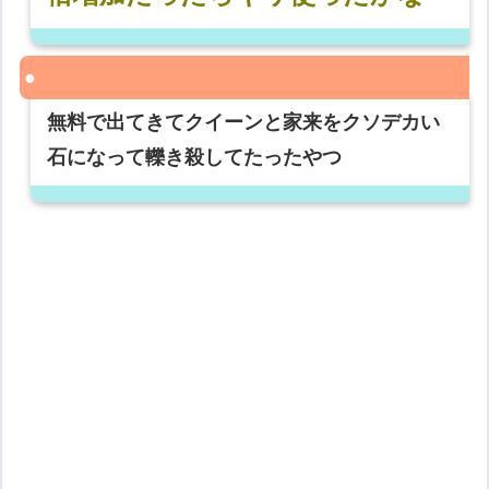
無料で出てきてクイーンと家来をクソデカい
石になって轢き殺してたったやつ