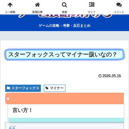
上へ移動
新着記事
検索
サイド
コメント
ゲームの攻略・考察・反応まとめ
スターフォックスってマイナー扱いなの？
2026.05.16
スターフォックス
マイナー
言い方！