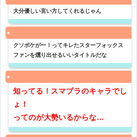
大分優しい言い方してくれるじゃん
クソボケがー！ってキレたスターフォックス
ファンを燻り出せるいいタイトルだな
知ってる！スマブラのキャラでし
ょ！
ってのが大勢いるからな…