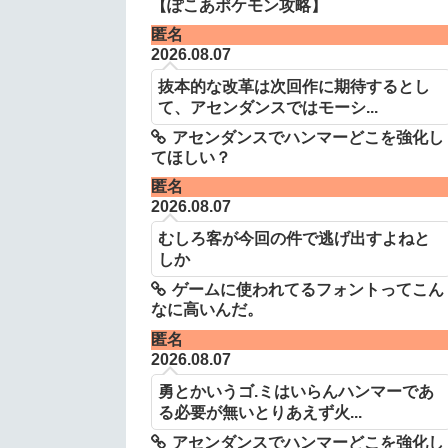
【ぽこあポケモン攻略】
匿名
2026.08.07
抜本的な改革は次回作に期待するとし
て、アセンダンスではモーシ...
アセンダンスでハンマーどこを強化し
てほしい？
匿名
2026.08.07
むしろ客が今回の件で逃げ出すよねと
しか
ゲームに使われてるフォントってこん
なに高いんだ。
匿名
2026.08.07
勇とかいうゴ.ミはいらんハンマーであ
る必要が無いとりあえず火...
アセンダンスでハンマーどこを強化し