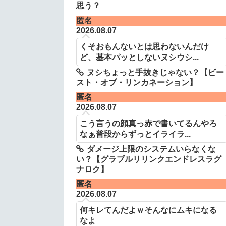
思う？
匿名
2026.08.07
くそおもんないとは思わないんだけ
ど、基本パッとしないヌシウシ...
ヌシちょっと手抜きじゃない？【ビー
スト・オブ・リンカネーション】
匿名
2026.08.07
こう言うの顔真っ赤で書いてるんやろ
なぁ普段からずっとイライラ...
ダメージ上限のシステムいらなくな
い？【グラブルリリンクエンドレスラグ
ナロク】
匿名
2026.08.07
何キレてんだよｗそんなにムキになる
なよ