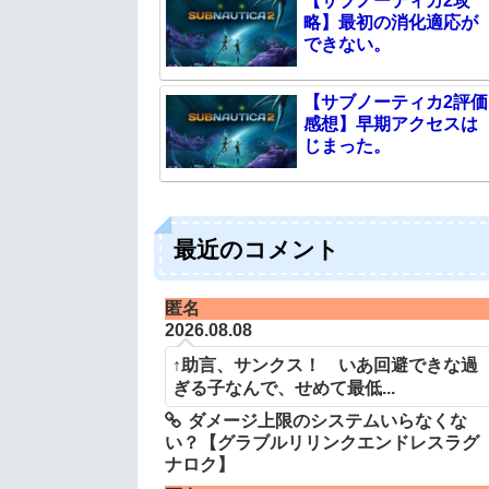
【サブノーティカ2攻
略】最初の消化適応が
できない。
【サブノーティカ2評価
感想】早期アクセスは
じまった。
最近のコメント
匿名
2026.08.08
↑助言、サンクス！ いあ回避できな過
ぎる子なんで、せめて最低...
ダメージ上限のシステムいらなくな
い？【グラブルリリンクエンドレスラグ
ナロク】