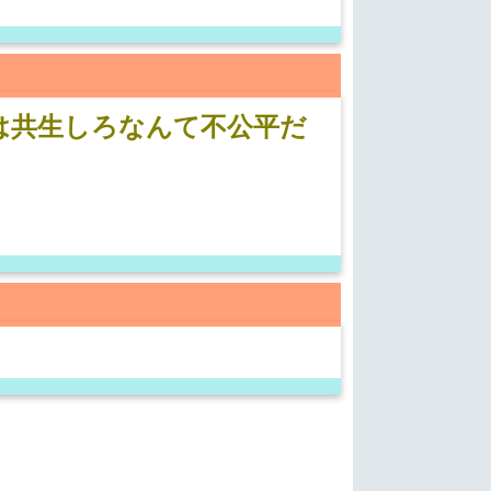
は共生しろなんて不公平だ