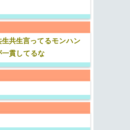
共生共生言ってるモンハン
が一貫してるな