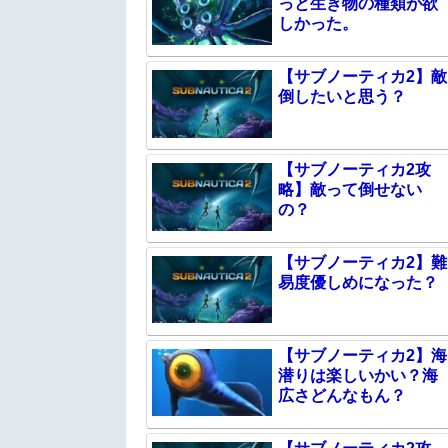
っと生き物の種類が欲
しかった。
【サブノーティカ2】敵
倒したいと思う？
【サブノーティカ2攻
略】敵って倒せない
の？
【サブノーティカ2】難
易度優しめになった？
【サブノーティカ2】海
潜りは楽しいかい？海
広さどんなもん？