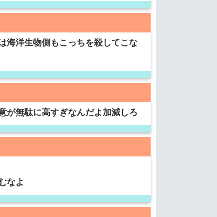
は海洋生物側もこっちを殺してこな
意が無駄に高すぎなんだよ加減しろ
むなよ