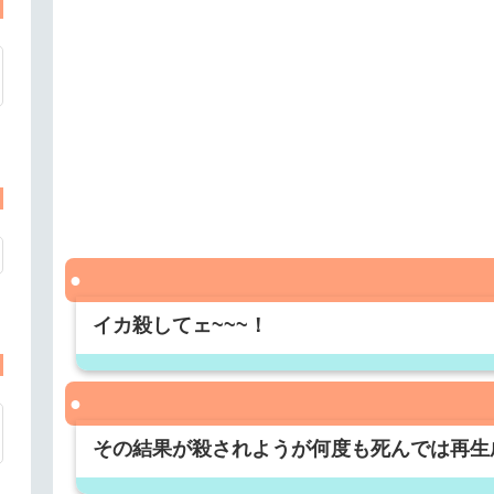
イカ殺してェ~~~！
その結果が殺されようが何度も死んでは再生