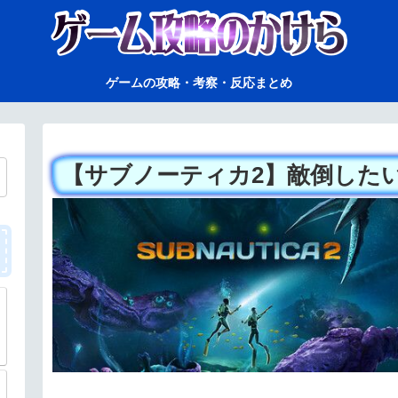
ゲームの攻略・考察・反応まとめ
【サブノーティカ2】敵倒した