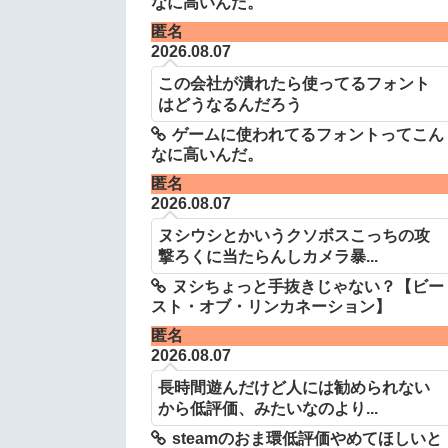
なに高いんだ。
匿名
2026.08.07
この会社が潰れたら使ってるフォント
はどうなるんだろう
ゲームに使われてるフォントってこん
なに高いんだ。
匿名
2026.08.07
ヌシウシとかいうクソボスこっちの攻
撃ろくに当たらんしカメラ暴...
ヌシちょっと手抜きじゃない？【ビー
スト・オブ・リンカネーション】
匿名
2026.08.07
長時間遊んだけど人には勧められない
から低評価、みたいなのより...
steamのおま環低評価やめてほしいと