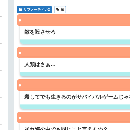
サブノーティカ2
敵
敵を殺させろ
人類はさぁ…
殺してでも生きるのがサバイバルゲームじゃ
それ海の中でも同じこと言えんの？