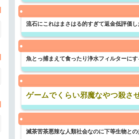
流石にこれはまさはる的すぎて返金低評価し
魚とっ捕まえて食ったり浄水フィルターにす
ゲームでくらい邪魔なやつ殺さ
滅茶苦茶悪辣な人類社会なのに下等生物との