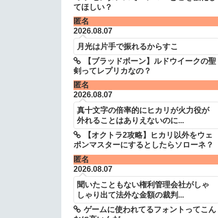
てほしい？
匿名
2026.08.07
月光は片手で振れるからすこ
【ブラッドボーン】ルドウイークの聖
剣ってレプリカなの？
匿名
2026.08.07
真十文字の倍率的にヒカリが火力役が
外れることはありえないのに...
【オクトラ2攻略】ヒカリ以外をウェ
ポンマスターにするとしたらソローネ？
匿名
2026.08.07
聞いたこともない権利管理会社がしゃ
しゃり出て法外な金額の裁判...
ゲームに使われてるフォントってこん