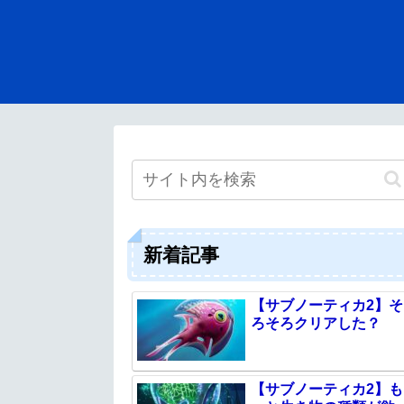
新着記事
【サブノーティカ2】そ
ろそろクリアした？
【サブノーティカ2】も