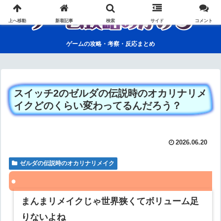
上へ移動
新着記事
検索
サイド
コメント
ゲームの攻略・考察・反応まとめ
スイッチ2のゼルダの伝説時のオカリナリメ
イクどのくらい変わってるんだろう？
2026.06.20
ゼルダの伝説時のオカリナリメイク
まんまリメイクじゃ世界狭くてボリューム足
りないよね