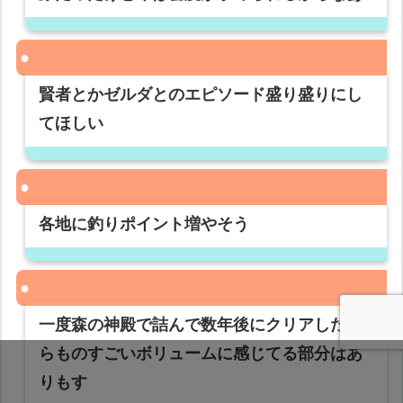
賢者とかゼルダとのエピソード盛り盛りにし
てほしい
各地に釣りポイント増やそう
一度森の神殿で詰んで数年後にクリアしたか
らものすごいボリュームに感じてる部分はあ
りもす