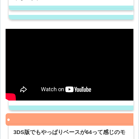
3DS版でもやっぱりベースが64って感じのモ