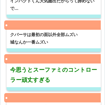
インパクトくん大気圏出たからって諦めない
で…
クバーサは最初の面以外全部ムズい
城なんか一番ムズい
今思うとスーファミのコントロー
ラー頑丈すぎる