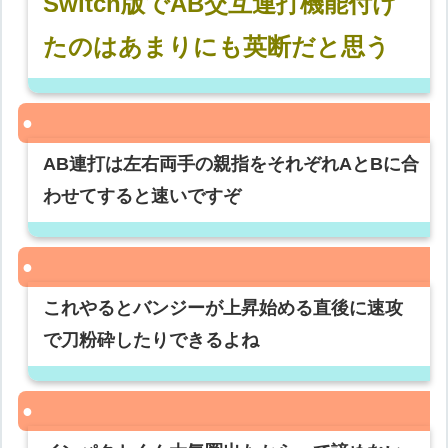
Switch版でAB交互連打機能付け
たのはあまりにも英断だと思う
AB連打は左右両手の親指をそれぞれAとBに合
わせてすると速いですぞ
これやるとバンジーが上昇始める直後に速攻
で刀粉砕したりできるよね