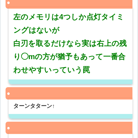
左のメモリは4つしか点灯タイミ
ングはないが
白刃を取るだけなら実は右上の残
り◯mの方が猶予もあって一番合
わせやすいっていう罠
ターンタターン↑