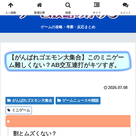
上へ移動
新着記事
検索
サイド
コメント
ゲームの攻略・考察・反応まとめ
【がんばれゴエモン大集合】このミニゲー
ム難しくない？AB交互連打がキツすぎ。
2026.07.08
がんばれゴエモン大集合
ゲームニュースや雑談
ミニゲーム
割とムズくない？