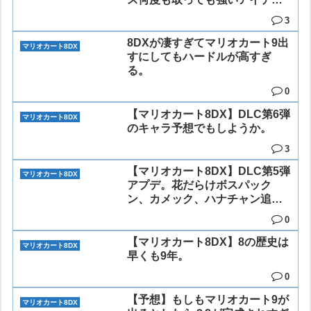
が出なくなる。
3
8DXが凄すぎてマリオカート9出
マリオカート8DX
すにしてもハードルが高すぎ
る。
0
【マリオカート8DX】DLC第6弾
マリオカート8DX
のキャラ予想でもしようか。
3
【マリオカート8DX】DLC第5弾
マリオカート8DX
アプデ。花だらけボスパック
ン、カメック、ハナチャン追
加。
0
【マリオカート8DX】8の歴史は
マリオカート8DX
早くも9年。
0
【予想】もしもマリオカート9が
マリオカート8DX