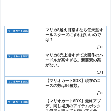
マリカ8越え目指すなら任天堂オ
マリオカート8DX
ールスターズにすればいいので
は？
0
マリカ8売上凄すぎて次回作のハ
マリオカート8DX
ードルが高すぎる。新要素の案
がない。
1
【マリオカート8DX】現在のコ
マリオカート8DX
ースの数は96種類。
0
【マリオカート8DX】最終アプ
マリオカート8DX
デ。同じ場所のアイテムボック
ス何度も取っても強いアイテム