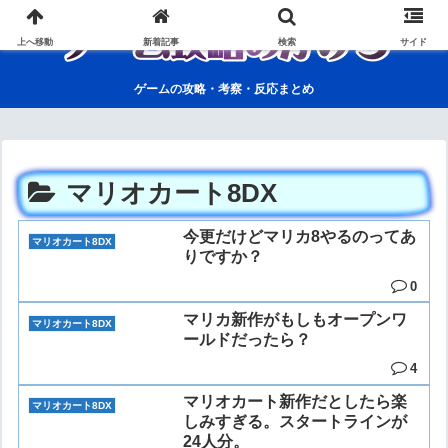
上へ移動
新着記事
検索
サイド
ゲームの攻略・考察・反応まとめ
マリオカート8DX
今更だけどマリカ8やるのってあ
マリオカート8DX
りですか？
0
マリカ新作がもしもオープンワ
マリオカート8DX
ールドだったら？
4
マリオカート新作だとしたら楽
マリオカート8DX
しみすぎる。スタートラインが
24人分。