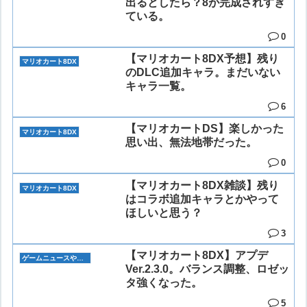
出るとしたら？8が完成されすぎ
ている。
0
【マリオカート8DX予想】残り
マリオカート8DX
のDLC追加キャラ。まだいない
キャラ一覧。
6
【マリオカートDS】楽しかった
マリオカート8DX
思い出、無法地帯だった。
0
【マリオカート8DX雑談】残り
マリオカート8DX
はコラボ追加キャラとかやって
ほしいと思う？
3
【マリオカート8DX】アプデ
ゲームニュースや雑談
Ver.2.3.0。バランス調整、ロゼッ
タ強くなった。
5