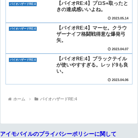
【バイオRE:4】プロS+取ったと
バイオハザードRE:4
きの達成感いいよね。
2023.05.14
【バイオRE:4】マーセ。クラウ
バイオハザードRE:4
ザーナイフ格闘戦得意な爆発弓
矢。
2023.04.07
【バイオRE:4】ブラックテイル
バイオハザードRE:4
が使いやすすぎる。レッド9も良
い。
2023.04.06
ホーム
バイオハザードRE:4
アイモバイルのプライバシーポリシーに関して