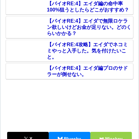
【バイオRE:4】エイダ編の命中率
100%狙うとしたらどこがおすすめ？
【バイオRE:4】エイダで無限ロケラ
ン欲しいけどお金が足りない。どのく
らいかかる？
【バイオRE:4攻略】エイダでネコミ
ミやっと入手した。気を付けたいこ
と。
【バイオRE:4】エイダ編プロのサド
ラーが倒せない。
X
Bluesky
Misskey