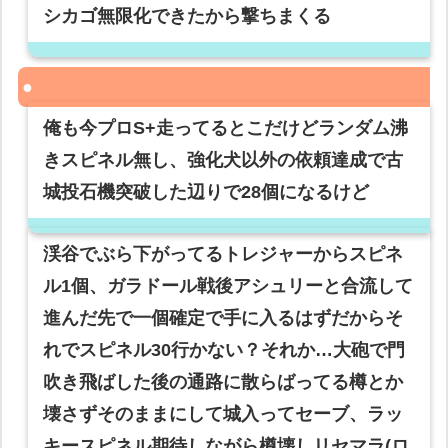
シカゴ無限化できたから撃ちまくる
俺も今プロS+走ってるとこだけどランダム沸
きスピネル無し、強化犬以外の依頼達成で古
城投石機突破した辺りで28個になるけど
渓谷でぶら下がってるトレジャーからスピネ
ル1個、ガラドール戦後アシュリーと合流して
進んだ先で一個確定で手に入るはずだからそ
れでスピネル30行かない？それか…大砲で門
吹き飛ばした後の通路に散らばってる樽とか
壊さずそのままにして城入ってセーブ、ラッ
キースピネル期待しながら樽壊しリセマラ(ロ