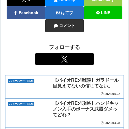
Facebook
はてブ
LINE
コメント
フォローする
【バイオRE:4雑談】ガラドール
バイオハザードRE:4
目見えてないの信じてない。
2023.04.22
【バイオRE:4攻略】ハンドキャ
バイオハザードRE:4
ノン入手のボーナス武器ダメっ
てどれ？
2023.03.28