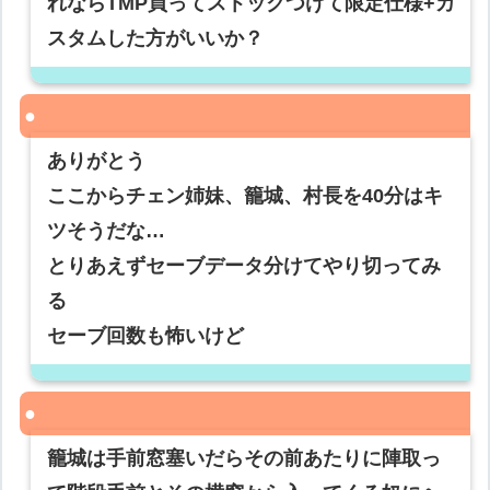
れならTMP買ってストックつけて限定仕様+カ
スタムした方がいいか？
ありがとう
ここからチェン姉妹、籠城、村長を40分はキ
ツそうだな…
とりあえずセーブデータ分けてやり切ってみ
る
セーブ回数も怖いけど
籠城は手前窓塞いだらその前あたりに陣取っ