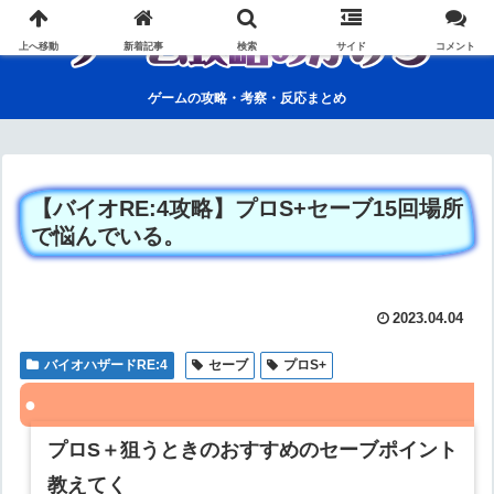
上へ移動
新着記事
検索
サイド
コメント
ゲームの攻略・考察・反応まとめ
【バイオRE:4攻略】プロS+セーブ15回場所
で悩んでいる。
2023.04.04
バイオハザードRE:4
セーブ
プロS+
プロS＋狙うときのおすすめのセーブポイント
教えてく