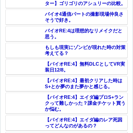
ター】ゴリゴリのアシュリーの比較。
バイオ4通信パートの撮影現場仲良さ
そうで好き。
バイオRE:4は理想的なリメイクだと
思う。
もしも現実にゾンビが現れた時の対策
考えてる？
【バイオRE:4】無料DLCとしてVR実
装日12/8。
【バイオRE:4】最初クリアした時は
S+とか夢のまた夢かと感じる。
【バイオRE:4】エイダ編プロS+ラン
クって難しかった？課金チケット買う
か悩む。
【バイオRE:4】エイダ編のレア死因
ってどんなのがあるの？