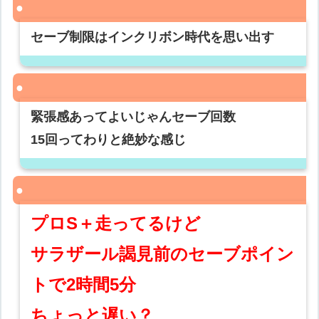
セーブ制限はインクリボン時代を思い出す
緊張感あってよいじゃんセーブ回数
15回ってわりと絶妙な感じ
プロS＋走ってるけど
サラザール謁見前のセーブポイン
トで2時間5分
ちょっと遅い？