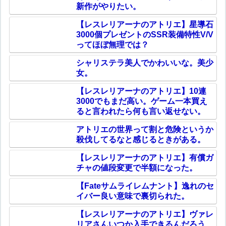
新作がやりたい。
【レスレリアーナのアトリエ】星導石
3000個プレゼントのSSR装備特性V/V
ってほぼ無理では？
シャリステラ美人でかわいいな。美少
女。
【レスレリアーナのアトリエ】10連
3000でもまだ高い。ゲーム一本買え
ると言われたら何も言い返せない。
アトリエの世界って割と危険というか
殺伐してるなと感じるときがある。
【レスレリアーナのアトリエ】有償ガ
チャの値段変更で半額になった。
【Fateサムライレムナント】逸れのセ
イバー良い意味で裏切られた。
【レスレリアーナのアトリエ】ヴァレ
リアさんいつか入手できるんだろう