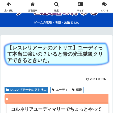
上へ移動
新着記事
検索
サイド
コメント
ゲームの攻略・考察・反応まとめ
【レスレリアーナのアトリエ】ユーディっ
て本当に強いの？いると青の光玉獄級クリ
アできるときいた。
2023.09.26
レスレリアーナのアトリエ
ユーディ
獄級
コルネリアユーディマリーでちょっとやって