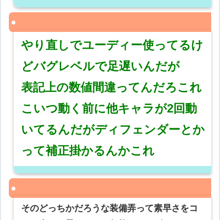
やり直しでユーディー使ってるけ
どバグレベルで足遅いんだが
表記上の数値間違ってんだろこれ
こいつ動く前に他キャラが2回動
いてるんだがディフェンダーとか
って補正掛かるんかこれ
そのどっちかだろうな装備弄って素早さをコ