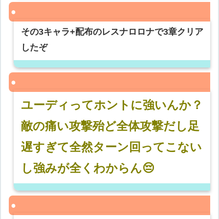
その3キャラ+配布のレスナロロナで3章クリア
したぞ
ユーディってホントに強いんか？
敵の痛い攻撃殆ど全体攻撃だし足
遅すぎて全然ターン回ってこない
し強みが全くわからん😔