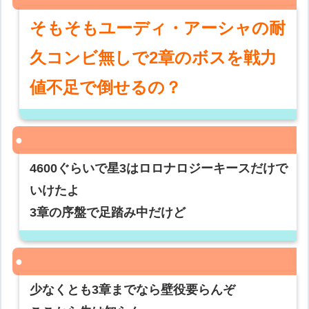
そもそもユーディ・アーシャの耐
久コンビ無しで2章のボスを戦力
値不足で倒せるの？
4600ぐらいで星3はロロナロジーキースだけで
いけたよ
3章の序盤で足踏み中だけど
少なくとも3章までなら壁役要らんぞ