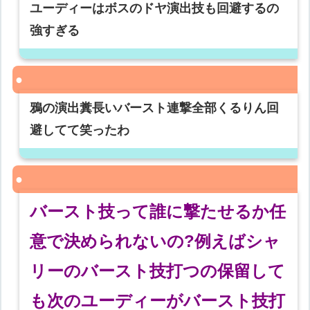
ユーディーはボスのドヤ演出技も回避するの
強すぎる
鴉の演出糞長いバースト連撃全部くるりん回
避してて笑ったわ
バースト技って誰に撃たせるか任
意で決められないの?例えばシャ
リーのバースト技打つの保留して
も次のユーディーがバースト技打