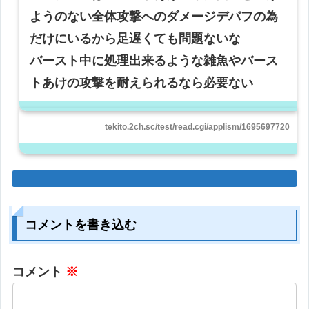
ようのない全体攻撃へのダメージデバフの為
だけにいるから足遅くても問題ないな
バースト中に処理出来るような雑魚やバース
トあけの攻撃を耐えられるなら必要ない
tekito.2ch.sc/test/read.cgi/applism/1695697720
コメントを書き込む
コメント
※