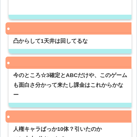
凸からして1天井は回してるな
今のところ☆3確定とABCだけや、このゲーム
も面白さ分かって来たし課金はこれからかな
ー
人権キャラばっか10体？引いたのか