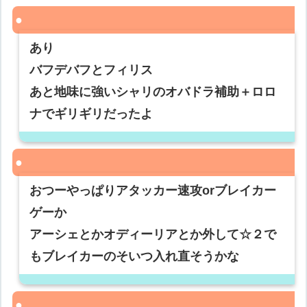
あり
バフデバフとフィリス
あと地味に強いシャリのオバドラ補助＋ロロ
ナでギリギリだったよ
おつーやっぱりアタッカー速攻orブレイカー
ゲーか
アーシェとかオディーリアとか外して☆２で
もブレイカーのそいつ入れ直そうかな