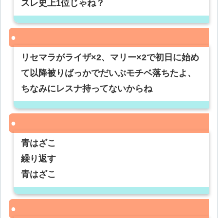
スレ史上1位じゃね？
リセマラがライザ×2、マリー×2で初日に始め
て以降被りばっかでだいぶモチベ落ちたよ、
ちなみにレスナ持ってないからね
青はざこ
繰り返す
青はざこ