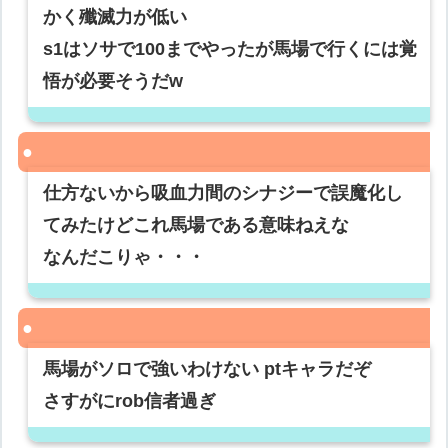
かく殲滅力が低い
s1はソサで100までやったが馬場で行くには覚
悟が必要そうだw
仕方ないから吸血力間のシナジーで誤魔化し
てみたけどこれ馬場である意味ねえな
なんだこりゃ・・・
馬場がソロで強いわけない ptキャラだぞ
さすがにrob信者過ぎ