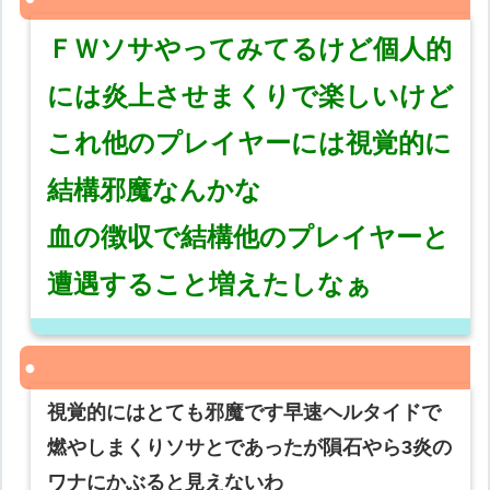
ＦＷソサやってみてるけど個人的
には炎上させまくりで楽しいけど
これ他のプレイヤーには視覚的に
結構邪魔なんかな
血の徴収で結構他のプレイヤーと
遭遇すること増えたしなぁ
視覚的にはとても邪魔です早速ヘルタイドで
燃やしまくりソサとであったが隕石やら3炎の
ワナにかぶると見えないわ