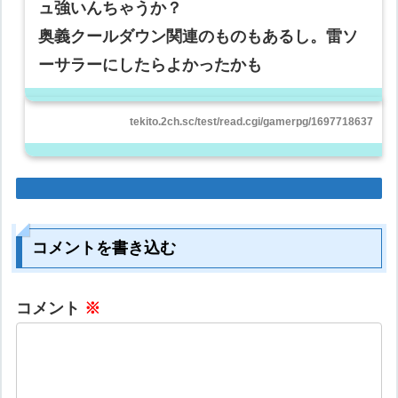
ュ強いんちゃうか？
奥義クールダウン関連のものもあるし。雷ソ
ーサラーにしたらよかったかも
tekito.2ch.sc/test/read.cgi/gamerpg/1697718637
コメントを書き込む
コメント
※