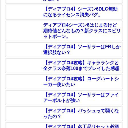
【ディアブロ4】シーズン6DLC無効
になるライセンス消失バグ。
ディアブロ4シーズン6はじまるけど
期待値どんなもの？新クラスにスピリ
ットボーン。
【ディアブロ4】ソーサラーはFBしか
選択肢ない？
【ディアブロ4攻略】キャラランクと
全クラス奈落100までプレイした感想
【ディアブロ4攻略】ローグハートシ
ーカー使いたい
【ディアブロ4】ソーサラーはファイ
アーボルトが強い
【ディアブロ4】バッシュって弱くな
ったの？
【ディアブロ4】名工品リセット必須