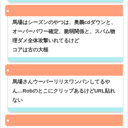
馬場はシーズンのやつは、奥義cdダウンと、
オーバーパワー確定、脆弱関係と、スパム物
理ダメ全体攻撃いれてるけど
コアは古の大槌
馬場さんウーバーリリスワンパンしてるや
ん…RobのとこにクリップあるけどURL貼れ
ない